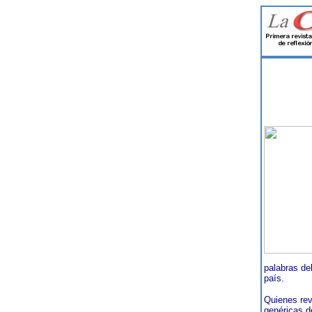
palabras de
país.
Quienes rev
genéricas d