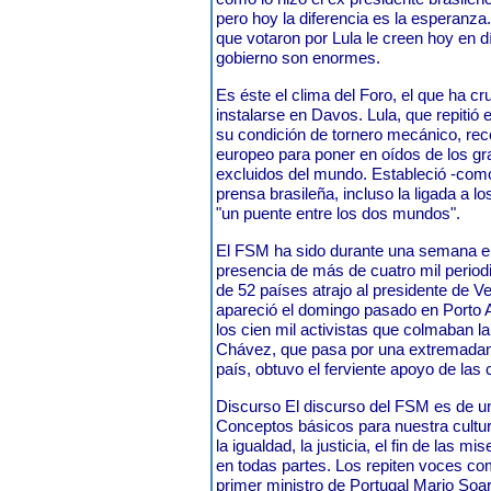
pero hoy la diferencia es la esperanza
que votaron por Lula le creen hoy en d
gobierno son enormes.
Es éste el clima del Foro, el que ha cr
instalarse en Davos. Lula, que repitió
su condición de tornero mecánico, rec
europeo para poner en oídos de los gr
excluidos del mundo. Estableció -como 
prensa brasileña, incluso la ligada a 
"un puente entre los dos mundos".
El FSM ha sido durante una semana el
presencia de más de cuatro mil perio
de 52 países atrajo al presidente de 
apareció el domingo pasado en Porto 
los cien mil activistas que colmaban 
Chávez, que pasa por una extremadamen
país, obtuvo el ferviente apoyo de las 
Discurso El discurso del FSM es de u
Conceptos básicos para nuestra cultur
la igualdad, la justicia, el fin de las 
en todas partes. Los repiten voces com
primer ministro de Portugal Mario Soar