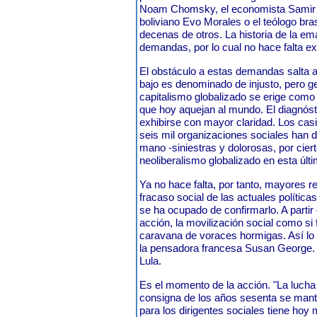
Noam Chomsky, el economista Samir Am
boliviano Evo Morales o el teólogo bra
decenas de otros. La historia de la em
demandas, por lo cual no hace falta ex
El obstáculo a estas demandas salta a 
bajo es denominado de injusto, pero g
capitalismo globalizado se erige como 
que hoy aquejan al mundo. El diagnóst
exhibirse con mayor claridad. Los casi
seis mil organizaciones sociales han 
mano -siniestras y dolorosas, por ciert
neoliberalismo globalizado en esta últ
Ya no hace falta, por tanto, mayores r
fracaso social de las actuales polític
se ha ocupado de confirmarlo. A partir 
acción, la movilización social como si 
caravana de voraces hormigas. Así lo
la pensadora francesa Susan George. 
Lula.
Es el momento de la acción. "La lucha 
consigna de los años sesenta se manti
para los dirigentes sociales tiene hoy 