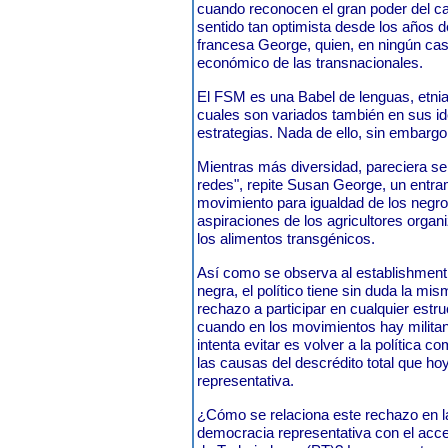
cuando reconocen el gran poder del ca
sentido tan optimista desde los años d
francesa George, quien, en ningún cas
económico de las transnacionales.
El FSM es una Babel de lenguas, etnia
cuales son variados también en sus id
estrategias. Nada de ello, sin embarg
Mientras más diversidad, pareciera s
redes", repite Susan George, un entr
movimiento para igualdad de los negro
aspiraciones de los agricultores orga
los alimentos transgénicos.
Así como se observa al establishment
negra, el político tiene sin duda la mi
rechazo a participar en cualquier estru
cuando en los movimientos hay militan
intenta evitar es volver a la política c
las causas del descrédito total que ho
representativa.
¿Cómo se relaciona este rechazo en la p
democracia representativa con el acces