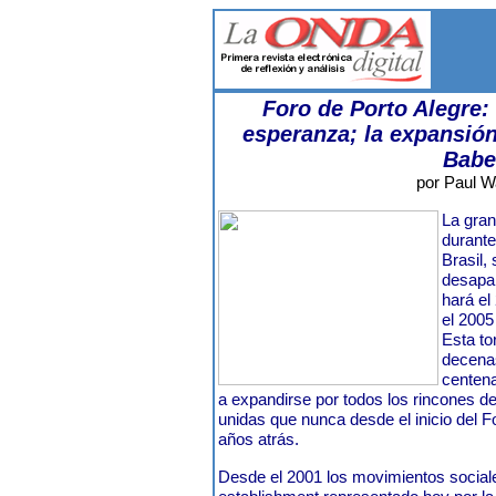
Foro de Porto Alegre: 
esperanza; la expansión
Babe
por Paul W
La gran
durante
Brasil,
desapar
hará el
el 2005
Esta to
decenas
centena
a expandirse por todos los rincones d
unidas que nunca desde el inicio del F
años atrás.
Desde el 2001 los movimientos sociale