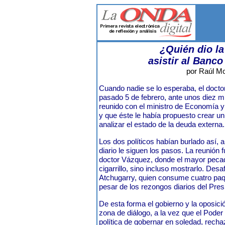
¿Quién dio la
asistir al Banc
por Raúl Mo
Cuando nadie se lo esperaba, el docto
pasado 5 de febrero, ante unos diez mi
reunido con el ministro de Economía y
y que éste le había propuesto crear un 
analizar el estado de la deuda externa.
Los dos políticos habían burlado así, a
diario le siguen los pasos. La reunión f
doctor Vázquez, donde el mayor peca
cigarrillo, sino incluso mostrarlo. Desafí
Atchugarry, quien consume cuatro paqu
pesar de los rezongos diarios del Pres
De esta forma el gobierno y la oposici
zona de diálogo, a la vez que el Pode
política de gobernar en soledad, recha