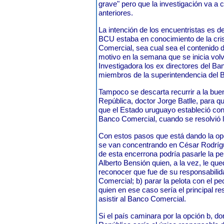
grave" pero que la investigación va a c
anteriores.
La intención de los encuentristas es de
BCU estaba en conocimiento de la cris
Comercial, sea cual sea el contenido d
motivo en la semana que se inicia vol
Investigadora los ex directores del Ba
miembros de la superintendencia del 
Tampoco se descarta recurrir a la buen
República, doctor Jorge Batlle, para q
que el Estado uruguayo estableció con 
Banco Comercial, cuando se resolvió l
Con estos pasos que está dando la op
se van concentrando en César Rodrígu
de esta encerrona podría pasarle la pe
Alberto Bensión quien, a la vez, le qu
reconocer que fue de su responsabilid
Comercial; b) parar la pelota con el pe
quien en ese caso sería el principal r
asistir al Banco Comercial.
Si el país caminara por la opción b, do