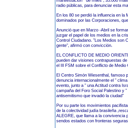
manifestación " de miles", 35.000 mail
radio públicas, para denunciar esta ma
En los 80 se perdió la influencia en l
dominados por las Corporaciones, que
Anunció que en Marzo -Abril se forma
juzgar el papel de los medios en la cr
Control Ciudadano. "Los Medios son C
gente", afirmó con convicción.
EL CONFLICTO DE MEDIO ORIENTE 
pueden dar visiones contrapuestas de 
el III FSM sobre el Conflicto de Medio 
El Centro Simón Wiesenthal, famoso po
denuncia internacionalmente el " clima 
evento, junto a " una Actitud contra Is
campaña del Foro Social Palestino y "
antisemitismo que invadió la ciudad"
Por su parte los movimientos pacifistas
de la colectividad judía brasileña ,
ALEGRE, que llama a la convivencia p
sendos estados con fronteras seguras