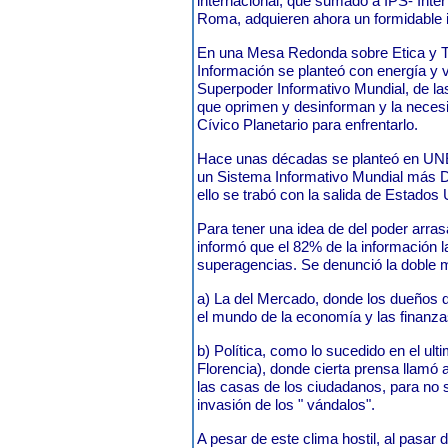
internacional, que sumado a IPS- Inte
Roma, adquieren ahora un formidable 
En una Mesa Redonda sobre Etica y T
Información se planteó con energía y vi
Superpoder Informativo Mundial, de la
que oprimen y desinforman y la necesi
Cívico Planetario para enfrentarlo.
Hace unas décadas se planteó en UNE
un Sistema Informativo Mundial más D
ello se trabó con la salida de Estado
Para tener una idea de del poder arras
informó que el 82% de la información l
superagencias. Se denunció la doble 
a) La del Mercado, donde los dueños 
el mundo de la economía y las finanza
b) Política, como lo sucedido en el ul
Florencia), donde cierta prensa llamó a
las casas de los ciudadanos, para no s
invasión de los " vándalos".
A pesar de este clima hostil, al pasar 