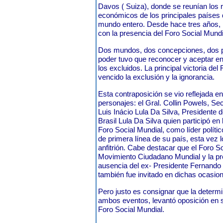
Davos ( Suiza), donde se reunían los r
económicos de los principales países 
mundo entero. Desde hace tres años, 
con la presencia del Foro Social Mundi
Dos mundos, dos concepciones, dos p
poder tuvo que reconocer y aceptar e
los excluidos. La principal victoria de
vencido la exclusión y la ignorancia.
Esta contraposición se vio reflejada 
personajes: el Gral. Collin Powels, S
Luis Inácio Lula Da Silva, Presidente 
Brasil Lula Da Silva quien participó en
Foro Social Mundial, como líder político
de primera línea de su país, esta vez 
anfitrión. Cabe destacar que el Foro S
Movimiento Ciudadano Mundial y la pre
ausencia del ex- Presidente Fernando
también fue invitado en dichas ocasio
Pero justo es consignar que la determi
ambos eventos, levantó oposición en s
Foro Social Mundial.