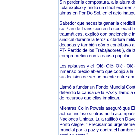
Sin perder la compostura, a la altura 
Lula explicó y rindió un difícil examen
almas en Por Do Sol, en el acto inaugur
Sabedor que necesita ganar la credibil
su Plan de Transición en la sociedad br
traumáticas, explicó con paciencia e in
sindical durante la feroz dictadura mili
décadas y también cómo contribuyo a co
PT- Partido de los Trabajadores ), de 
comprometido con la causa popular.
Los aplausos y el" Olé- Olé- Olé - Olé- 
inmenso predio abierto que cobijó a la
su decisión de ser un puente entre a
Llamó a fundar un Fondo Mundial Cont
defendió la causa de la PAZ y llamó a e
de recursos que ellas implican.
Mientras Collin Powels aseguró que 
actuar, incluso si otros no lo acompañ
Naciones Unidas, Lula ratificó en Dav
Porto Alegre. " Precisamos urgentemen
mundial por la paz y contra el hambre