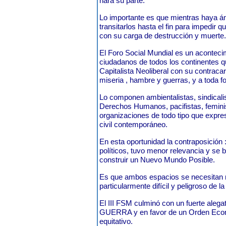
hará su parte."
Lo importante es que mientras haya á
transitarlos hasta el fin para impedir 
con su carga de destrucción y muerte.
El Foro Social Mundial es un aconteci
ciudadanos de todos los continentes q
Capitalista Neoliberal con su contracar
miseria , hambre y guerras, y a toda f
Lo componen ambientalistas, sindicali
Derechos Humanos, pacifistas, feminis
organizaciones de todo tipo que expre
civil contemporáneo.
En esta oportunidad la contraposición 
políticos, tuvo menor relevancia y se
construir un Nuevo Mundo Posible.
Es que ambos espacios se necesita
particularmente difícil y peligroso de l
El III FSM culminó con un fuerte a
GUERRA y en favor de un Orden Econó
equitativo.