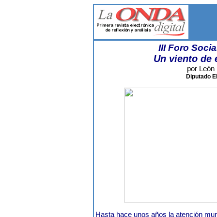
III Foro Soci
Un viento de
por León
Diputado E
Hasta hace unos años la atención mun