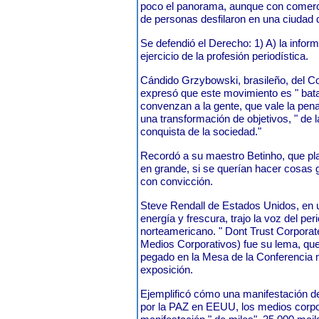
poco el panorama, aunque con comerc
de personas desfilaron en una ciudad 
Se defendió el Derecho: 1) A) la inform
ejercicio de la profesión periodística.
Cándido Grzybowski, brasileño, del C
expresó que este movimiento es " bata
convenzan a la gente, que vale la pen
una transformación de objetivos, " de l
conquista de la sociedad."
Recordó a su maestro Betinho, que pl
en grande, si se querían hacer cosas 
con convicción.
Steve Rendall de Estados Unidos, en u
energía y frescura, trajo la voz del pe
norteamericano. " Dont Trust Corporat
Medios Corporativos) fue su lema, que
pegado en la Mesa de la Conferencia m
exposición.
Ejemplificó cómo una manifestación d
por la PAZ en EEUU, los medios corpo