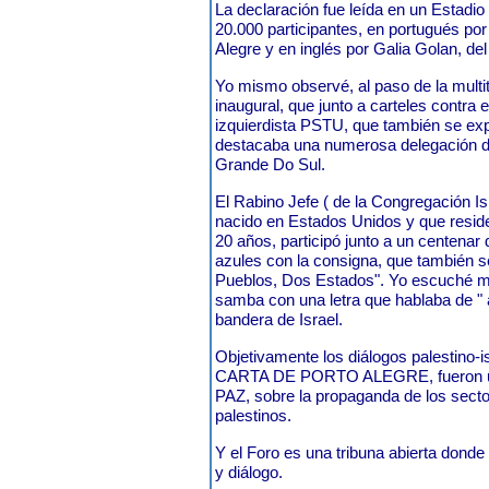
La declaración fue leída en un Estadio 
20.000 participantes, en portugués por
Alegre y en inglés por Galia Golan, 
Yo mismo observé, al paso de la multi
inaugural, que junto a carteles contra e
izquierdista PSTU, que también se ex
destacaba una numerosa delegación de 
Grande Do Sul.
El Rabino Jefe ( de la Congregación Isr
nacido en Estados Unidos y que resid
20 años, participó junto a un centena
azules con la consigna, que también se
Pueblos, Dos Estados". Yo escuché mú
samba con una letra que hablaba de " a
bandera de Israel.
Objetivamente los diálogos palestino-i
CARTA DE PORTO ALEGRE, fueron una
PAZ, sobre la propaganda de los secto
palestinos.
Y el Foro es una tribuna abierta donde
y diálogo.