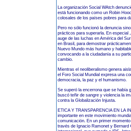
La organización Social WAtch denunci
está funcionando como un Robin Hood 
colosales de los países pobres para dá
Pero no sólo funcionó la denuncia si
prácticos para superarla. En especia
auge de las luchas en América del Sur 
en Brasil, para demostrar prácticame
Nuevo Mundo más humano y habitable.
convocando a la ciudadanía a su partic
cambio.
Mientras el neoliberalismo genera aisl
el Foro Social Mundial expresa una cor
democracia, la paz y el humanismo.
Se superó la encerrona que se había g
buscó teñir de sangre y violencia la 
contra la Globalización Injusta.
ETICA Y TRANSPARENCIA EN LA I
importante en este movimiento mundia
comunicación. En un primer momento 
través de Ignacio Ramonet y Bernard C