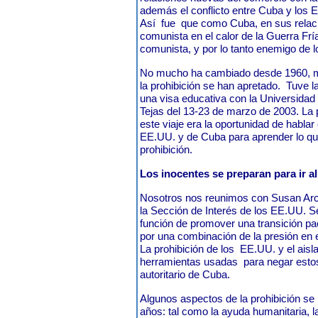
además el conflicto entre Cuba y los 
Así
fue
que como Cuba, en sus relaci
comunista en el calor de la Guerra Frí
comunista, y por lo tanto enemigo de 
No mucho ha cambiado desde 1960, me
la prohibición se han apretado.
Tuve l
una visa educativa con la Universidad
Tejas del 13-23 de marzo de 2003. La
este viaje era la oportunidad de hablar
EE.UU. y de Cuba para aprender lo que
prohibición.
Los inocentes se preparan para ir al
Nosotros nos reunimos con Susan Arc
la Sección de Interés de los EE.UU. Seg
función de promover una transición pa
por una combinación de la presión en e
La prohibición de los
EE.UU. y el aisl
herramientas usadas
para negar esto
autoritario de Cuba.
Algunos aspectos de la prohibición se 
años: tal como la ayuda humanitaria, 