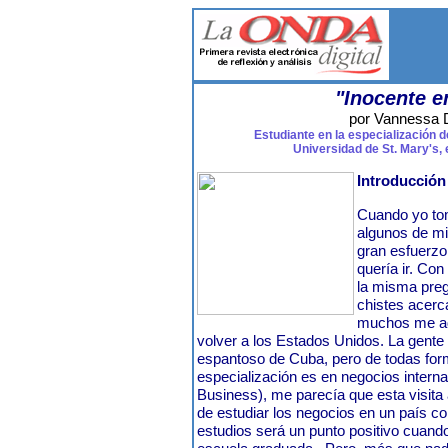
"Inocente e
por Vannessa 
Estudiante en la especialización 
Universidad de St. Mary's, 
Introducción
Cuando yo tom
algunos de mi
gran esfuerzo
quería ir. Con
la misma preg
chistes acerca
muchos me ad
volver a los Estados Unidos. La gente 
espantoso de Cuba, pero de todas for
especialización es en negocios interna
Business), me parecía que esta visita
de estudiar los negocios en un país co
estudios será un punto positivo cuand