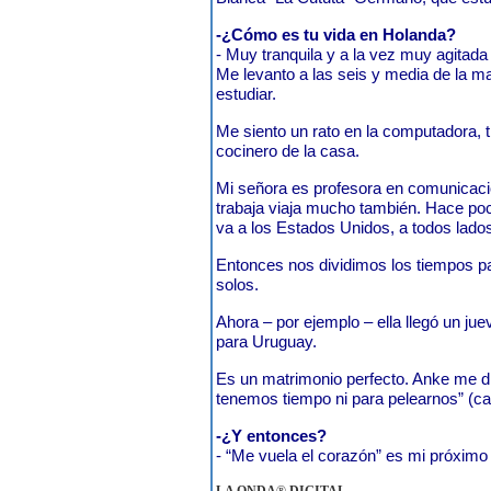
-¿Cómo es tu vida en Holanda?
- Muy tranquila y a la vez muy agitad
Me levanto a las seis y media de la ma
estudiar.
Me siento un rato en la computadora, t
cocinero de la casa.
Mi señora es profesora en comunicaci
trabaja viaja mucho también. Hace po
va a los Estados Unidos, a todos lado
Entonces nos dividimos los tiempos pa
solos.
Ahora – por ejemplo – ella llegó un ju
para Uruguay.
Es un matrimonio perfecto. Anke me di
tenemos tiempo ni para pelearnos” (ca
-¿Y entonces?
- “Me vuela el corazón” es mi próximo