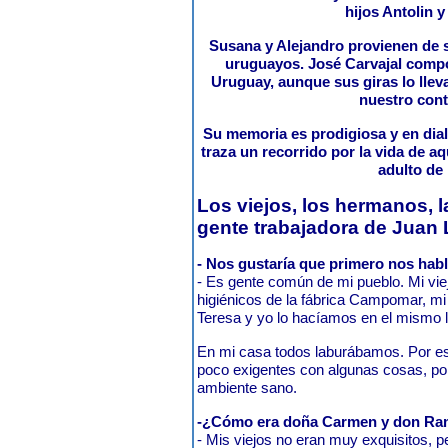
hijos Antolin y
Susana y Alejandro provienen de 
uruguayos. José Carvajal comp
Uruguay, aunque sus giras lo llev
nuestro cont
Su memoria es prodigiosa y en dia
traza un recorrido por la vida de aq
adulto de 
Los viejos, los hermanos, l
gente trabajadora de Juan
- Nos gustaría que primero nos habl
- Es gente común de mi pueblo. Mi vie
higiénicos de la fábrica Campomar, mi
Teresa y yo lo hacíamos en el mismo 
En mi casa todos laburábamos. Por e
poco exigentes con algunas cosas, po
ambiente sano.
-¿Cómo era doña Carmen y don R
- Mis viejos no eran muy exquisitos, 