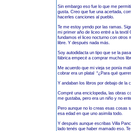
Sin embargo eso fue lo que me permit
gusta. Creo que fue una acertada, como
hacerles canciones al pueblo.
Te me estoy yendo por las ramas. Sig
mi primer año de liceo entré a la text
fundamos el liceo nocturno con otros
libre. Y después nada más.
Soy autodidacta un tipo que se la pasa
fábrica empecé a comprar muchos libr
Me acuerdo que mi vieja se ponía mal
cobrar era un platal
“¿Para qué queres
Y andaban los libros por debajo de la 
Compré una enciclopedia, las obras c
me gustaba, pero era un niño y no ent
Pero aunque no lo creas esas cosas s
esa edad en que uno asimila todo.
Y después aunque escribas Villa Panch
lado tenés que haber mamado eso. Te 