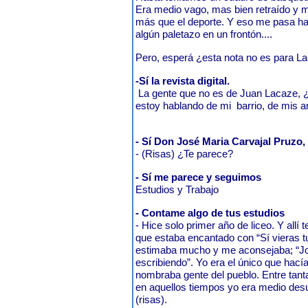
Era medio vago, mas bien retraído y m
más que el deporte. Y eso me pasa ha
algún paletazo en un frontón....
Pero, esperá ¿esta nota no es para 
-Sí la revista digital.
La gente que no es de Juan Lacaze, 
estoy hablando de mi
barrio, de mis a
- Sí Don José Maria Carvajal Pruzo, 
- (Risas) ¿Te parece?
- Sí me parece y seguimos
Estudios y Trabajo
- Contame algo de tus estudios
- Hice solo primer año de liceo. Y allí 
que estaba encantado con “Sí vieras t
estimaba mucho y me aconsejaba; “Jo
escribiendo”. Yo era el único que hac
nombraba gente del pueblo. Entre tant
en aquellos tiempos yo era medio desu
(risas).