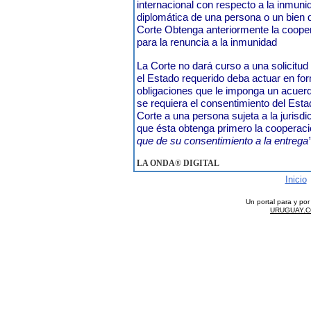
internacional con respecto a la inmun
diplomática de una persona o un bien d
Corte Obtenga anteriormente la coope
para la renuncia a la inmunidad
La Corte no dará curso a una solicitud 
el Estado requerido deba actuar en fo
obligaciones que le imponga un acuerd
se requiera el consentimiento del Esta
Corte a una persona sujeta a la juris
que ésta obtenga primero la cooperaci
que de su consentimiento a la entrega”
LA ONDA
®
DIGITAL
Inicio
Un portal para y po
URUGUAY.