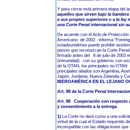
Y para cerrar esta primera etapa del 
aquellos que sirven bajo la bander
a sus propios superiores o a la ley m
una Corte Penal internacional sin a
De acuerdo con el Acto de Protección
Americano
de 2002
-informa “Foreing
estadounidense puede prohibir asistenc
países que reconozcan la Corte Penal 
firmado antes del
8 de julio de 2003 e
(inmunidad)
con su gobierno, con ex
de la OTAN, los principales no OTAN
principales aliados son Argentina, Austr
Japón, Jordania, Nueva Zelandia y Cor
IBEROAMÉRICA EN EL LEJANO O
Art. 98 de la Corte Penal Internacion
Art. 98
Cooperación con respecto a
y consentimiento a la entrega
.
1)
La Corte no dará curso a una solicit
virtud de la cual el Estado requerido 
incompatible con las obligaciones que