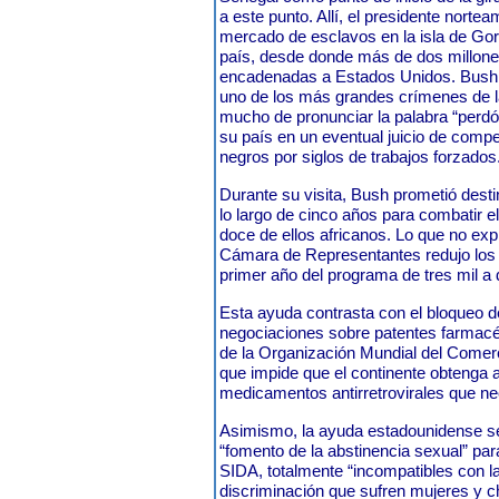
a este punto. Allí, el presidente nortea
mercado de esclavos en la isla de Gorea
país, desde donde más de dos millone
encadenadas a Estados Unidos. Bush ca
uno de los más grandes crímenes de la
mucho de pronunciar la palabra “perdón
su país en un eventual juicio de comp
negros por siglos de trabajos forzados
Durante su visita, Bush prometió desti
lo largo de cinco años para combatir 
doce de ellos africanos. Lo que no expl
Cámara de Representantes redujo los 
primer año del programa de tres mil a 
Esta ayuda contrasta con el bloqueo d
negociaciones sobre patentes farmacé
de la Organización Mundial del Comer
que impide que el continente obtenga 
medicamentos antirretrovirales que ne
Asimismo, la ayuda estadounidense s
“fomento de la abstinencia sexual” par
SIDA, totalmente “incompatibles con l
discriminación que sufren mujeres y ch