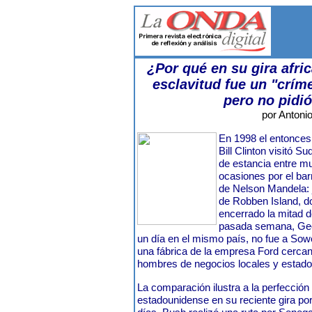
¿Por qué en su gira afri
esclavitud fue un "críme
pero no pidi
por Antonio
En 1998 el entonces
Bill Clinton visitó S
de estancia entre m
ocasiones por el ba
de Nelson Mandela: j
de Robben Island, do
encerrado la mitad de
pasada semana, Ge
un día en el mismo país, no fue a Sowet
una fábrica de la empresa Ford cercan
hombres de negocios locales y estad
La comparación ilustra a la perfección 
estadounidense en su reciente gira por