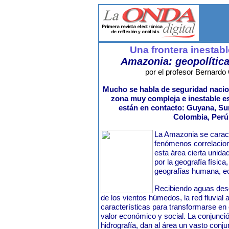
Una frontera inestab
Amazonia: geopolítica
por el profesor Bernardo 
Mucho se habla de seguridad nacio
zona muy compleja e inestable
están en contacto: Guyana, Sur
Colombia, Perú 
La Amazonia se caract
fenómenos correlacion
esta área cierta unida
por la geografía físic
geografías humana, ec
Recibiendo aguas desd
de los vientos húmedos, la red fluvial
características para transformarse en 
valor económico y social. La conjunción
hidrografía, dan al área un vasto conj