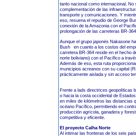
tanto nacional como internacional. No
complementación de las infraestructur
transporte y comunicaciones. Y mient
eso, resuena el repudio de George Bus
conexión de la Amazonia con el Pacífic
prolongación de las carreteras BR-36
Aunque el grupo japonés Nakasone ha
Bush
en cuanto a los costos del empr
carretera BR-364 reside en el hecho de 
norte boliviano) con el Pacífico a travé
Además de eso, esta ruta proporcionará
municipios acreanos con su capital (R
prácticamente aislada y sin acceso ter
Frente a lads directrices geopolíticas 
o hacia la costa occidental de Estado
en miles de kilómetros las distancias
océano Pacífico, permitiendo en contrap
producción agrícola, ganadera y forest
competitiva y eficiente.
El proyecto Calha Norte
Al intimar las fronteras de los seis pa