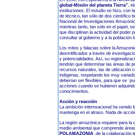
global-Misión del planeta Tierra”
, e
instituciones. El estudio se hizo, con l
de técnico, tan sólo de dos científico b
Nacional de Investigaciones Amazónic
mientras tanto, tan sólo en el papel, 
que disciplinan la actividad del poder p
consultar al gobierno y a la población l
Los mitos y falacias sobre la Amazoni
desmitificados a través de investigaci
y potencialidades. Así, su regionaliz
tendrán que determinar las áreas de pr
recursos naturales, las de utilización 
indígenas, respetando los muy varia
deberían ser flexibles, para que se `
acciones cuando se hubieren adquirid
conocimientos.
Acción y reacción
La ambición internsacional ha venido
mantenga en el atraso. Nada de acció
La región amazónica requiere para la 
medio ambiental que comprende áreas
POLAMAZONIA
,de la colaboración té