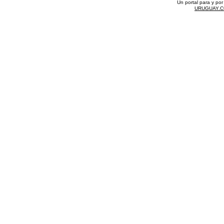
Un portal para y po
URUGUAY.