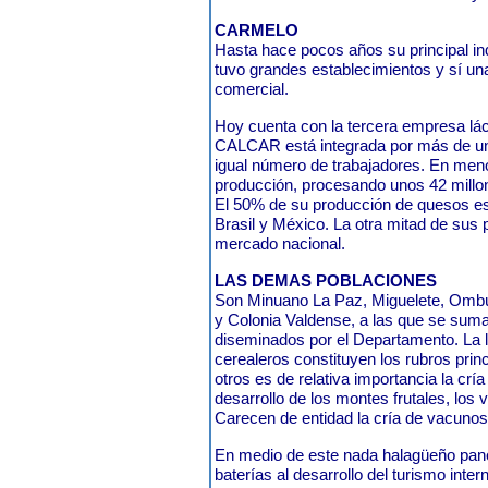
CARMELO
Hasta hace pocos años su principal in
tuvo grandes establecimientos y sí una
comercial.
Hoy cuenta con la tercera empresa lác
CALCAR está integrada por más de un
igual número de trabajadores. En men
producción, procesando unos 42 millon
El 50% de su producción de quesos e
Brasil y México. La otra mitad de sus
mercado nacional.
LAS DEMAS POBLACIONES
Son Minuano La Paz, Miguelete, Ombúe
y Colonia Valdense, a las que se suma
diseminados por el Departamento. La le
cerealeros constituyen los rubros prin
otros es de relativa importancia la crí
desarrollo de los montes frutales, los 
Carecen de entidad la cría de vacunos
En medio de este nada halagüeño pan
baterías al desarrollo del turismo inte