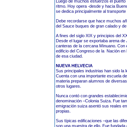
Luego de muchos esfuerzos el puerto 
ritmo. Hoy opera -desde y hacia Bueno
se dedica principalmente al transport
Debe recordarse que hace muchos año
del Sauce buques de gran calado y de
A fines del siglo XIX y principios del X
Desde el lugar se exportaba arena de 
canteras de la cercana Minuano. Con 
edificio del Congreso de la
Nación en 
de esa ciudad.
NUEVA HELVECIA
Sus principales industrias han sido la l
Cuenta con una importante escuela de 
materia preparan alumnos de diversa
otros lugares.
Nunca contó con grandes establecimien
denominación –Colonia Suiza. Fue tamb
emigración suiza asentó sus reales en e
propias.
Sus típicas edificaciones –que las dife
son una muestra de ello. Fue fundada