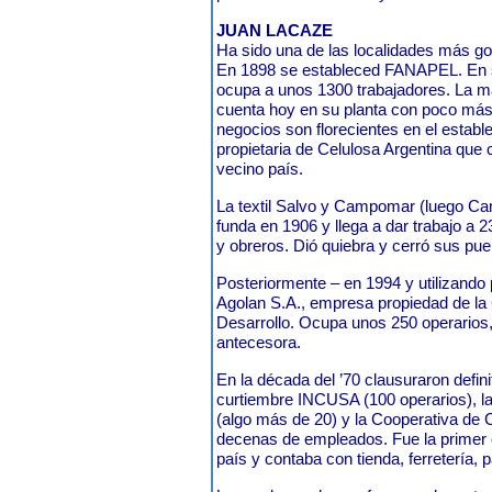
JUAN LACAZE
Ha sido una de las localidades más golp
En 1898 se estableced FANAPEL. En
ocupa a unos 1300 trabajadores. La ma
cuenta hoy en su planta con poco más
negocios son florecientes en el estable
propietaria de Celulosa Argentina que 
vecino país.
La textil Salvo y Campomar (luego C
funda en 1906 y llega a dar trabajo a 
y obreros. Dió quiebra y cerró sus pu
Posteriormente – en 1994 y utilizando 
Agolan S.A., empresa propiedad de la 
Desarrollo. Ocupa unos 250 operarios
antecesora.
En la década del ’70 clausuraron defin
curtiembre INCUSA (100 operarios), 
(algo más de 20) y la Cooperativa de
decenas de empleados. Fue la primer
país y contaba con tienda, ferretería, 