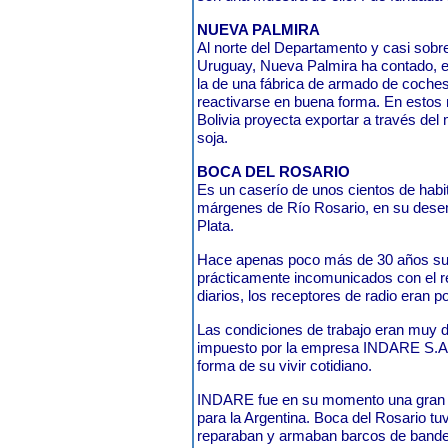
NUEVA PALMIRA
Al norte del Departamento y casi sob
Uruguay, Nueva Palmira ha contado, en
la de una fábrica de armado de coche
reactivarse en buena forma. En estos
Bolivia proyecta exportar a través de
soja.
BOCA DEL ROSARIO
Es un caserío de unos cientos de hab
márgenes de Río Rosario, en su dese
Plata.
Hace apenas poco más de 30 años su
prácticamente incomunicados con el re
diarios, los receptores de radio eran po
Las condiciones de trabajo eran muy du
impuesto por la empresa INDARE S.A.
forma de su vivir cotidiano.
INDARE fue en su momento una gran e
para la Argentina. Boca del Rosario tuv
reparaban y armaban barcos de bander