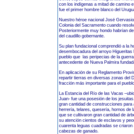
con los indígenas a mitad de camino 
fue el primer hombre blanco del Urug
Nuestro héroe nacional José Gervasio 
Colonia del Sacramento cuando resolv
Posteriormente muy hondo habrían de c
del caudillo gobernante.
Su plan fundacional comprendió a la h
desembocadura del arroyo Higueritas 
pueblo que
las peripecias de la guerra 
antecedente de Nueva Palmira fundad
En aplicación de su Reglamento Provis
repartir tierras en diversas zonas del
fracción más importante para el pueb
La Estancia del Río de las Vacas –ubi
Juan- fue una posesión de los jesuitas
gran cantidad de construcciones para ac
herrería, telares, quesería, hornos de la
que se cultivaron gran cantidad de árb
su atención cientos de esclavos y pe
cuarenta leguas cuadradas se criaron
cabezas de ganado.