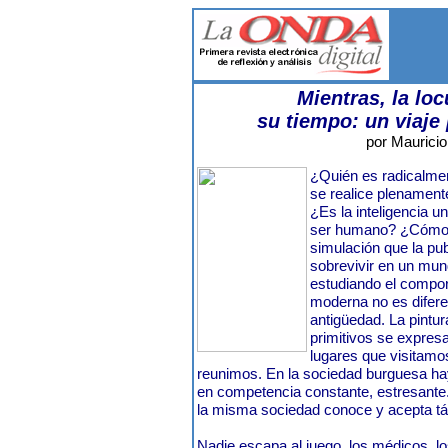
Mientras, la lo
su tiempo: un viaje
por Mauricio
¿Quién es radicalmen
se realice plenament
¿Es la inteligencia 
ser humano? ¿Cómo 
simulación que la pu
sobrevivir en un mu
estudiando el compo
moderna no es diferen
antigüedad. La pintur
primitivos se expres
lugares que visitamo
reunimos. En la sociedad burguesa hay
en competencia constante, estresante.
la misma sociedad conoce y acepta tá
Nadie escapa al juego, los médicos, lo