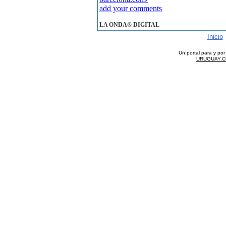
add your comments
LA ONDA
®
DIGITAL
Inicio
Un portal para y po
URUGUAY.