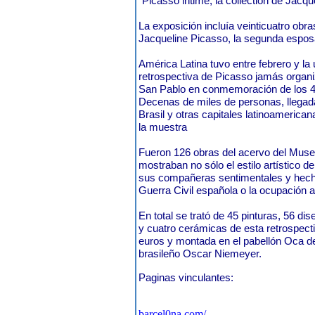
"Picasso intime, la collection de Jacque
La exposición incluía veinticuatro obra
Jacqueline Picasso, la segunda esposa
América Latina tuvo entre febrero y la
retrospectiva de Picasso jamás organi
San Pablo en conmemoración de los 4
Decenas de miles de personas, llegada
Brasil y otras capitales latinoameric
la muestra
Fueron 126 obras del acervo del Muse
mostraban no sólo el estilo artístico de
sus compañeras sentimentales y hech
Guerra Civil española o la ocupación 
En total se trató de 45 pinturas, 56 di
y cuatro cerámicas de esta retrospect
euros y montada en el pabellón Oca de
brasileño Oscar Niemeyer.
Paginas vinculantes:
barcel0na.com/