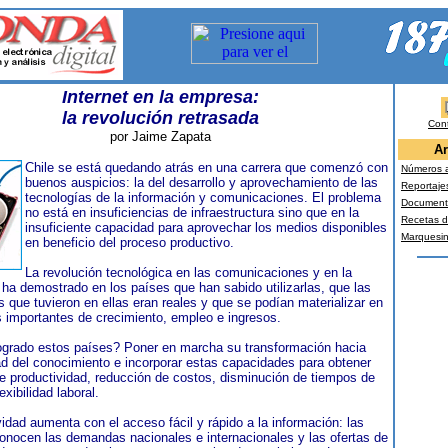
Internet en la empresa:
la revolución retrasada
Con
por Jaime Zapata
Ar
Chile se está quedando atrás en una carrera que comenzó con
Números a
buenos auspicios: la del desarrollo y aprovechamiento de las
Reportaje
tecnologías de la información y comunicaciones. El problema
Document
no está en insuficiencias de infraestructura sino que en la
Recetas d
insuficiente capacidad para aprovechar los medios disponibles
Marquesi
en beneficio del proceso productivo.
La revolución tecnológica en las comunicaciones y en la
 ha demostrado en los países que han sabido utilizarlas, que las
s que tuvieron en ellas eran reales y que se podían materializar en
 importantes de crecimiento, empleo e ingresos.
grado estos países? Poner en marcha su transformación hacia
d del conocimiento e incorporar estas capacidades para obtener
 productividad, reducción de costos, disminución de tiempos de
exibilidad laboral.
vidad aumenta con el acceso fácil y rápido a la información: las
nocen las demandas nacionales e internacionales y las ofertas de