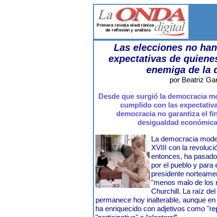
Las elecciones no han
expectativas de quienes
enemiga de la 
por Beatriz Ga
Desde que surgió la democracia mo
cumplido con las expectativa
democracia no garantiza el fin
desigualdad económica, 
La democracia modern
XVIII con la revoluc
entonces, ha pasado 
por el pueblo y para 
presidente norteamer
"menos malo de los 
Churchill. La raíz de
permanece hoy inalterable, aunque en 
ha enriquecido con adjetivos como "rep