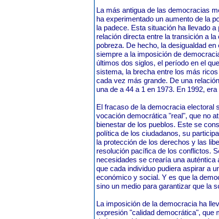
La más antigua de las democracias m
ha experimentado un aumento de la p
la padece. Esta situación ha llevado a
relación directa entre la transición a 
pobreza. De hecho, la desigualdad en 
siempre a la imposición de democracias
últimos dos siglos, el período en el 
sistema, la brecha entre los más rico
cada vez más grande. De una relación 
una de a 44 a 1 en 1973. En 1992, era 
El fracaso de la democracia electoral
vocación democrática "real", que no ati
bienestar de los pueblos. Este se con
política de los ciudadanos, su particip
la protección de los derechos y las libe
resolución pacífica de los conflictos.
necesidades se crearía una auténtica 
que cada individuo pudiera aspirar a u
económico y social. Y es que la democ
sino un medio para garantizar que la s
La imposición de la democracia ha llev
expresión "calidad democrática", que mi