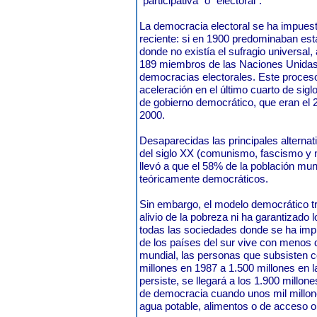
"participativa" o “electoral”.
La democracia electoral se ha impuest
reciente: si en 1900 predominaban es
donde no existía el sufragio universal, 
189 miembros de las Naciones Unidas
democracias electorales. Este proces
aceleración en el último cuarto de sigl
de gobierno democrático, que eran el 
2000.
Desaparecidas las principales alternat
del siglo XX (comunismo, fascismo y 
llevó a que el 58% de la población mun
teóricamente democráticos.
Sin embargo, el modelo democrático tr
alivio de la pobreza ni ha garantizado
todas las sociedades donde se ha impl
de los países del sur vive con menos de
mundial, las personas que subsisten c
millones en 1987 a 1.500 millones en l
persiste, se llegará a los 1.900 millone
de democracia cuando unos mil millo
agua potable, alimentos o de acceso o