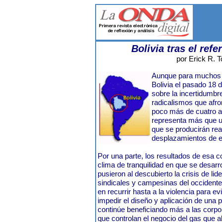
Bolivia tras el ref
por Erick R. T
Aunque para muchos 
Bolivia el pasado 18 d
sobre la incertidumbre,
radicalismos que afr
poco más de cuatro a
representa más que u
que se producirán re
desplazamientos de e
Por una parte, los resultados de esa 
clima de tranquilidad en que se desar
pusieron al descubierto la crisis de lid
sindicales y campesinas del occident
en recurrir hasta a la violencia para evi
impedir el diseño y aplicación de una p
continúe beneficiando más a las corpo
que controlan el negocio del gas que al