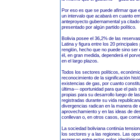
Por eso es que se puede afirmar que 
un intervalo que acabará en cuanto em
anteproyecto gubernamental ya citado 
presentado por algún partido político.
Bolivia posee el 36,2% de las reserva
Latina y figura entre los 20 principale
renglón, hecho que no puede sino ser 
él, en gran medida, dependerá el porve
en el largo plazos.
Todos los sectores políticos, económic
reconocimiento de la significación hist
existencias de gas, por cuanto consti
última— oportunidad para que el país
propias para su desarrollo luego de las
registradas durante su vida republica
divergencias radican en la manera de 
aprovechamiento y en las ideas de des
conllevan o, en otros casos, que comi
La sociedad boliviana continúa tension
los sectores y a las regiones. Las op
expresan entre estos polos ideológico