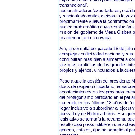
transnacional",
nacionalizadores/exportadores, occiden
y sindicatos/comités cívicos, a la vez
próximamente vuelva la confrontación
núcleo problemático cuya resolución te
misión del gobierno de Mesa Gisbert par
una democracia renovada.
Así, la consulta del pasado 18 de julio 
compleja conflictividad nacional y sus 
contribuirán más bien a alimentarla co
vez más explícitas de los grandes int
propios y ajenos, vinculados a la cuest
Pese a que la gestión del presidente 
dosis de oxígeno ciudadano habrá qu
acontecimientos en los próximos mese
del protagonismo partidario en el parla
sucedido en los últimos 18 años de "
llegar inclusive a subordinar al ejecutivo
nueva Ley de Hidrocarburos. Eso querr
legislativo se tomaría la revancha, pu
resultó casi prescindible en una subsi
géneris, esto es, que no sometió al pa