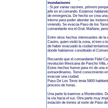
inundaciones
- Si por varias razones, primero porq
jefe en el comando. Estamos hablando 
de emergencia. De hecho se crea una e
interno para poder abordar las instan
viviendo. Se evacúa Paso de los Toros,
comandante era el Gral. Mañane, pero 
Entre otros hechos interesantes de la 
Castro, quien visitó la zona, el tren 
de haber evacuado la ciudad teníamos
donde habíamos constituido el Coman
Recuerdo que el comandante Fidel Ca
revolución Mexicana de Pancho Villa,
Estos hechos fueron para mí de una ex
extraordinarios. Tomé conocimiento en
evacuar una ciudad.
Paso De Los Toros tenia 5800 habitan
proceso de horas.
Una parte la traemos a Montevideo. De
la vía hacia el sur. Otra parte muy i
estación de trenes al norte de Paso de