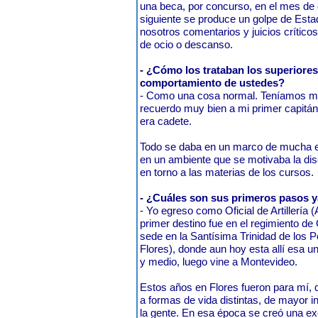
una beca, por concurso, en el mes de 
siguiente se produce un golpe de Esta
nosotros comentarios y juicios crítico
de ocio o descanso.
- ¿Cómo los trataban los superiores
comportamiento de ustedes?
- Como una cosa normal. Teníamos mu
recuerdo muy bien a mi primer capitán,
era cadete.
Todo se daba en un marco de mucha exi
en un ambiente que se motivaba la di
en torno a las materias de los cursos.
- ¿Cuáles son sus primeros pasos 
- Yo egreso como Oficial de Artillería 
primer destino fue en el regimiento d
sede en la Santísima Trinidad de los
Flores), donde aun hoy esta allí esa un
y medio, luego vine a Montevideo.
Estos años en Flores fueron para mí, 
a formas de vida distintas, de mayor 
la gente. En esa época se creó una exc