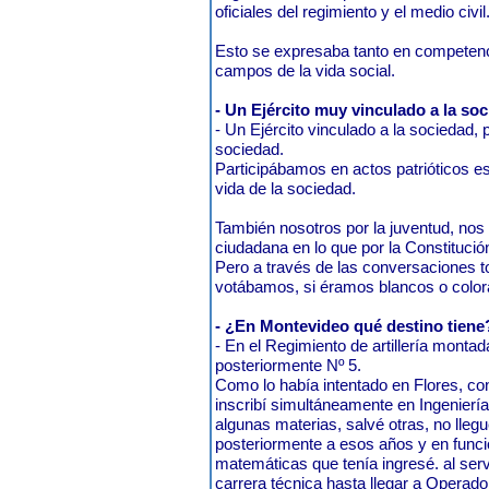
oficiales del regimiento y el medio civil
Esto se expresaba tanto en competenc
campos de la vida social.
- Un Ejército muy vinculado a la so
- Un Ejército vinculado a la sociedad,
sociedad.
Participábamos en actos patrióticos 
vida de la sociedad.
También nosotros por la juventud, nos 
ciudadana en lo que por la Constitució
Pero a través de las conversaciones 
votábamos, si éramos blancos o color
- ¿En Montevideo qué destino tiene
- En el Regimiento de artillería montada
posteriormente Nº 5.
Como lo había intentado en Flores, cont
inscribí simultáneamente en Ingenierí
algunas materias, salvé otras, no lleg
posteriormente a esos años y en funci
matemáticas que tenía ingresé. al servic
carrera técnica hasta llegar a Operad