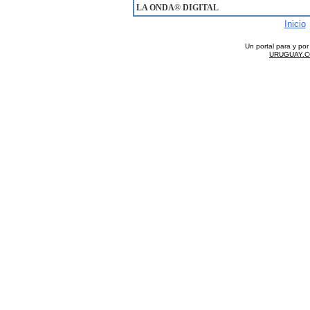
LA ONDA
®
DIGITAL
Inicio
Un portal para y po
URUGUAY.