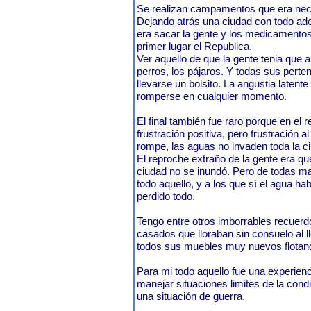
Se realizan campamentos que era neces
Dejando atrás una ciudad con todo ad
era sacar la gente y los medicamentos
primer lugar el Republica.
Ver aquello de que la gente tenia que
perros, los pájaros. Y todas sus perte
llevarse un bolsito. La angustia latent
romperse en cualquier momento.
El final también fue raro porque en el
frustración positiva, pero frustración a
rompe, las aguas no invaden toda la c
El reproche extraño de la gente era q
ciudad no se inundó. Pero de todas man
todo aquello, y a los que sí el agua h
perdido todo.
Tengo entre otros imborrables recuerd
casados que lloraban sin consuelo al l
todos sus muebles muy nuevos flotand
Para mi todo aquello fue una experienc
manejar situaciones limites de la con
una situación de guerra.