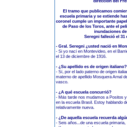
dirección del Fre
El tramo que publicamos comien
escuela primaria y se extiende ha
coronel cumple un importante papel
de Paso de los Toros, ante el pel
inundaciones de
Seregni falleció el 31 
- Gral. Seregni ¿usted nació en Mo
- Si yo nací en Montevideo, en el Barrio
el 13 de diciembre de 1916.
- ¿Su apellido es de origen italiano?
- Sí, por el lado paterno de origen itali
materno de apellido Mosquera Arnal de
vasco.
- ¿A qué escuela concurrió?
- Más tarde nos mudamos a Positos y t
en la escuela Brasil. Estoy hablando d
relativamente nueva.
- ¿De aquella escuela recuerda al
- Seis años...de una escuela primaria,