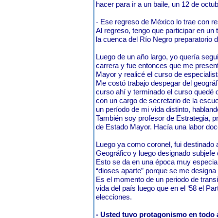
hacer para ir a un baile, un 12 de octu
- Ese regreso de México lo trae con r
Al regreso, tengo que participar en un
la cuenca del Río Negro preparatorio 
Luego de un año largo, yo quería segu
carrera y fue entonces que me presen
Mayor y realicé el curso de especialis
Me costó trabajo despegar del geográfi
curso ahí y terminado el curso quedé 
con un cargo de secretario de la escue
un período de mi vida distinto, hablan
También soy profesor de Estrategia, p
de Estado Mayor. Hacía una labor do
Luego ya como coronel, fui destinado a 
Geográfico y luego designado subjefe 
Esto se da en una época muy especial 
“dioses aparte” porque se me designa 
Es el momento de un periodo de trans
vida del país luego que en el ‘58 el Pa
elecciones.
- Usted tuvo protagonismo en todo a