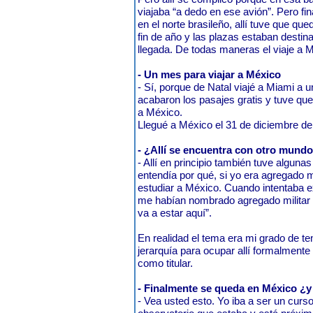
viajaba “a dedo en ese avión”. Pero fi
en el norte brasileño, allí tuve que qu
fin de año y las plazas estaban destin
llegada. De todas maneras el viaje a
- Un mes para viajar a México
- Sí, porque de Natal viajé a Miami a un
acabaron los pasajes gratis y tuve qu
a México.
Llegué a México el 31 de diciembre de
- ¿Allí se encuentra con otro mund
- Allí en principio también tuve alguna
entendía por qué, si yo era agregado m
estudiar a México. Cuando intentaba e
me habían nombrado agregado militar e
va a estar aquí”.
En realidad el tema era mi grado de te
jerarquía para ocupar allí formalmente
como titular.
- Finalmente se queda en México ¿y
- Vea usted esto. Yo iba a ser un curso