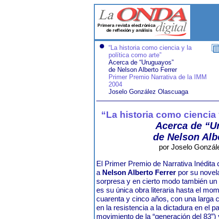
“La historia como ciencia y la
política como arte”
Acerca de “Uruguayos”
de Nelson Alberto Ferrer
Primer Premio Narrativa de la IMM
2004
Joselo González Olascuaga
“La historia como ciencia 
Acerca de “U
de Nelson Alb
por Joselo Gonzál
El Primer Premio de Narrativa Inédita
a
Nelson Alberto Ferrer
por su nove
sorpresa y en cierto modo también un p
es su única obra literaria hasta el mo
cuarenta y cinco años, con una larga c
en la resistencia a la dictadura en el p
movimiento de la “generación del 83”) 