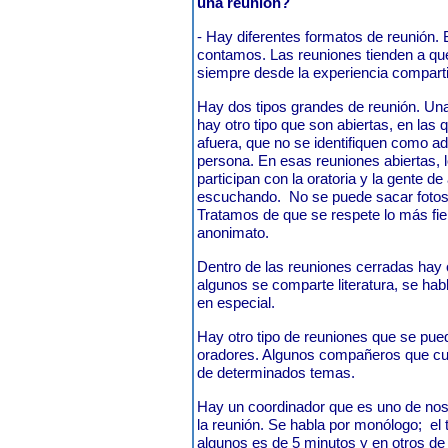
una reunión?
- Hay diferentes formatos de reunión.
contamos. Las reuniones tienden a qu
siempre desde la experiencia compar
Hay dos tipos grandes de reunión. Una
hay otro tipo que son abiertas, en las
afuera, que no se identifiquen como ad
persona. En esas reuniones abiertas, l
participan con la oratoria y la gente 
escuchando. No se puede sacar fotos, 
Tratamos de que se respete lo más fie
anonimato.
Dentro de las reuniones cerradas hay 
algunos se comparte literatura, se hab
en especial.
Hay otro tipo de reuniones que se pue
oradores. Algunos compañeros que cue
de determinados temas.
Hay un coordinador que es uno de nos
la reunión. Se habla por monólogo; el 
algunos es de 5 minutos y en otros de