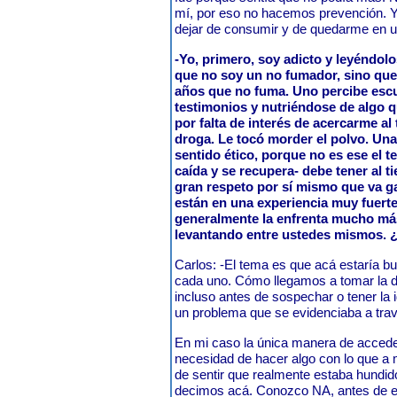
mí, por eso no hacemos prevención. Y
dejar de consumir y de quedarme en u
-Yo, primero, soy adicto y leyéndol
que no soy un no fumador, sino qu
años que no fuma. Uno percibe esc
testimonios y nutriéndose de algo 
por falta de interés de acercarme al
droga. Le tocó morder el polvo. Una
sentido ético, porque no es ese el 
caída y se recupera- debe tener al t
gran respeto por sí mismo que va 
están en una experiencia muy fuerte
generalmente la enfrenta mucho más
levantando entre ustedes mismos. 
Carlos: -El tema es que acá estaría bu
cada uno. Cómo llegamos a tomar la d
incluso antes de sospechar o tener la
un problema que se evidenciaba a
En mi caso la única manera de acceder
necesidad de hacer algo con lo que a
de sentir que realmente estaba hundi
decimos acá. Conozco NA, antes de e