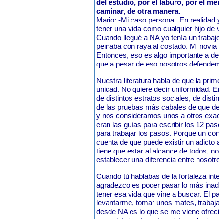
del estudio, por el laburo, por el m
caminar, de otra manera.
Mario: -Mi caso personal. En realidad 
tener una vida como cualquier hijo de 
Cuando llegué a NA yo tenía un trabajo
peinaba con raya al costado. Mi novia
Entonces, eso es algo importante a des
que a pesar de eso nosotros def
Nuestra literatura habla de que la prim
unidad. No quiere decir uniformidad. 
de distintos estratos sociales, de dist
de las pruebas más cabales de que d
y nos consideramos unos a otros exac
eran las guías para escribir los 12 pa
para trabajar los pasos. Porque un con
cuenta de que puede existir un adicto 
tiene que estar al alcance de todos, n
establecer una diferencia entre 
Cuando tú hablabas de la fortaleza inte
agradezco es poder pasar lo más inadv
tener esa vida que vine a buscar. El p
levantarme, tomar unos mates, trabajar
desde NA es lo que se me viene ofreci