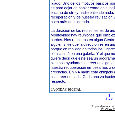
ligado. Uno de los motivos básicos po
es para dejar de hablar como en el bol
encima de otro y nadie entiende nada.
recuperación y de nuestra revisación.
poco más considerado.
La duración de las reuniones es de un
Montevideo hay reuniones que empiez
barrios. Nos reunimos en algún Centr
alguien si ve que la dirección es en un
porque en realidad en todos los lugare
oficina está en una galería. Y el que 
quiere decir que éste sea un programa 
bien nos ayudamos a creer en algo, a
nuestra recuperación empezamos a des
creencias. En NA nadie está obligado 
ni a creer en nada. Cada uno va hacie
respecto.
LA ONDA
®
DIGITAL
Un portal para y po
URUGUAY.