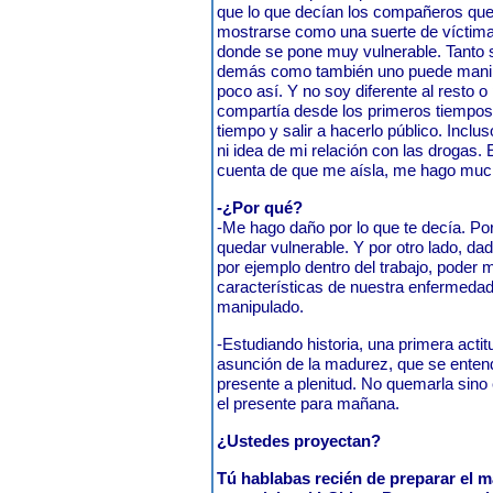
que lo que decían los compañeros que 
mostrarse como una suerte de víctima
donde se pone muy vulnerable. Tanto s
demás como también uno puede manipu
poco así. Y no soy diferente al resto o
compartía desde los primeros tiempos 
tiempo y salir a hacerlo público. Inclu
ni idea de mi relación con las drogas.
cuenta de que me aísla, me hago mu
-¿Por qué?
-Me hago daño por lo que te decía. Por
quedar vulnerable. Y por otro lado, da
por ejemplo dentro del trabajo, poder 
características de nuestra enfermedad
manipulado.
-Estudiando historia, una primera actitud
asunción de la madurez, que se entend
presente a plenitud. No quemarla sino 
el presente para mañana.
¿Ustedes proyectan?
Tú hablabas recién de preparar el 