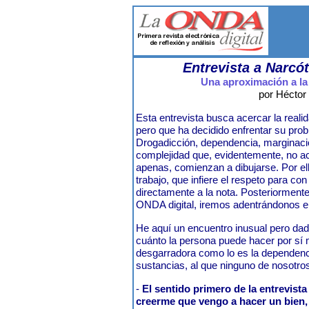
Entrevista a Narcó
Una aproximación a la 
por Héctor 
Esta entrevista busca acercar la realid
pero que ha decidido enfrentar su prob
Drogadicción, dependencia, marginaci
complejidad que, evidentemente, no ac
apenas, comienzan a dibujarse. Por ell
trabajo, que infiere el respeto para co
directamente a la nota. Posteriormen
ONDA digital, iremos adentrándonos e
He aquí un encuentro inusual pero da
cuánto la persona puede hacer por sí 
desgarradora como lo es la dependenc
sustancias, al que ninguno de nosotro
-
El sentido primero de la entrevista 
creerme que vengo a hacer un bien, 