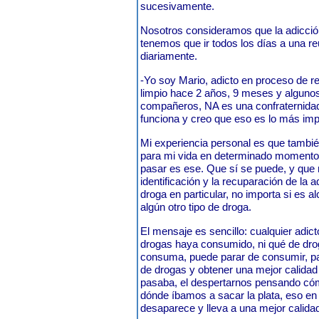
sucesivamente.
Nosotros consideramos que la adicción
tenemos que ir todos los días a una r
diariamente.
-Yo soy Mario, adicto en proceso de r
limpio hace 2 años, 9 meses y algun
compañeros, NA es una confraternidad m
funciona y creo que eso es lo más imp
Mi experiencia personal es que tambi
para mi vida en determinado momento
pasar es ese. Que sí se puede, y que
identificación y la recuparación de la a
droga en particular, no importa si es a
algún otro tipo de droga.
El mensaje es sencillo: cualquier adic
drogas haya consumido, ni qué de dro
consuma, puede parar de consumir, pa
de drogas y obtener una mejor calidad
pasaba, el despertarnos pensando có
dónde íbamos a sacar la plata, eso 
desaparece y lleva a una mejor calidad