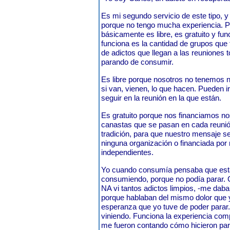
Es mi segundo servicio de este tipo,
porque no tengo mucha experiencia. 
básicamente es libre, es gratuito y f
funciona es la cantidad de grupos que 
de adictos que llegan a las reuniones 
parando de consumir.
Es libre porque nosotros no tenemos ni
si van, vienen, lo que hacen. Pueden i
seguir en la reunión en la que es
Es gratuito porque nos financiamos 
canastas que se pasan en cada reunió
tradición, para que nuestro mensaje se
ninguna organización o financiada por
independientes.
Yo cuando consumía pensaba que es
consumiendo, porque no podía parar. 
NA vi tantos adictos limpios, -me dab
porque hablaban del mismo dolor que y
esperanza que yo tuve de poder parar
viniendo. Funciona la experiencia co
me fueron contando cómo hicieron par