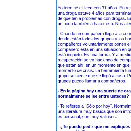
Yo terminé el liceo con 31 años. En re
una droga estuve 4 años para terminar
de que tenía problemas con drogas. 
un poco también a hacer eso. Nos ale
- Cuando un compañero llega a la com
donde están todos los grupos y los ho
compañeros voluntariamente ponen el n
compañero está en una situación en qu
está inquieto. Es una forma. Y a medi
recuperación se va haciendo de compa
que están ahí, en un momento en que s
momento de crisis. La herramienta fun
grupo se siente que se llegó a casa.
grupos puedo llamar a compañeros.
- En la página hay una suerte de or
normalmente se lee entre ustedes?
- Te refieres a "Sólo por hoy". Norm
una literatura muy básica que son intro
es personal, son muy valiosos.
- ¿Te puedo pedir que me explique