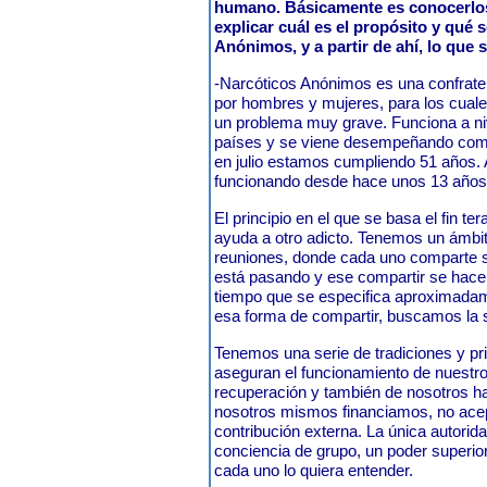
humano. Básicamente es conocerlos 
explicar cuál es el propósito y qué 
Anónimos, y a partir de ahí, lo que 
-Narcóticos Anónimos es una confrater
por hombres y mujeres, para los cuale
un problema muy grave. Funciona a ni
países y se viene desempeñando com
en julio estamos cumpliendo 51 años
funcionando desde hace unos 13
El principio en el que se basa el fin te
ayuda a otro adicto. Tenemos un ámbit
reuniones, donde cada uno comparte su
está pasando y ese compartir se hace
tiempo que se especifica aproximada
esa forma de compartir, buscamo
Tenemos una serie de tradiciones y pr
aseguran el funcionamiento de nuestr
recuperación y también de nosotros hac
nosotros mismos financiamos, no ace
contribución externa. La única autori
conciencia de grupo, un poder superio
cada uno lo quiera entender.