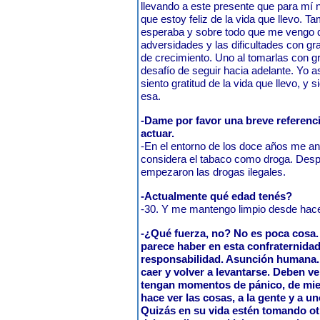
llevando a este presente que para mí 
que estoy feliz de la vida que llevo. T
esperaba y sobre todo que me vengo 
adversidades y las dificultades con gra
de crecimiento. Uno al tomarlas con gr
desafío de seguir hacia adelante. Yo 
siento gratitud de la vida que llevo, y 
esa.
-Dame por favor una breve referen
actuar.
-En el entorno de los doce años me an
considera el tabaco como droga. Desp
empezaron las drogas ilegales.
-Actualmente qué edad tenés?
-30. Y me mantengo limpio desde hace
-¿Qué fuerza, no? No es poca cosa
parece haber en esta confraternida
responsabilidad. Asunción humana.
caer y volver a levantarse. Deben ve
tengan momentos de pánico, de mied
hace ver las cosas, a la gente y a 
Quizás en su vida estén tomando ot