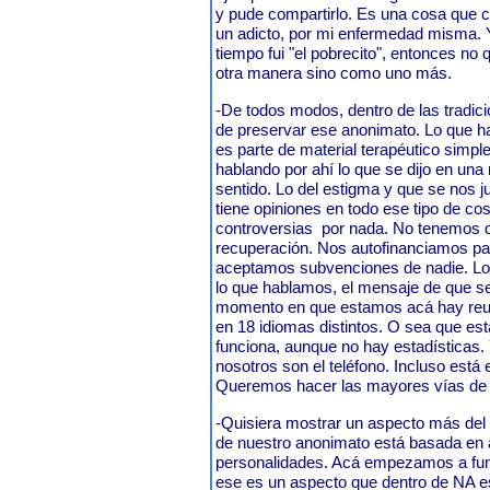
y pude compartirlo. Es una cosa que c
un adicto, por mi enfermedad misma. 
tiempo fui "el pobrecito", entonces no
otra manera sino como uno más.
-De todos modos, dentro de las tradi
de preservar ese anonimato. Lo que h
es parte de material terapéutico sim
hablando por ahí lo que se dijo en un
sentido. Lo del estigma y que se nos 
tiene opiniones en todo ese tipo de c
controversias por nada. No tenemos o
recuperación. Nos autofinanciamos pa
aceptamos subvenciones de nadie. Lo
lo que hablamos, el mensaje de que se
momento en que estamos acá hay reu
en 18 idiomas distintos. O sea que e
funciona, aunque no hay estadísticas.
nosotros son el teléfono. Incluso está 
Queremos hacer las mayores vías de 
-Quisiera mostrar un aspecto más del
de nuestro anonimato está basada en a
personalidades. Acá empezamos a fu
ese es un aspecto que dentro de NA 