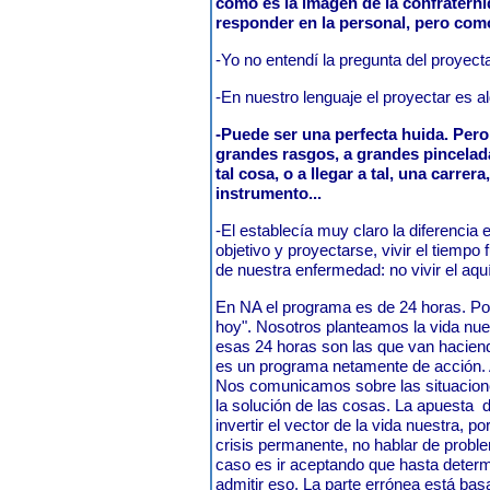
como es la imagen de la confratern
responder en la personal, pero como
-Yo no entendí la pregunta del proyecta
-En nuestro lenguaje el proyectar es a
-Puede ser una perfecta huida. Pero 
grandes rasgos, a grandes pincelad
tal cosa, o a llegar a tal, una carrer
instrumento...
-El establecía muy claro la diferencia
objetivo y proyectarse, vivir el tiempo 
de nuestra enfermedad: no vivir el
En NA el programa es de 24 horas. Por 
hoy". Nosotros planteamos la vida nu
esas 24 horas son las que van hacie
es un programa netamente de acción. 
Nos comunicamos sobre las situacion
la solución de las cosas. La apuesta 
invertir el vector de la vida nuestra, p
crisis permanente, no hablar de proble
caso es ir aceptando que hasta deter
admitir eso. La parte errónea está bas