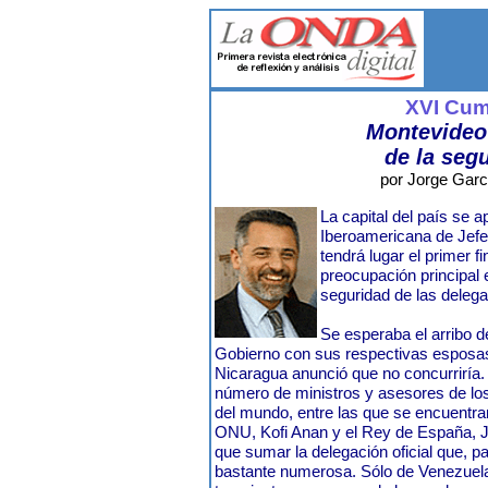
XVI Cu
Montevideo 
de la seg
por Jorge Garcí
La capital del país se a
Iberoamericana de Jefe
tendrá lugar el primer 
preocupación principal 
seguridad de las delega
Se esperaba el arribo d
Gobierno con sus respectivas esposas
Nicaragua anunció que no concurriría. 
número de ministros y asesores de lo
del mundo, entre las que se encuentran
ONU, Kofi Anan y el Rey de España, J
que sumar la delegación oficial que, pa
bastante numerosa. Sólo de Venezuel