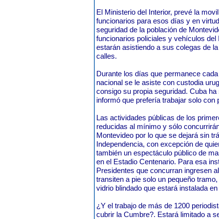
El Ministerio del Interior, prevé la mov
funcionarios para esos días y en virtu
seguridad de la población de Montevide
funcionarios policiales y vehículos d
estarán asistiendo a sus colegas de la c
calles.
Durante los días que permanece cada Pr
nacional se le asiste con custodia ur
consigo su propia seguridad. Cuba ha 
informó que prefería trabajar solo con 
Las actividades públicas de los prime
reducidas al mínimo y sólo concurrirán 
Montevideo por lo que se dejará sin trá
Independencia, con excepción de quie
también un espectáculo público de ma
en el Estadio Centenario. Para esa ins
Presidentes que concurran ingresen al
transiten a pie solo un pequeño tramo
vidrio blindado que estará instalada en
¿Y el trabajo de más de 1200 periodis
cubrir la Cumbre?. Estará limitado a se