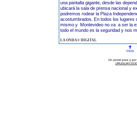
una pantalla gigante, desde las depen
ubicará la sala de prensa nacional y e
podremos rodear la Plaza Independen
acostumbrados. En todos los lugares
mismo y Montevideo no va a ser la e
todo el mundo es la seguridad y nos m
LA ONDA
®
DIGITAL
Un portal para y po
URUGUAY203