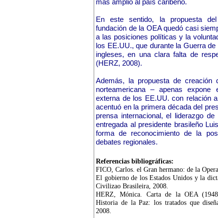
más amplio al país caribeño.
En este sentido, la propuesta del 
fundación de la OEA quedó casi siemp
a las posiciones políticas y la volun
los EE.UU., que durante la Guerra de 
ingleses, en una clara falta de resp
(HERZ, 2008).
Además, la propuesta de creación 
norteamericana – apenas expone el
externa de los EE.UU. con relación a
acentuó en la primera década del prese
prensa internacional, el liderazgo de
entregada al presidente brasileño Lui
forma de reconocimiento de la post
debates regionales.
Referencias bibliográficas:
FICO, Carlos. el Gran hermano: de la Oper
El gobierno de los Estados Unidos y la dicta
Civilizao Brasileira, 2008.
HERZ, Mónica. Carta de la OEA (1948
Historia de la Paz: los tratados que dise
2008.