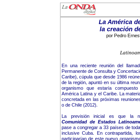
La América de
la creación 
por Pedro Ernes
Latinoam
En una reciente reunión del llam
Permanente de Consulta y Concertación
Caribe), cúpula que desde 1986 reúne
de la región, apuntó en su última reu
organismo que estaría compuesto
América Latina y el Caribe. La materi
concretada en las próximas reuniones
o de Chile (2012).
La previsión inicial es que la 
Comunidad de Estados Latinoame
pase a congregar a 33 países de toda
inclusive Cuba. En contrapartida,
participarían de este nuevo organism