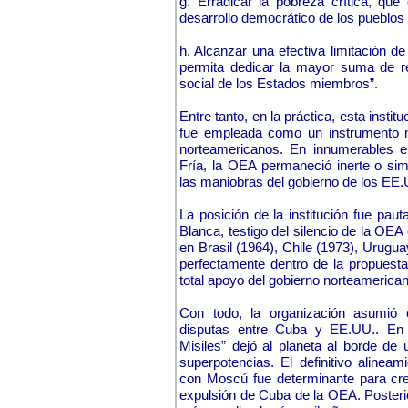
g. Erradicar la pobreza crítica, que
desarrollo democrático de los pueblos 
h. Alcanzar una efectiva limitación 
permita dedicar la mayor suma de re
social de los Estados miembros”.
Entre tanto, en la práctica, esta institu
fue empleada como un instrumento 
norteamericanos. En innumerables ep
Fría, la OEA permaneció inerte o sim
las maniobras del gobierno de los EE.
La posición de la institución fue pau
Blanca, testigo del silencio de la OEA
en Brasil (1964), Chile (1973), Urugua
perfectamente dentro de la propuesta
total apoyo del gobierno norteamerica
Con todo, la organización asumió 
disputas entre Cuba y EE.UU.. En 
Misiles” dejó al planeta al borde de 
superpotencias. El definitivo alinea
con Moscú fue determinante para crea
expulsión de Cuba de la OEA. Posteri