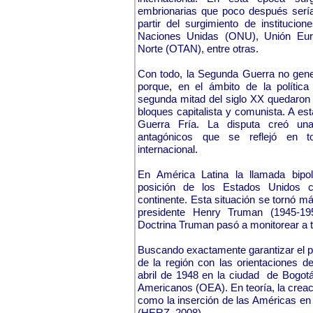
embrionarias que poco después serían
partir del surgimiento de institucio
Naciones Unidas (ONU), Unión Euro
Norte (OTAN), entre otras.
Con todo, la Segunda Guerra no gene
porque, en el ámbito de la política
segunda mitad del siglo XX quedaron 
bloques capitalista y comunista. A es
Guerra Fría. La disputa creó una
antagónicos que se reflejó en t
internacional.
En América Latina la llamada bipol
posición de los Estados Unidos 
continente. Esta situación se tornó má
presidente Henry Truman (1945-195
Doctrina Truman pasó a monitorear a t
Buscando exactamente garantizar el pe
de la región con las orientaciones d
abril de 1948 en la ciudad de Bogotá
Americanos (OEA). En teoría, la crea
como la inserción de las Américas en 
(HERZ, 2008)