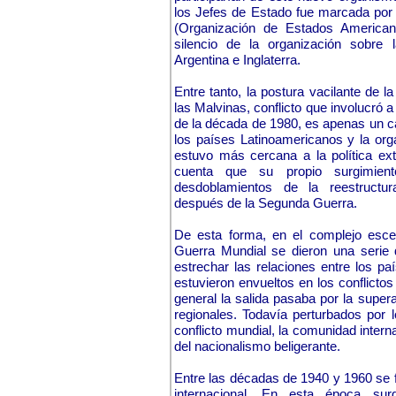
los Jefes de Estado fue marcada por 
(Organización de Estados American
silencio de la organización sobre 
Argentina e Inglaterra.
Entre tanto, la postura vacilante de 
las Malvinas, conflicto que involucró a
de la década de 1980, es apenas un ca
los países Latinoamericanos y la org
estuvo más cercana a la política ex
cuenta que su propio surgimie
desdoblamientos de la reestructur
después de la Segunda Guerra.
De esta forma, en el complejo escen
Guerra Mundial se dieron una serie 
estrechar las relaciones entre los pa
estuvieron envueltos en los conflicto
general la salida pasaba por la supera
regionales. Todavía perturbados por 
conflicto mundial, la comunidad intern
del nacionalismo beligerante.
Entre las décadas de 1940 y 1960 se 
internacional. En esta época sur