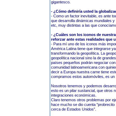
gigantesco.
- ¿Cómo definiría usted la globaliz
- Como un factor inevitable, es ante t
que desarrolla dinámicas mundiales y 
etc, muy distintas a las que conocíam
- ¿Cuáles son los iconos de nuestra
reforzar ante estas realidades que 
- Para mí uno de los iconos más import
América Latina tiene que integrarse ya
transformando la geopolítica. La geopolí
geopolítica nacional sino la de grandes
países pequeños podrán negociar con
comunidad latinoamericana con quinien
decir a Europa nuestra carne tiene este
compramos estos automóviles, es un h
Nosotros tenemos y podemos desarrolla
esto es un pilar sustancial, que otros 
integraciones económicas.
Claro tenemos otros problemas por ej
hace mucho se dio cuenta “probrecito 
cerca de Estados Unidos”.