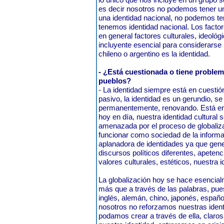
es decir nosotros no podemos tener u
una identidad nacional, no podemos ten
tenemos identidad nacional. Los facto
en general factores culturales, ideoló
incluyente esencial para considerarse
chileno o argentino es la identidad.
- ¿Está cuestionada o tiene problem
pueblos?
- La identidad siempre está en cuestión
pasivo, la identidad es un gerundio, s
permanentemente, renovando. Está en
hoy en día, nuestra identidad cultural
amenazada por el proceso de globaliza
funcionar como sociedad de la inform
aplanadora de identidades ya que gene
discursos políticos diferentes, apeten
valores culturales, estéticos, nuestra 
La globalización hoy se hace esencial
más que a través de las palabras, pue
inglés, alemán, chino, japonés, españo
nosotros no reforzamos nuestras iden
podamos crear a través de ella, claros 