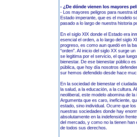
- ¿De dónde vienen los mayores pel
- Los mayores peligros para nuestra i
Estado imperante, que es el modelo s
pasado a lo largo de nuestra historia 
En el siglo XlX donde el Estado era i
esencial el orden, a lo largo del siglo 
progreso, es como aun quedó en la ban
“orden”. Al inicio del siglo XX surge 
se legitima por el servicio, el que lueg
bienestar. De ese bienestar público es
pública, que hoy día nosotros defende
sur hemos defendido desde hace muc
En la sociedad de bienestar el ciudad
la salud, a la educación, a la cultura.
neoliberal, este modelo abomina de la i
Argumenta que es caro, ineficiente, qu
estado, sino individual. Ocurre que l
nuestras sociedades donde hay enorm
absolutamente en la indefensión frente
del mercado, y como no la tienen han
de todos sus derechos.