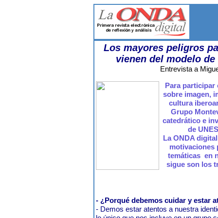
Los mayores peligros pa
vienen del modelo de
Entrevista a Migu
Para participar
sobre imagen, im
cultura iberoa
Grupo Montevi
catedrático e in
de UNES
La ONDA digital
motivaciones p
temáticas en 
sigue son los 
- ¿Porqué debemos cuidar y estar a
- Demos estar atentos a nuestra identi
lo único que nos incluye en un grupo soc