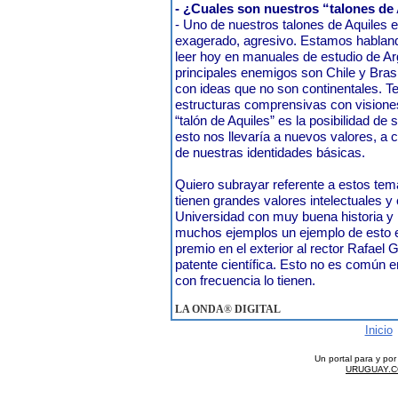
- ¿Cuales son nuestros “talones de
- Uno de nuestros talones de Aquiles es
exagerado, agresivo. Estamos habland
leer hoy en manuales de estudio de Ar
principales enemigos son Chile y Bras
con ideas que no son continentales. 
estructuras comprensivas con visione
“talón de Aquiles” es la posibilidad de
esto nos llevaría a nuevos valores, a 
de nuestras identidades básicas.
Quiero subrayar referente a estos te
tienen grandes valores intelectuales y 
Universidad con muy buena historia y l
muchos ejemplos un ejemplo de esto 
premio en el exterior al rector Rafael
patente científica. Esto no es común
con frecuencia lo tienen.
LA ONDA
®
DIGITAL
Inicio
Un portal para y po
URUGUAY.