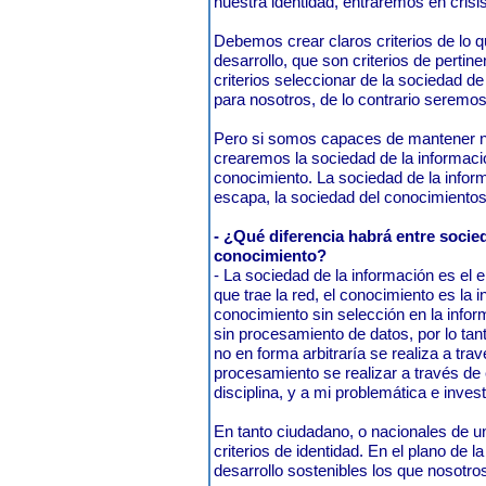
nuestra identidad, entraremos en crisis
Debemos crear claros criterios de lo q
desarrollo, que son criterios de pertin
criterios seleccionar de la sociedad de 
para nosotros, de lo contrario seremo
Pero si somos capaces de mantener nu
crearemos la sociedad de la informació
conocimiento. La sociedad de la inform
escapa, la sociedad del conocimientos
- ¿Qué diferencia habrá entre socie
conocimiento?
- La sociedad de la información es el
que trae la red, el conocimiento es la
conocimiento sin selección en la info
sin procesamiento de datos, por lo ta
no en forma arbitraría se realiza a trav
procesamiento se realizar a través de
disciplina, y a mi problemática e invest
En tanto ciudadano, o nacionales de un
criterios de identidad. En el plano de 
desarrollo sostenibles los que nosotr