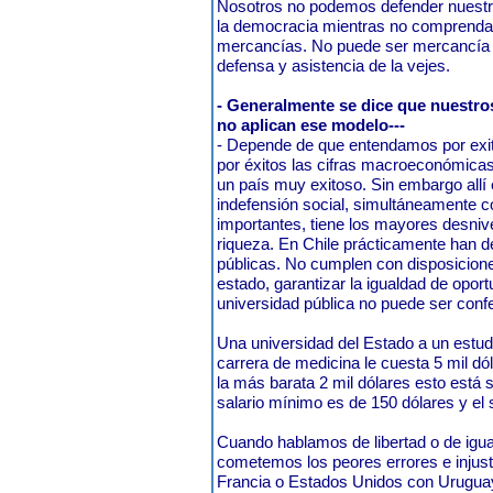
Nosotros no podemos defender nuestra i
la democracia mientras no comprend
mercancías. No puede ser mercancía la
defensa y asistencia de la vejes.
- Generalmente se dice que nuestros
no aplican ese modelo---
- Depende de que entendamos por exi
por éxitos las cifras macroeconómica
un país muy exitoso. Sin embargo allí
indefensión social, simultáneamente c
importantes, tiene los mayores desnive
riqueza. En Chile prácticamente han d
públicas. No cumplen con disposiciones 
estado, garantizar la igualdad de oportu
universidad pública no puede ser confe
Una universidad del Estado a un estudi
carrera de medicina le cuesta 5 mil dó
la más barata 2 mil dólares esto está
salario mínimo es de 150 dólares y el 
Cuando hablamos de libertad o de igua
cometemos los peores errores e injus
Francia o Estados Unidos con Uruguay