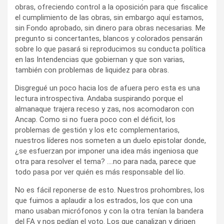
obras, ofreciendo control a la oposición para que fiscalice
el cumplimiento de las obras, sin embargo aquí estamos,
sin Fondo aprobado, sin dinero para obras necesarias. Me
pregunto si concertantes, blancos y colorados pensarán
sobre lo que pasará si reproducimos su conducta política
en las Intendencias que gobiernan y que son varias,
también con problemas de liquidez para obras.
Disgregué un poco hacia los de afuera pero esta es una
lectura introspectiva. Andaba suspirando porque el
almanaque trajera receso y zas, nos acomodaron con
Ancap. Como si no fuera poco con el déficit, los
problemas de gestión y los etc complementarios,
nuestros líderes nos someten a un duelo epistolar donde,
¿se esfuerzan por imponer una idea más ingeniosa que
otra para resolver el tema? ….no para nada, parece que
todo pasa por ver quién es más responsable del lío.
No es fácil reponerse de esto. Nuestros prohombres, los
que fuimos a aplaudir a los estrados, los que con una
mano usaban micrófonos y con la otra tenían la bandera
del FA y nos pedían el voto. Los que canalizan y dirigen