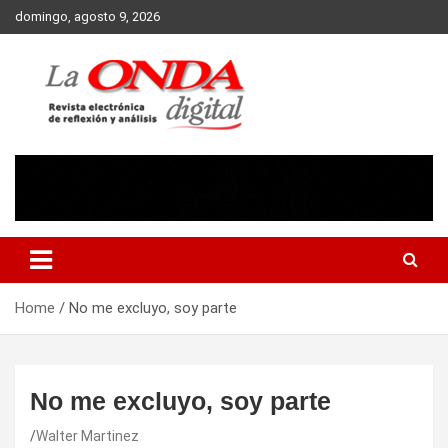
Skip
domingo, agosto 9, 2026
to
content
Revista electronica de reflexion y analisis
Home
No me excluyo, soy parte
No me excluyo, soy parte
Walter Martinez