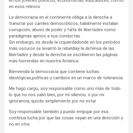
en los jóvenes políticos, economistas, educadores, confío
en esos relevos.
La democracia en el continente obliga a la derecha a
transitar por carriles democráticos, hábilmente instalan
corrupción, abuso de poder y falta de libertades como
paradigmas ajenos a sus conductas.
Sin embargo, es desde la izquierdadonde en los períodos
más oscuros se levantó la rebeldíay la defensa de las
libertades y desde la derecha se escribieron las páginas
más horrendas en nuestra América.
Bienvenida la democracia que contiene luchas
ideológicas,políticas y cambios en un marco de tolerancia.
Me hago cargo, soy responsable como uno más de todo
lo que no nos salió bien, por mi silencio, o por mi
ignorancia, quizás simplemente por no estar.
Soy responsable también y puedo empujar por esa
continua lucha por que las cosas vayan en una dirección y
no en otra.