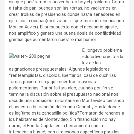
sin que pudiéramos resolver hasta hoy el problema. Como
a falta de pan, buenas son las tortas, no vacilamos en
crear troikas de presidencias donde hasta senadores en
ejercicio la ocupan(motivo por el que terminó renunciando
Mónica Xavier). El presupuesto con el necesario ajuste,
nos amplificó y generó una buena dosis de conflictividad
gremial que aumentaron nuestro mal humor.
El longevo problema
educativo creció a la
luz de las
asignaciones presupuestales. Algunos legisladores
frenteamplistas, díscolos, libertarios, casi de cuchillas
tomar, pusieron en jaque nuestras mayorías
parlamentarias. Por si faltara algo, cuando por fin se
termina la discusión sobre el presupuesto nacional nos
sacude una oposición minoritaria en Montevideo cerrando
el acceso a la creación del Fondo Capital. ¿Hasta donde
es legítima esta zancadilla política?Tomaron de rehenes a
los habitantes de Montevideo. Sin financiación no hay
obras, el Fondo Capital es la herramienta que la
Intendencia buscó, con direcciones específicas para las