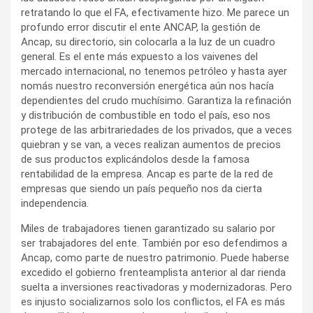
retratando lo que el FA, efectivamente hizo. Me parece un
profundo error discutir el ente ANCAP, la gestión de
Ancap, su directorio, sin colocarla a la luz de un cuadro
general. Es el ente más expuesto a los vaivenes del
mercado internacional, no tenemos petróleo y hasta ayer
nomás nuestro reconversión energética aún nos hacía
dependientes del crudo muchísimo. Garantiza la refinación
y distribución de combustible en todo el país, eso nos
protege de las arbitrariedades de los privados, que a veces
quiebran y se van, a veces realizan aumentos de precios
de sus productos explicándolos desde la famosa
rentabilidad de la empresa. Ancap es parte de la red de
empresas que siendo un país pequeño nos da cierta
independencia.
Miles de trabajadores tienen garantizado su salario por
ser trabajadores del ente. También por eso defendimos a
Ancap, como parte de nuestro patrimonio. Puede haberse
excedido el gobierno frenteamplista anterior al dar rienda
suelta a inversiones reactivadoras y modernizadoras. Pero
es injusto socializarnos solo los conflictos, el FA es más