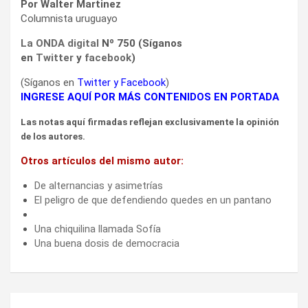
Por Walter Martinez
Columnista uruguayo
La ONDA digital
Nº 750 (Síganos
en
Twitter
y
facebook
)
(Síganos en
Twitter
y
Facebook
)
INGRESE AQUÍ POR MÁS CONTENIDOS EN PORTADA
Las notas aquí firmadas reflejan exclusivamente la opinión
de los autores.
Otros artículos del mismo autor:
De alternancias y asimetrías
El peligro de que defendiendo quedes en un pantano
Una chiquilina llamada Sofía
Una buena dosis de democracia
Navegación