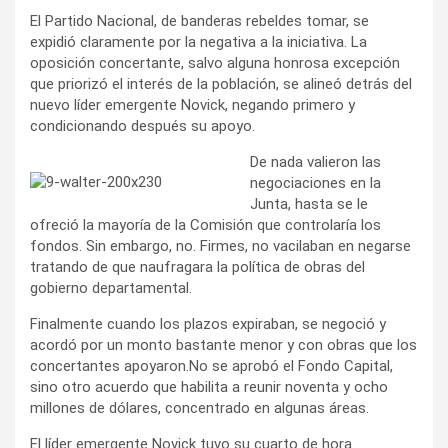
El Partido Nacional, de banderas rebeldes tomar, se
expidió claramente por la negativa a la iniciativa. La
oposición concertante, salvo alguna honrosa excepción
que priorizó el interés de la población, se alineó detrás del
nuevo líder emergente Novick, negando primero y
condicionando después su apoyo.
De nada valieron las
negociaciones en la
Junta, hasta se le
ofreció la mayoría de la Comisión que controlaría los
fondos. Sin embargo, no. Firmes, no vacilaban en negarse
tratando de que naufragara la política de obras del
gobierno departamental.
Finalmente cuando los plazos expiraban, se negoció y
acordó por un monto bastante menor y con obras que los
concertantes apoyaron.No se aprobó el Fondo Capital,
sino otro acuerdo que habilita a reunir noventa y ocho
millones de dólares, concentrado en algunas áreas.
El líder emergente Novick tuvo su cuarto de hora