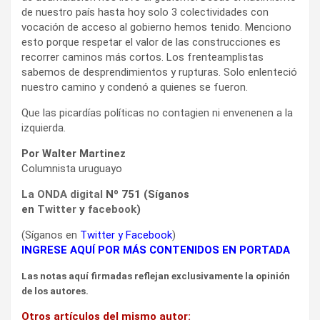
de nuestro país hasta hoy solo 3 colectividades con
vocación de acceso al gobierno hemos tenido. Menciono
esto porque respetar el valor de las construcciones es
recorrer caminos más cortos. Los frenteamplistas
sabemos de desprendimientos y rupturas. Solo enlenteció
nuestro camino y condenó a quienes se fueron.
Que las picardías políticas no contagien ni envenenen a la
izquierda.
Por Walter Martinez
Columnista uruguayo
La ONDA digital
Nº 751 (Síganos
en
Twitter
y
facebook
)
(Síganos en
Twitter
y
Facebook
)
INGRESE AQUÍ POR MÁS CONTENIDOS EN PORTADA
Las notas aquí firmadas reflejan exclusivamente la opinión
de los autores.
Otros artículos del mismo autor: