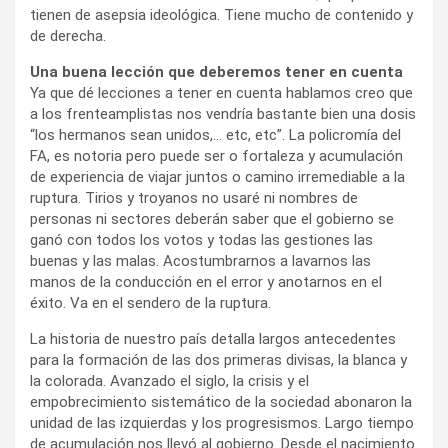
tienen de asepsia ideológica. Tiene mucho de contenido y
de derecha.
Una buena lección que deberemos tener en cuenta
Ya que dé lecciones a tener en cuenta hablamos creo que
a los frenteamplistas nos vendría bastante bien una dosis
“los hermanos sean unidos,… etc, etc”. La policromía del
FA, es notoria pero puede ser o fortaleza y acumulación
de experiencia de viajar juntos o camino irremediable a la
ruptura. Tirios y troyanos no usaré ni nombres de
personas ni sectores deberán saber que el gobierno se
ganó con todos los votos y todas las gestiones las
buenas y las malas. Acostumbrarnos a lavarnos las
manos de la conducción en el error y anotarnos en el
éxito. Va en el sendero de la ruptura.
La historia de nuestro país detalla largos antecedentes
para la formación de las dos primeras divisas, la blanca y
la colorada. Avanzado el siglo, la crisis y el
empobrecimiento sistemático de la sociedad abonaron la
unidad de las izquierdas y los progresismos. Largo tiempo
de acumulación nos llevó al gobierno. Desde el nacimiento