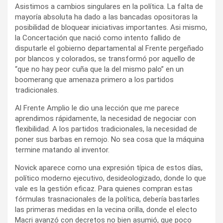
Asistimos a cambios singulares en la política. La falta de
mayoría absoluta ha dado a las bancadas opositoras la
posibilidad de bloquear iniciativas importantes. Asi mismo,
la Concertación que nació como intento fallido de
disputarle el gobierno departamental al Frente pergeñado
por blancos y colorados, se transformó por aquello de
“que no hay peor cuña que la del mismo palo” en un
boomerang que amenaza primero a los partidos
tradicionales.
Al Frente Amplio le dio una lección que me parece
aprendimos rápidamente, la necesidad de negociar con
flexibilidad. A los partidos tradicionales, la necesidad de
poner sus barbas en remojo. No sea cosa que la máquina
termine matando al inventor.
Novick aparece como una expresión típica de estos días,
político moderno ejecutivo, desideologizado, donde lo que
vale es la gestión eficaz. Para quienes compran estas
fórmulas trasnacionales de la política, debería bastarles
las primeras medidas en la vecina orilla, donde el electo
Macri avanzó con decretos no bien asumió, que poco