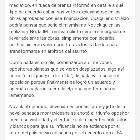
mediático, en rueda de prensa informó en detalle a qué
tipo de acuerdo daban sus votos explayándose en las
obras aprobadas con esa financiación. Cualquier distraído
podría pensar que sería el mismísimo Novick quien las
realizaría. No, la IM, frenteamplista será la encargada de
llevar adelante las obras, simplemente con picardía
política hicieron valer esos tres votos faltantes para
transformarse en árbitros del asunto.
Como nada es simple, comenzaron a oírse voces
opositoras blancas que se vieron desplazados, algo así
como “sin el pan y sin la torta”, de nada valió su cerril
oposición porque finalmente se logró un acuerdo y
además quedaron fuera de él, cosa que terminaron
lamentando.
Novick el colorado, devenido en concertante y jefe de la
novel bancada montevideana se anotó el triunfo opositor
creció su visibilidad y el esfuerzo de dirigentes colorados
y blancos para que su influencia no se extienda por el
resto del país se vio golpeada por el acuerdo con el FA.