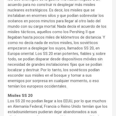
acuerdo para no construir ni desplegar más misiles
nucleares estratégicos. Es decir, los misiles que se
instalaban en enormes silos y que podían sobrevolar los
océanos en pocos minutos para llegar al otro lado del
mundo con su carga mortal. Nada decía el acuerdo de los
misiles tácticos, aquellos como los Pershing II que
llegaban hasta pocos miles de kilómetros de distancia. Y
como no decía nada de estos misiles, los soviéticos
empezaron a desplegar los suyos, llamados SS 20, en
Europa oriental. Los SS 20 eran potentes, fiables y, sobre
todo, se podían disparar desde dispositivos móviles sin
necesidad de grandes instalaciones fijas que se podían
localizar y destruir. Por lo tanto, los soviéticos podían
esconder sus misiles en el bosque y tomar a sus
enemigos por sorpresa en cualquier momento, o eso
temían los europeos occidentales.
Misiles SS 20
Los SS 20 no podían llegar a los EEUU, por lo que muchos
en Alemania Federal, Francia o Reino Unido temían que los
estadounidenses pudieran dejar abandonados a sus