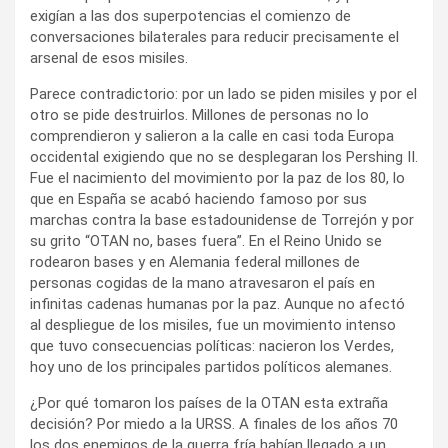
exigían a las dos superpotencias el comienzo de
conversaciones bilaterales para reducir precisamente el
arsenal de esos misiles.
Parece contradictorio: por un lado se piden misiles y por el
otro se pide destruirlos. Millones de personas no lo
comprendieron y salieron a la calle en casi toda Europa
occidental exigiendo que no se desplegaran los Pershing II.
Fue el nacimiento del movimiento por la paz de los 80, lo
que en España se acabó haciendo famoso por sus
marchas contra la base estadounidense de Torrejón y por
su grito “OTAN no, bases fuera”. En el Reino Unido se
rodearon bases y en Alemania federal millones de
personas cogidas de la mano atravesaron el país en
infinitas cadenas humanas por la paz. Aunque no afectó
al despliegue de los misiles, fue un movimiento intenso
que tuvo consecuencias políticas: nacieron los Verdes,
hoy uno de los principales partidos políticos alemanes.
¿Por qué tomaron los países de la OTAN esta extraña
decisión? Por miedo a la URSS. A finales de los años 70
los dos enemigos de la guerra fría habían llegado a un