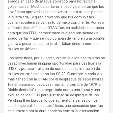
aliados en caso de ataque soviético para no recibir el
golpe nuclear. Muchos sintieron miedo y pensaron que los
soviéticos aprovecharían esa ventaja para atacar y ganar
la guerra fría. Seguían creyendo que los comunistas
querían apoderarse del resto del viejo continente. Por eso
la “doble decisión” de la OTAN fue, en realidad, una prueba
para que los EEUU demostraran que seguían siendo un
aliado de fiar y que se involucraban de lleno en una posible
guerra a pesar de que no le afectaban directamente los
misiles soviéticos.
Los soviéticos, por su parte, creían que los capitalistas no
desaprovecharían ninguna oportunidad para destruir a la
URSS, y por eso trataron de compensar la limitación de
misiles estratégicos con los SS 20. El ambiente cada vez
más tenso con la OTAN por el despliegue de esos misiles
fue empeorando cada vez más. En diciembre de 1979 la
“doble decisión” fue interpretada como una farsa y una
excusa de los EEUU para justificar su despliegue de los
Pershing II en Europa, lo que aumentó la sensación de
asedio que sufrían los soviéticos, una sensación que fue
en aumento por la dura condena contra la intervención