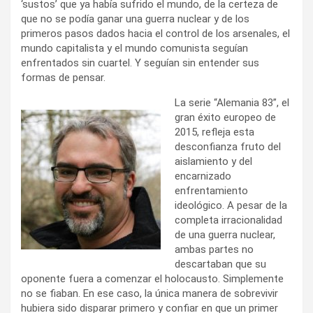
‘sustos’ que ya había sufrido el mundo, de la certeza de
que no se podía ganar una guerra nuclear y de los
primeros pasos dados hacia el control de los arsenales, el
mundo capitalista y el mundo comunista seguían
enfrentados sin cuartel. Y seguían sin entender sus
formas de pensar.
La serie “Alemania 83”, el
gran éxito europeo de
2015, refleja esta
desconfianza fruto del
aislamiento y del
encarnizado
enfrentamiento
ideológico. A pesar de la
completa irracionalidad
de una guerra nuclear,
ambas partes no
descartaban que su
oponente fuera a comenzar el holocausto. Simplemente
no se fiaban. En ese caso, la única manera de sobrevivir
hubiera sido disparar primero y confiar en que un primer