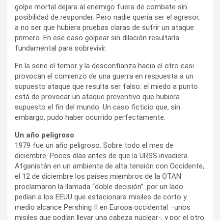
golpe mortal dejara al enemigo fuera de combate sin
posibilidad de responder. Pero nadie quería ser el agresor,
a no ser que hubiera pruebas claras de sufrir un ataque
primero. En ese caso golpear sin dilación resultaría
fundamental para sobrevivir.
En la serie el temor y la desconfianza hacia el otro casi
provocan el comienzo de una guerra en respuesta a un
supuesto ataque que resulta ser falso: el miedo a punto
está de provocar un ataque preventivo que hubiera
supuesto el fin del mundo. Un caso ficticio que, sin
embargo, pudo haber ocurrido perfectamente.
Un año peligroso
1979 fue un año peligroso. Sobre todo el mes de
diciembre. Pocos días antes de que la URSS invadiera
Afganistán en un ambiente de alta tensión con Occidente,
el 12 de diciembre los países miembros de la OTAN
proclamaron la llamada “doble decisión”: por un lado
pedían a los EEUU que estacionara misiles de corto y
medio alcance Pershing II en Europa occidental –unos
misiles que podían llevar una cabeza nuclear-, y por el otro