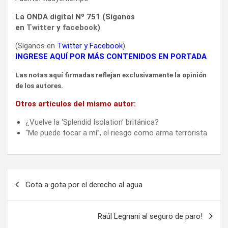
La ONDA digital Nº 751 (Síganos
en
Twitter
y
facebook
)
(Síganos en
Twitter
y
Facebook
)
INGRESE AQUÍ POR MÁS CONTENIDOS EN PORTADA
Las notas aquí firmadas reflejan exclusivamente la opinión
de los autores.
Otros artículos del mismo autor:
¿Vuelve la ‘Splendid Isolation’ británica?
“Me puede tocar a mí”, el riesgo como arma terrorista
Navegación
Gota a gota por el derecho al agua
de
entradas
Raúl Legnani al seguro de paro!