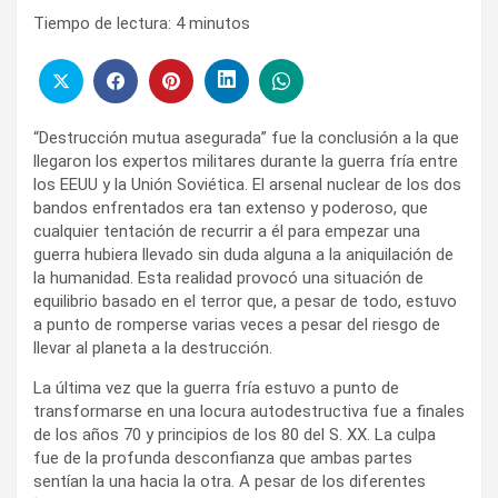
Tiempo de lectura:
4
minutos
“Destrucción mutua asegurada” fue la conclusión a la que
llegaron los expertos militares durante la guerra fría entre
los EEUU y la Unión Soviética. El arsenal nuclear de los dos
bandos enfrentados era tan extenso y poderoso, que
cualquier tentación de recurrir a él para empezar una
guerra hubiera llevado sin duda alguna a la aniquilación de
la humanidad. Esta realidad provocó una situación de
equilibrio basado en el terror que, a pesar de todo, estuvo
a punto de romperse varias veces a pesar del riesgo de
llevar al planeta a la destrucción.
La última vez que la guerra fría estuvo a punto de
transformarse en una locura autodestructiva fue a finales
de los años 70 y principios de los 80 del S. XX. La culpa
fue de la profunda desconfianza que ambas partes
sentían la una hacia la otra. A pesar de los diferentes