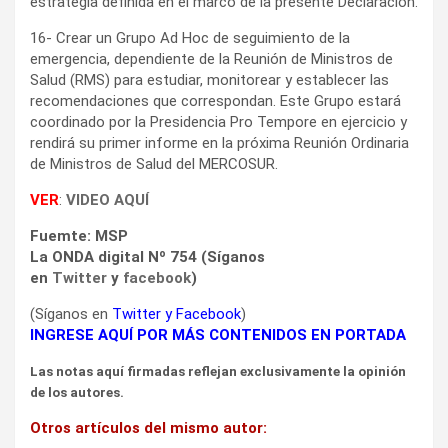
estrategia definida en el marco de la presente Declaración.
16- Crear un Grupo Ad Hoc de seguimiento de la
emergencia, dependiente de la Reunión de Ministros de
Salud (RMS) para estudiar, monitorear y establecer las
recomendaciones que correspondan. Este Grupo estará
coordinado por la Presidencia Pro Tempore en ejercicio y
rendirá su primer informe en la próxima Reunión Ordinaria
de Ministros de Salud del MERCOSUR.
VER
:
VIDEO AQUÍ
Fuemte: MSP
La ONDA digital Nº 754 (Síganos
en
Twitter
y
facebook
)
(Síganos en
Twitter
y
Facebook
)
INGRESE AQUÍ POR MÁS CONTENIDOS EN PORTADA
Las notas aquí firmadas reflejan exclusivamente la opinión
de los autores.
Otros artículos del mismo autor: