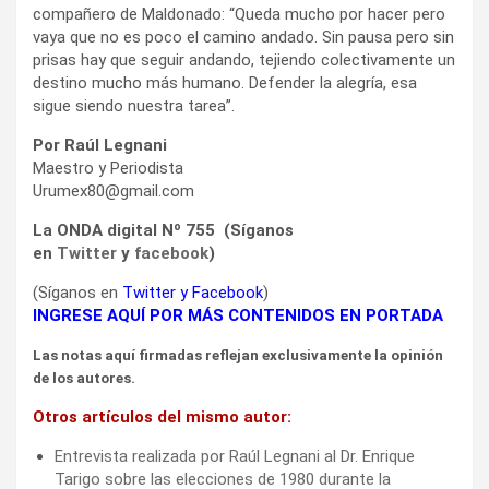
compañero de Maldonado: “Queda mucho por hacer pero
vaya que no es poco el camino andado. Sin pausa pero sin
prisas hay que seguir andando, tejiendo colectivamente un
destino mucho más humano. Defender la alegría, esa
sigue siendo nuestra tarea”.
Por Raúl Legnani
Maestro y Periodista
Urumex80@gmail.com
La ONDA digital Nº 755 (Síganos
en
Twitter
y
facebook
)
(Síganos en
Twitter
y
Facebook
)
INGRESE AQUÍ POR MÁS CONTENIDOS EN PORTADA
Las notas aquí firmadas reflejan exclusivamente la opinión
de los autores.
Otros artículos del mismo autor:
Entrevista realizada por Raúl Legnani al Dr. Enrique
Tarigo sobre las elecciones de 1980 durante la