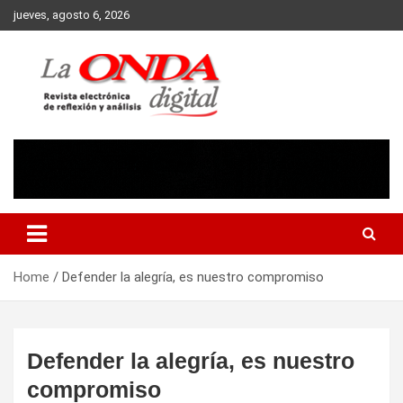
Skip
jueves, agosto 6, 2026
to
content
Revista electronica de reflexion y analisis
Home
Defender la alegría, es nuestro compromiso
Defender la alegría, es nuestro
compromiso