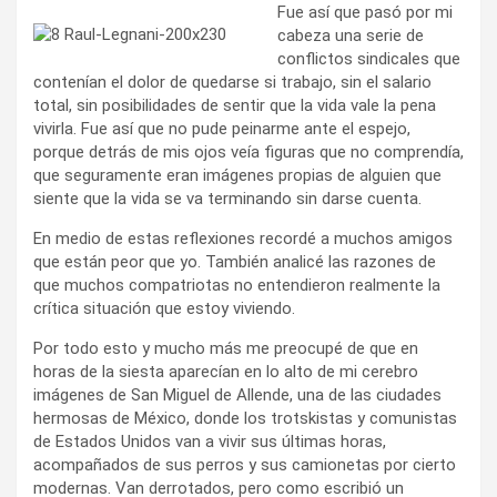
Fue así que pasó por mi
cabeza una serie de
conflictos sindicales que
contenían el dolor de quedarse si trabajo, sin el salario
total, sin posibilidades de sentir que la vida vale la pena
vivirla. Fue así que no pude peinarme ante el espejo,
porque detrás de mis ojos veía figuras que no comprendía,
que seguramente eran imágenes propias de alguien que
siente que la vida se va terminando sin darse cuenta.
En medio de estas reflexiones recordé a muchos amigos
que están peor que yo. También analicé las razones de
que muchos compatriotas no entendieron realmente la
crítica situación que estoy viviendo.
Por todo esto y mucho más me preocupé de que en
horas de la siesta aparecían en lo alto de mi cerebro
imágenes de San Miguel de Allende, una de las ciudades
hermosas de México, donde los trotskistas y comunistas
de Estados Unidos van a vivir sus últimas horas,
acompañados de sus perros y sus camionetas por cierto
modernas. Van derrotados, pero como escribió un