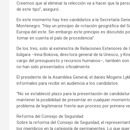
Creemos que al eliminar la relección va a hacer que la pe
de este tipo”, aseguró.
En este momento hay tres candidatos a la Secretaría Gener
Montenegro. “Hay un principio de rotación geográfica del S
Europa del este. Sin embargo este principio es discutido po
tomar en cuenta el país de procedencia”.
De los tres, solo al exministra de Relaciones Exteriores de
búlgara –Irina Bokova, directora general de la Unesco, y Kr
cargo del presupuesto y recursos humanos–, también son
no han sido presentados oficialmente.
El presidente de la Asamblea General, el danés Mogens Lyk
informales para recibir en audiencia a los candidatos.
“No se estableció plazo para la presentación de candidatu
mantener la posibilidad de presentar en cualquier momento 
problema de legitimarse frente aun proceso por primera ve
Reforma del Consejo de Seguridad
Sobre la reforma del Consejo de Seguridad, el representan
los miembros en la categoría de permanentes. Lo que quer