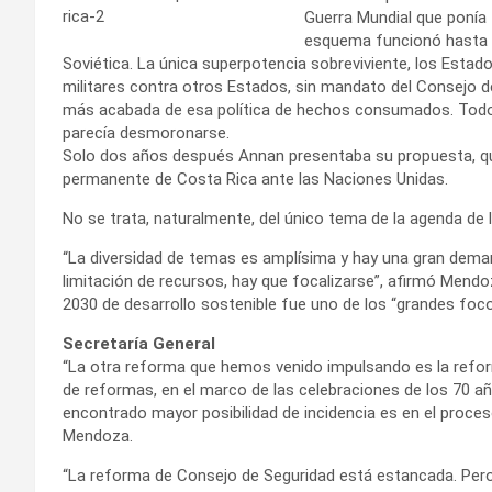
Guerra Mundial que ponía 
esquema funcionó hasta q
Soviética. La única superpotencia sobreviviente, los Estad
militares contra otros Estados, sin mandato del Consejo de 
más acabada de esa política de hechos consumados. Todo 
parecía desmoronarse.
Solo dos años después Annan presentaba su propuesta, qu
permanente de Costa Rica ante las Naciones Unidas.
No se trata, naturalmente, del único tema de la agenda de 
“La diversidad de temas es amplísima y hay una gran demand
limitación de recursos, hay que focalizarse”, afirmó Mend
2030 de desarrollo sostenible fue uno de los “grandes focos
Secretaría General
“La otra reforma que hemos venido impulsando es la refor
de reformas, en el marco de las celebraciones de los 70 
encontrado mayor posibilidad de incidencia es en el proces
Mendoza.
“La reforma de Consejo de Seguridad está estancada. Pero v