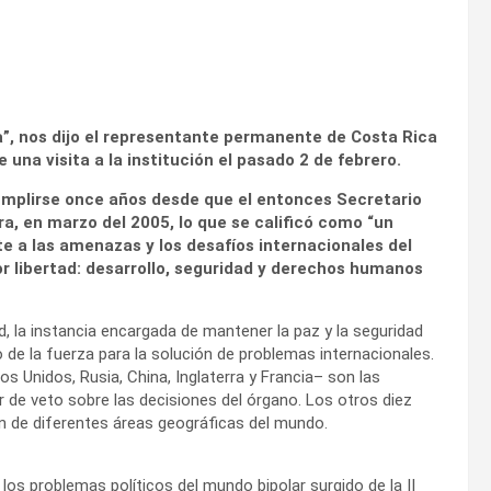
”, nos dijo el representante permanente de Costa Rica
una visita a la institución el pasado 2 de febrero.
umplirse once años desde que el entonces Secretario
a, en marzo del 2005, lo que se calificó como “un
e a las amenazas y los desafíos internacionales del
or libertad: desarrollo, seguridad y derechos humanos
, la instancia encargada de mantener la paz y la seguridad
 de la fuerza para la solución de problemas internacionales.
 Unidos, Rusia, China, Inglaterra y Francia– son las
 de veto sobre las decisiones del órgano. Los otros diez
n de diferentes áreas geográficas del mundo.
los problemas políticos del mundo bipolar surgido de la II