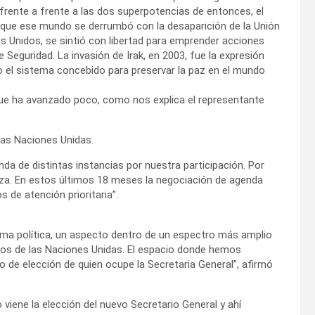
frente a frente a las dos superpotencias de entonces, el
ue ese mundo se derrumbó con la desaparición de la Unión
os Unidos, se sintió con libertad para emprender acciones
Seguridad. La invasión de Irak, en 2003, fue la expresión
el sistema concebido para preservar la paz en el mundo
e ha avanzado poco, como nos explica el representante
las Naciones Unidas.
a de distintas instancias por nuestra participación. Por
oza. En estos últimos 18 meses la negociación de agenda
 de atención prioritaria”.
ma política, un aspecto dentro de un espectro más amplio
años de las Naciones Unidas. El espacio donde hemos
o de elección de quien ocupe la Secretaria General”, afirmó
iene la elección del nuevo Secretario General y ahí