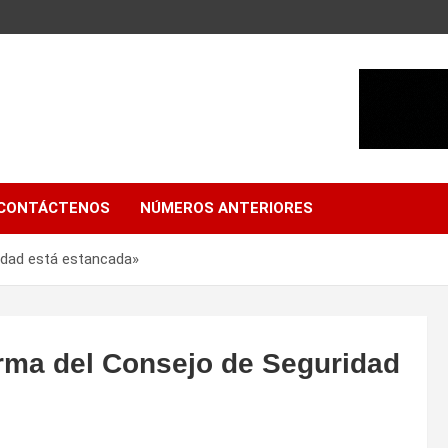
CONTÁCTENOS
NÚMEROS ANTERIORES
idad está estancada»
rma del Consejo de Seguridad