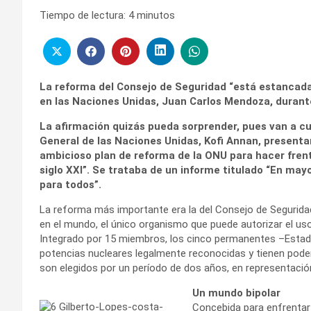
Tiempo de lectura:
4
minutos
La reforma del Consejo de Seguridad “está estancada
en las Naciones Unidas, Juan Carlos Mendoza, durante 
La afirmación quizás pueda sorprender, pues van a c
General de las Naciones Unidas, Kofi Annan, presentar
ambicioso plan de reforma de la ONU para hacer frent
siglo XXI”. Se trataba de un informe titulado “En may
para todos”.
La reforma más importante era la del Consejo de Seguridad
en el mundo, el único organismo que puede autorizar el uso
Integrado por 15 miembros, los cinco permanentes –Estados
potencias nucleares legalmente reconocidas y tienen poder
son elegidos por un período de dos años, en representació
Un mundo bipolar
Concebida para enfrentar 