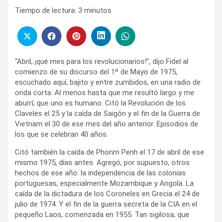
Tiempo de lectura:
3
minutos
“Abril, ¡qué mes para los revolucionarios!”, dijo Fidel al
comienzo de su discurso del 1º de Mayo de 1975,
escuchado aquí, bajito y entre zumbidos, en una radio de
onda corta. Al menos hasta que me resultó largo y me
aburrí; que uno es humano. Citó la Revolución de los
Claveles el 25 y la caída de Saigón y el fin de la Guerra de
Vietnam el 30 de ese mes del año anterior. Episodios de
los que se celebran 40 años.
Citó también la caída de Phonm Penh el 17 de abril de ese
mismo 1975, días antes. Agregó, por supuesto, otros
hechos de ese año: la independencia de las colonias
portuguesas; especialmente Mozambique y Angola. La
caída de la dictadura de los Coroneles en Grecia el 24 de
julio de 1974. Y el fin de la guerra secreta de la CIA en el
pequeño Laos, comenzada en 1955. Tan sigilosa, que