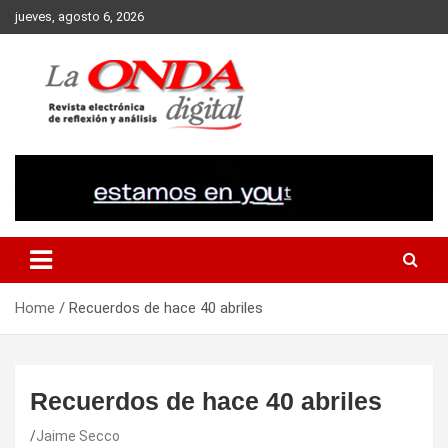
Skip
jueves, agosto 6, 2026
to
content
Revista electronica de reflexion y analisis
Home
Recuerdos de hace 40 abriles
Recuerdos de hace 40 abriles
Jaime Secco