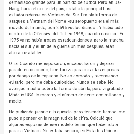
demasiado grande para un partido de fútbol. Pero en Da-
Nang, hacia el norte del país, estaba la principal base
estadounidense en Vietnam del Sur. Era plataforma de
ataques a Vietnam del Norte -su aeropuerto era el más
movido del mundo, con 2.595 vuelos diarios-. Y había sido
centro de la Ofensiva del Tet en 1968, cuando casi cae. En
1975 ya no había tropas estadounidenses, pero la marcha
hacia el sur y el fin de la guerra un mes después, eran
ahora inevitables.
Otra. Cuando me esposaron, encapucharon y dejaron
parado en un rincón, hice fuerza para mirar las esposas
por debajo de la capucha. No es cómodo y recomiendo
evitarlo, pero me daba curiosidad. Nunca se sabe. No
averigüé mucho sobre la forma de abrirla, pero vi grabado
Made in USA, la marca y el número de serie: dos millones y
medio.
No pudiendo jugarle a la quiniela, pero teniendo tiempo, me
puse a pensar en la magnitud de la cifra. Calculé que
algunas esposas de ese modelo tenían que haber ido a
parar a Vietnam. No estaba seguro; en Estados Unidos