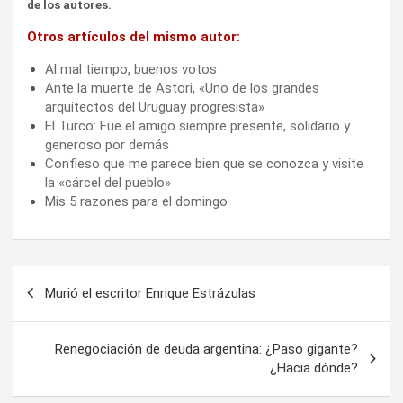
de los autores.
Otros artículos del mismo autor:
Al mal tiempo, buenos votos
Ante la muerte de Astori, «Uno de los grandes
arquitectos del Uruguay progresista»
El Turco: Fue el amigo siempre presente, solidario y
generoso por demás
Confieso que me parece bien que se conozca y visite
la «cárcel del pueblo»
Mis 5 razones para el domingo
Navegación
Murió el escritor Enrique Estrázulas
de
entradas
Renegociación de deuda argentina: ¿Paso gigante?
¿Hacia dónde?