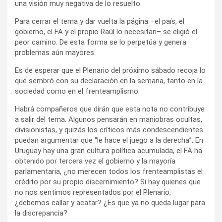
una visión muy negativa de lo resuelto.
Para cerrar el tema y dar vuelta la página –el país, el
gobierno, el FA y el propio Raúl lo necesitan– se eligió el
peor camino. De esta forma se lo perpetúa y genera
problemas aún mayores.
Es de esperar que el Plenario del próximo sábado recoja lo
que sembró con su declaración en la semana, tanto en la
sociedad como en el frenteamplismo.
Habrá compañeros que dirán que esta nota no contribuye
a salir del tema. Algunos pensarán en maniobras ocultas,
divisionistas, y quizás los críticos más condescendientes
puedan argumentar que “le hace el juego a la derecha”. En
Uruguay hay una gran cultura política acumulada, el FA ha
obtenido por tercera vez el gobierno y la mayoría
parlamentaria, ¿no merecen todos los frenteamplistas el
crédito por su propio discernimiento? Si hay quienes que
no nos sentimos representados por el Plenario,
¿debemos callar y acatar? ¿Es que ya no queda lugar para
la discrepancia?