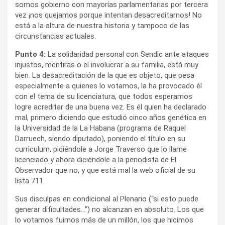
somos gobierno con mayorías parlamentarias por tercera
vez ¡nos quejamos porque intentan desacreditarnos! No
está a la altura de nuestra historia y tampoco de las
circunstancias actuales.
Punto 4:
La solidaridad personal con Sendic ante ataques
injustos, mentiras o el involucrar a su familia, está muy
bien. La desacreditación de la que es objeto, que pesa
especialmente a quienes lo votamos, la ha provocado él
con el tema de su licenciatura, que todos esperamos
logre acreditar de una buena vez. Es él quien ha declarado
mal, primero diciendo que estudió cinco años genética en
la Universidad de la La Habana (programa de Raquel
Darruech, siendo diputado), poniendo el título en su
curriculum, pidiéndole a Jorge Traverso que lo llame
licenciado y ahora diciéndole a la periodista de El
Observador que no, y que está mal la web oficial de su
lista 711.
Sus disculpas en condicional al Plenario (“si esto puede
generar dificultades…”) no alcanzan en absoluto. Los que
lo votamos fuimos más de un millón, los que hicimos