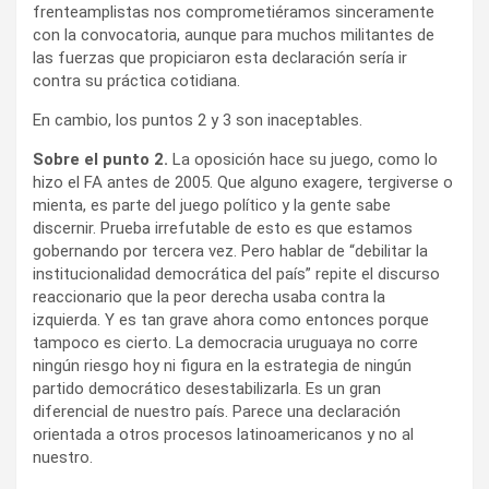
frenteamplistas nos comprometiéramos sinceramente
con la convocatoria, aunque para muchos militantes de
las fuerzas que propiciaron esta declaración sería ir
contra su práctica cotidiana.
En cambio, los puntos 2 y 3 son inaceptables.
Sobre el punto 2.
La oposición hace su juego, como lo
hizo el FA antes de 2005. Que alguno exagere, tergiverse o
mienta, es parte del juego político y la gente sabe
discernir. Prueba irrefutable de esto es que estamos
gobernando por tercera vez. Pero hablar de “debilitar la
institucionalidad democrática del país” repite el discurso
reaccionario que la peor derecha usaba contra la
izquierda. Y es tan grave ahora como entonces porque
tampoco es cierto. La democracia uruguaya no corre
ningún riesgo hoy ni figura en la estrategia de ningún
partido democrático desestabilizarla. Es un gran
diferencial de nuestro país. Parece una declaración
orientada a otros procesos latinoamericanos y no al
nuestro.