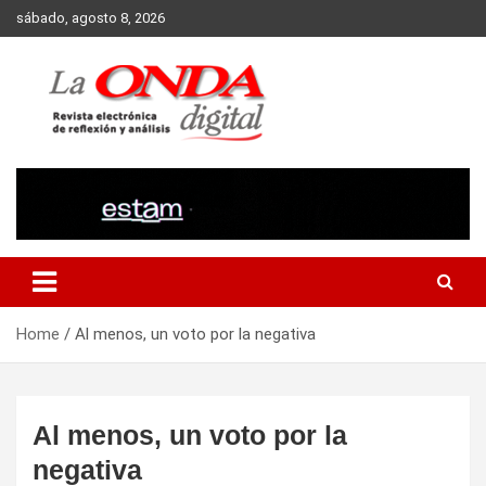
Skip
sábado, agosto 8, 2026
to
content
Revista electronica de reflexion y analisis
Home
Al menos, un voto por la negativa
Al menos, un voto por la
negativa