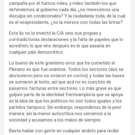
campaña por él fuimos miles, y miles también los que
defendemos al gobierno cada día; ¿no merecemos una
disculpa sin condicionales? Y la ciudadanía toda, de la cual
es el vicepresidente, ¿no la merece con todas las letras?
Este lío no lo inventó la CIA sino sus propias y
contradictorias declaraciones y la falta de papeles que lo
acrediten; lo que vino después es lo que pasaría en
cualquier país democrático.
Lo bueno de este gravísimo error que ha cometido el
Plenario es que fue unánime. Todos los sectores (dos se
abstuvieron pero no votaron en contra) y todas las bases
se sumaron al texto, así que acá no es cuestión de
pasarnos facturas entre sectores. Lo más grave es que
golpeó parte de la identidad frenteamplista que se apoya
en la idea de que los políticos no son todos iguales y los
partidos tampoco. Sin embargo, respondimos de la peor
manera: sin la menor autocrítica nos cerramos a la
sociedad y acusamos a los malos de siempre.
Basta hablar con gente en cualquier ámbito para recibir