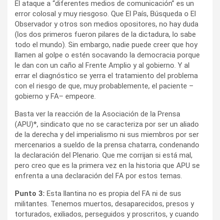
El ataque a “diferentes medios de comunicación” es un
error colosal y muy riesgoso. Que El País, Búsqueda o El
Observador y otros son medios opositores, no hay duda
(los dos primeros fueron pilares de la dictadura, lo sabe
todo el mundo). Sin embargo, nadie puede creer que hoy
llamen al golpe o estén socavando la democracia porque
le dan con un caño al Frente Amplio y al gobierno. Y al
errar el diagnóstico se yerra el tratamiento del problema
con el riesgo de que, muy probablemente, el paciente –
gobierno y FA– empeore.
Basta ver la reacción de la Asociación de la Prensa
(APU)*, sindicato que no se caracteriza por ser un aliado
de la derecha y del imperialismo ni sus miembros por ser
mercenarios a sueldo de la prensa chatarra, condenando
la declaración del Plenario. Que me corrijan si está mal,
pero creo que es la primera vez en la historia que APU se
enfrenta a una declaración del FA por estos temas.
Punto 3:
Esta llantina no es propia del FA ni de sus
militantes. Tenemos muertos, desaparecidos, presos y
torturados, exiliados, perseguidos y proscritos, y cuando