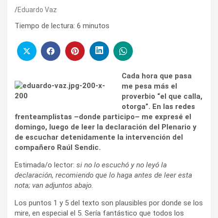
Eduardo Vaz
Tiempo de lectura:
6
minutos
Cada hora que pasa
me pesa más el
proverbio “el que calla,
otorga”. En las redes
frenteamplistas –donde participo– me expresé el
domingo, luego de leer la declaración del Plenario y
de escuchar detenidamente la intervención del
compañero Raúl Sendic.
Estimada/o lector:
si no lo escuchó y no leyó la
declaración, recomiendo que lo haga antes de leer esta
nota; van adjuntos abajo.
Los puntos 1 y 5 del texto son plausibles por donde se los
mire, en especial el 5. Sería fantástico que todos los