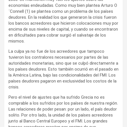
economías endeudadas. Como muy bien plantea Arturo O
´Connell (1) se plantea como un problema de los países
deudores. En la realidad los que generaron la crisis fueron
los bancos acreedores que hicieron colocaciones muy por
encima de sus niveles de capital, y cuando se encontraron
en dificultades para cobrar surgió el salvataje de los
mismos.
La culpa ya no fue de los acreedores que tampoco
tuvieron los contralores necesarios por partes de las
autoridades monetarias, sino que se culpó directamente a
los países deudores. Esto también ocurrió en el pasado en
la América Latina, bajo las condicionalidades del FMI. Los
países deudores pagaron en exclusividad los costos de la
crisis.
Pero el nivel de ajustes que ha sufrido Grecia no es
comprable a los sufridos por los países de nuestra región.
Las relaciones de poder pesan: por un lado, el país deudor
solito. Por otro lado, la unidad de los países acreedores
junto al Banco Central Europeo y el FMI. Los grandes
bancos acreedores prestan por encima de sus