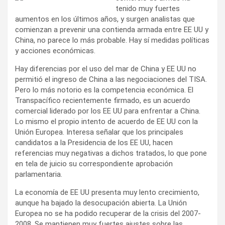
tenido muy fuertes
aumentos en los últimos años, y surgen analistas que
comienzan a prevenir una contienda armada entre EE UU y
China, no parece lo más probable. Hay sí medidas políticas
y acciones económicas.
Hay diferencias por el uso del mar de China y EE UU no
permitió el ingreso de China a las negociaciones del TISA.
Pero lo más notorio es la competencia económica. El
Transpacífico recientemente firmado, es un acuerdo
comercial liderado por los EE UU para enfrentar a China.
Lo mismo el propio intento de acuerdo de EE UU con la
Unión Europea. Interesa señalar que los principales
candidatos a la Presidencia de los EE UU, hacen
referencias muy negativas a dichos tratados, lo que pone
en tela de juicio su correspondiente aprobación
parlamentaria.
La economía de EE UU presenta muy lento crecimiento,
aunque ha bajado la desocupación abierta. La Unión
Europea no se ha podido recuperar de la crisis del 2007-
2008. Se mantienen muy fuertes ajustes sobre las