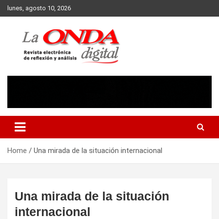
Skip
lunes, agosto 10, 2026
to
content
Revista electronica de reflexion y analisis
Home
Una mirada de la situación internacional
Una mirada de la situación
internacional