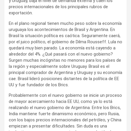
y Uruguay, baja el nivel de demanda externa y caen los
precios internacionales de los principales rubros de
exportación.
En el plano regional tienen mucho peso sobre la economía
uruguaya los acontecimientos de Brasil y Argentina. En
Brasil la situación política es caótica. Seguramente caerá,
por el juico político, el gobierno de Dilma Rousseff. Lula no
quedará muy bien parado. La economía está cayendo a
alrededor del 4%. ¿Qué pasará con el nuevo gobierno?
Surgen muchas incógnitas no menores para los países de
la región y especialmente sobre Uruguay. Brasil es el
principal comprador de Argentina y Uruguay y su economía
cae. Brasil lideró posiciones distantes de la política de EE
UU y fue fundador de los Brics.
Probablemente con el nuevo gobierno se inicie un proceso
de mayor acercamiento hacia EE UU, como ya lo está
realizando el nuevo gobierno de Argentina. Entre los Brics,
India mantiene fuerte dinamismo económico, pero Rusia,
con los bajos precios internacionales del petróleo, y China
empiezan a presentar dificultades. Sin duda es una