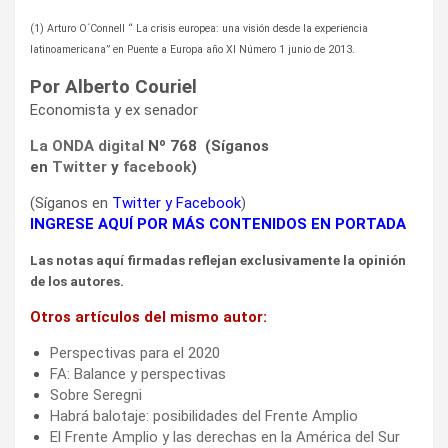
(1) Arturo O´Connell “ La crisis europea: una visión desde la experiencia
latinoamericana” en Puente a Europa año XI Número 1 junio de 2013.
Por Alberto Couriel
Economista y ex senador
La ONDA digital
Nº 768 (Síganos
en
Twitter
y
facebook
)
(Síganos en
Twitter
y
Facebook
)
INGRESE AQUÍ POR MÁS CONTENIDOS EN PORTADA
Las notas aquí firmadas reflejan exclusivamente la opinión
de los autores.
Otros artículos del mismo autor:
Perspectivas para el 2020
FA: Balance y perspectivas
Sobre Seregni
Habrá balotaje: posibilidades del Frente Amplio
El Frente Amplio y las derechas en la América del Sur