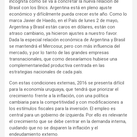
incógnita como se va a concretar la nueva relación de
Brasil con los Brics. Argentina está en pleno ajuste
económico y difícilmente pueda crecer este año. Como lo
marca Javier de Haedo, en el País de lunes 2 de mayo,
Argentina y Brasil están caros en dólares, están con
atraso cambiario, ya hicieron ajustes a nuestro favor.
Dada la especial relación económica de Argentina y Brasil
se mantendrá el Mercosur, pero con más influencia del
mercado, y por lo tanto de las grandes empresas
transnacionales, que como desearíamos hubiese una
complementariedad productiva centrada en las
estrategias nacionales de cada país.
Con estas condiciones externas, 2016 se presenta difícil
para la economía uruguaya, que tendrá que priorizar el
crecimiento frente a la inflación, con una política
cambiaria para la competitividad y con modificaciones a
los estímulos fiscales para la inversión. El empleo es
central para un gobierno de izquierda. Por ello es relevante
el crecimiento que se debe centrar en la demanda interna,
cuidando que no se disparen la inflación y el
endeudamiento externo.