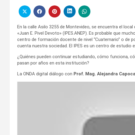
En la calle Asilo 3255 de Montevideo, se encuentra el loca
«Juan E. Pivel Devoto» (IPES.ANEP). Es probable que much
centro de formación docente de nivel “Cuaternario” o de p
cuenta nuestra sociedad. El IPES es un centro de estudio e
¿Quiénes pueden continuar estudiando, cómo funciona, có
pasan por años en esta institución?
La ONDA digital diálogo con
Prof. Mag. Alejandra Capoca