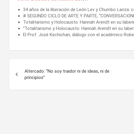
34 años de la liberación de León Lev y Chumbo Lanza:
# SEGUNDO CICLO DE ARTE Y PARTE, “CONVERSACION
Totalitarismo y Holocausto: Hannah Arendt en su laberi
“Totalitarismo y Holocausto: Hannah Arendt en su laberi
El Prof. José Kechichan, diálogo con el académico Robe
Navegación
Altercado: “No soy traidor ni de ideas, ni de
de
principios”
entradas