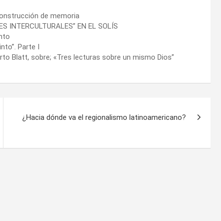
 construcción de memoria
ES INTERCULTURALES” EN EL SOLÍS
nto
nto”. Parte I
rto Blatt, sobre; «Tres lecturas sobre un mismo Dios”
¿Hacia dónde va el regionalismo latinoamericano?