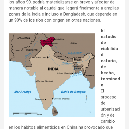
los años 90, podría materializarse en breve y afectar de
manera notable al caudal que llegará finalmente a amplias
zonas de la India e incluso a Bangladesh, que depende en
un 90% de los ríos con origen en otras naciones.
El
estudio
de
viabilida
d
estaría,
de
hecho,
terminad
o
El
proceso
de
urbanizaci
ón y de
cambio
en los hábitos alimenticios en China ha provocado que