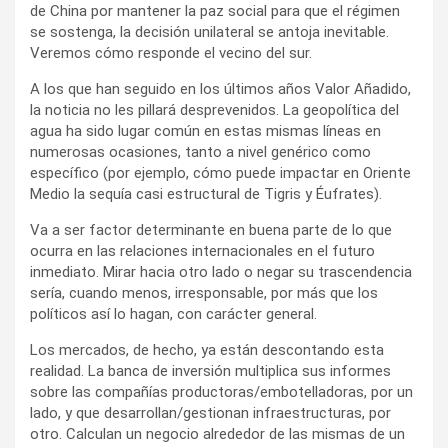
de China por mantener la paz social para que el régimen
se sostenga, la decisión unilateral se antoja inevitable.
Veremos cómo responde el vecino del sur.
A los que han seguido en los últimos años Valor Añadido,
la noticia no les pillará desprevenidos. La geopolítica del
agua ha sido lugar común en estas mismas líneas en
numerosas ocasiones, tanto a nivel genérico como
específico (por ejemplo, cómo puede impactar en Oriente
Medio la sequía casi estructural de Tigris y Éufrates).
Va a ser factor determinante en buena parte de lo que
ocurra en las relaciones internacionales en el futuro
inmediato. Mirar hacia otro lado o negar su trascendencia
sería, cuando menos, irresponsable, por más que los
políticos así lo hagan, con carácter general.
Los mercados, de hecho, ya están descontando esta
realidad. La banca de inversión multiplica sus informes
sobre las compañías productoras/embotelladoras, por un
lado, y que desarrollan/gestionan infraestructuras, por
otro. Calculan un negocio alrededor de las mismas de un