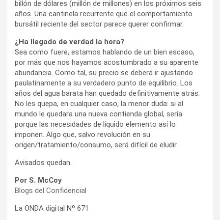
billón de dólares (millón de millones) en los próximos seis
años. Una cantinela recurrente que el comportamiento
bursátil reciente del sector parece querer confirmar.
¿Ha llegado de verdad la hora?
Sea como fuere, estamos hablando de un bien escaso,
por más que nos hayamos acostumbrado a su aparente
abundancia. Como tal, su precio se deberá ir ajustando
paulatinamente a su verdadero punto de equilibrio. Los
años del agua barata han quedado definitivamente atrás.
No les quepa, en cualquier caso, la menor duda: si al
mundo le quedara una nueva contienda global, sería
porque las necesidades de líquido elemento así lo
imponen. Algo que, salvo revolución en su
origen/tratamiento/consumo, será difícil de eludir.
Avisados quedan.
Por S. McCoy
Blogs del Confidencial
La ONDA digital Nº 671