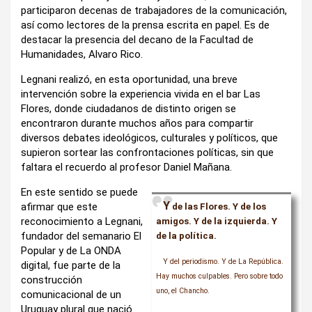
participaron decenas de trabajadores de la comunicación,
así como lectores de la prensa escrita en papel. Es de
destacar la presencia del decano de la Facultad de
Humanidades, Alvaro Rico.
Legnani realizó, en esta oportunidad, una breve
intervención sobre la experiencia vivida en el bar Las
Flores, donde ciudadanos de distinto origen se
encontraron durante muchos años para compartir
diversos debates ideológicos, culturales y políticos, que
supieron sortear las confrontaciones políticas, sin que
faltara el recuerdo al profesor Daniel Mañana.
En este sentido se puede
Y
afirmar que este
de las Flores. Y de los
reconocimiento a Legnani,
amigos. Y de la izquierda. Y
fundador del semanario El
de la política.
Popular y de La ONDA
Y del periodismo. Y de La República.
digital, fue parte de la
Hay muchos culpables. Pero sobre todo
construcción
uno, el Chancho.
comunicacional de un
Uruguay plural que nació