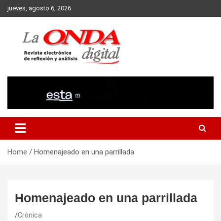
Skip
jueves, agosto 6, 2026
to
content
Revista electronica de reflexion y analisis
Home
Homenajeado en una parrillada
Homenajeado en una parrillada
Crónica