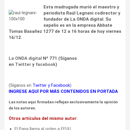
Esta madrugada murió el maestro y
periodista Raúl Legnani codirector y
fundador de La ONDA digital. Su
sepelio es en la empresa Abbate
Tomas Basañez 1277 de 12 a 16 horas de hoy viernes
16/12.
La ONDA digital
Nº 771 (Síganos
en
Twitter
y
facebook
)
(Síganos en
Twitter
y
Facebook
)
INGRESE AQUÍ POR MÁS CONTENIDOS EN PORTADA
Las notas aquí firmadas reflejan exclusivamente la opinión
de los autores.
Otros artículos del mismo autor:
El Papa llama al orden a EEUU