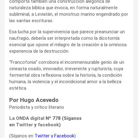
comporta también una construcción alegórica de
naturaleza bíblica que invoca, en forma naturalmente
subliminal, a Leviatán, el monstruo marino engendrado por
las santas escrituras.
Esa lucha por la supervivencia que parece preanunciar un
naufragio, debería ser interpretada como la dicotomía
esencial que opone el milagro de la creación a la ominosa
experiencia de la destrucción.
“Francofonia” corrobora el inconmensurable genio de un
cineasta osado, innovador, irreverente y rupturista, cuya
fermental obra reflexiona sobre la historia, la condición
humana, la violencia y el incondicional amor a la belleza
estética.
Por Hugo Acevedo
Periodista y crítico literario
La ONDA digital
Nº 778 (Síganos
en
Twitter
y
facebook
)
(Síganos en
Twitter
y
Facebook
)