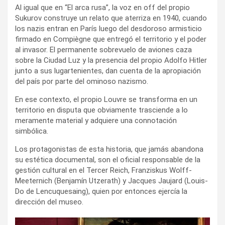
Al igual que en “El arca rusa”, la voz en off del propio
Sukurov construye un relato que aterriza en 1940, cuando
los nazis entran en París luego del desdoroso armisticio
firmado en Compiègne que entregó el territorio y el poder
al invasor. El permanente sobrevuelo de aviones caza
sobre la Ciudad Luz y la presencia del propio Adolfo Hitler
junto a sus lugartenientes, dan cuenta de la apropiación
del país por parte del ominoso nazismo.
En ese contexto, el propio Louvre se transforma en un
territorio en disputa que obviamente trasciende a lo
meramente material y adquiere una connotación
simbólica.
Los protagonistas de esta historia, que jamás abandona
su estética documental, son el oficial responsable de la
gestión cultural en el Tercer Reich, Franziskus Wolff-
Meeternich (Benjamín Utzerath) y Jacques Jaujard (Louis-
Do de Lencuquesaing), quien por entonces ejercía la
dirección del museo.