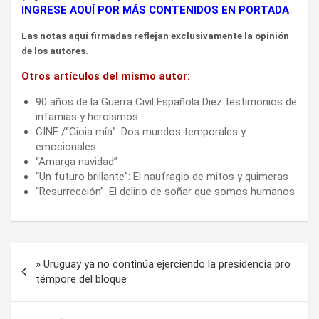
INGRESE AQUÍ POR MÁS CONTENIDOS EN PORTADA
Las notas aquí firmadas reflejan exclusivamente la opinión
de los autores.
Otros artículos del mismo autor:
90 años de la Guerra Civil Española Diez testimonios de
infamias y heroísmos
CINE /“Gioia mía”: Dos mundos temporales y
emocionales
“Amarga navidad”
“Un futuro brillante”: El naufragio de mitos y quimeras
“Resurrección”: El delirio de soñar que somos humanos
Navegación
» Uruguay ya no continúa ejerciendo la presidencia pro
de
témpore del bloque
entradas