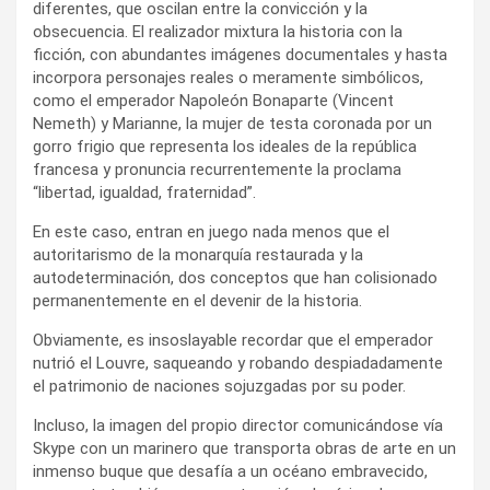
diferentes, que oscilan entre la convicción y la
obsecuencia. El realizador mixtura la historia con la
ficción, con abundantes imágenes documentales y hasta
incorpora personajes reales o meramente simbólicos,
como el emperador Napoleón Bonaparte (Vincent
Nemeth) y Marianne, la mujer de testa coronada por un
gorro frigio que representa los ideales de la república
francesa y pronuncia recurrentemente la proclama
“libertad, igualdad, fraternidad”.
En este caso, entran en juego nada menos que el
autoritarismo de la monarquía restaurada y la
autodeterminación, dos conceptos que han colisionado
permanentemente en el devenir de la historia.
Obviamente, es insoslayable recordar que el emperador
nutrió el Louvre, saqueando y robando despiadadamente
el patrimonio de naciones sojuzgadas por su poder.
Incluso, la imagen del propio director comunicándose vía
Skype con un marinero que transporta obras de arte en un
inmenso buque que desafía a un océano embravecido,