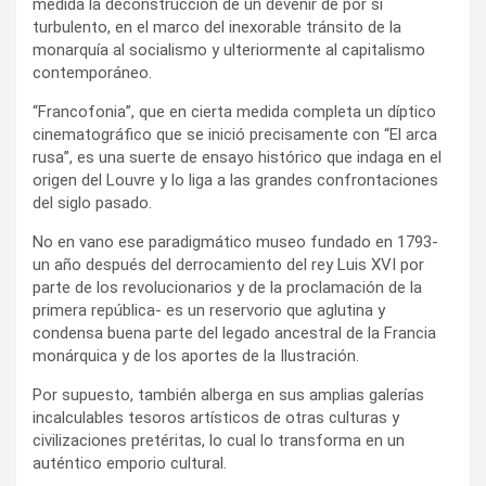
medida la deconstrucción de un devenir de por sí
turbulento, en el marco del inexorable tránsito de la
monarquía al socialismo y ulteriormente al capitalismo
contemporáneo.
“Francofonia”, que en cierta medida completa un díptico
cinematográfico que se inició precisamente con “El arca
rusa”, es una suerte de ensayo histórico que indaga en el
origen del Louvre y lo liga a las grandes confrontaciones
del siglo pasado.
No en vano ese paradigmático museo fundado en 1793-
un año después del derrocamiento del rey Luis XVI por
parte de los revolucionarios y de la proclamación de la
primera república- es un reservorio que aglutina y
condensa buena parte del legado ancestral de la Francia
monárquica y de los aportes de la Ilustración.
Por supuesto, también alberga en sus amplias galerías
incalculables tesoros artísticos de otras culturas y
civilizaciones pretéritas, lo cual lo transforma en un
auténtico emporio cultural.