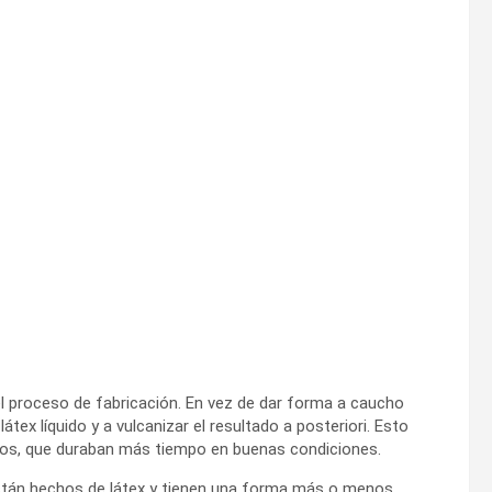
el proceso de fabricación. En vez de dar forma a caucho
ex líquido y a vulcanizar el resultado a posteriori. Esto
os, que duraban más tiempo en buenas condiciones.
stán hechos de látex y tienen una forma más o menos