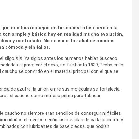
s que muchos manejan de forma instintiva pero en la
a tan simple y básica hay en realidad mucha evolución,
doso y controlado. No en vano, la salud de muchas
 cómoda y sin fallos.
l silgo XIX. Ya siglos antes los humanos habían buscado
ades al practicar el sexo, no fue hasta 1839, fecha en la
caucho se convirtió en el material principal con el que se
ia de azufre, la unión entre sus moléculas se fortalecía,
izarse el caucho como materia prima para fabricar
 caucho no siempre eran sencillos de conseguir ni fáciles
ecomendarlos el médico según las medidas de cada paciente y
 combinados con lubricantes de base oleosa, que podían