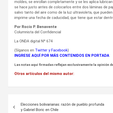
moldes, se enrollan completamente y se les aplica lubrica
se hace justo antes de colocarlos entre dos láminas de pape
salvo tanto del aire como de la luz ultravioleta, que puede
imprime una fecha de caducidad, que tiene que estar dentro
Por Rocío P. Benavente
Columnista del Confidencial
La ONDA digital Nº 674
(Síganos en
Twitter
y
Facebook
)
INGRESE AQUÍ POR MÁS CONTENIDOS EN PORTADA
Las notas aquí firmadas reflejan exclusivamente la opinión de
Otros artículos del mismo autor:
Navegación
Elecciones bolivarianas: razón de pueblo profunda
de
y Gabriel Boric en Chile