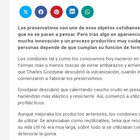
Los preservativos son uno de esos objetos cotidiano
que no se paran a pensar. Pero tras algo en aparienci
mucha innovación y un proceso productivo muy cuida
personas depende de que cumplan su función de forma
Los condones tal y como los conocemos hoy nacieron en e
formas más o menos toscas de evitar embarazos y enfermed
que Charles Goodyear descubrió la vulcanización, cuando el 
comenzaron a fabricar los preservativos.
Goodyear descubrió que calentando caucho crudo en presenc
haciéndolo más elástico y resistente. Así, comenzó a util
profilácticos.
Aunque mejoraba los productos anteriores, los condones de
de utilizar. Se anunciaban como reutilizables, tenía que r
su vida útil no era muy larga, sobre todo si se utilizaban
deteriorar la goma.