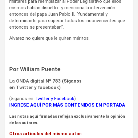
militares para reemplazar al Poder Legislativo que ellos
mismos habían disuelto- y menciona la intervención
entonces del papa Juan Pablo II, “fundamental y
determinante para superar todos los inconvenientes que
entonces se presentaban”.
Alvarez no quiere que le quiten méritos.
Por William Puente
La ONDA digital
Nº 783 (Síganos
en
Twitter
y
facebook
)
(Síganos en
Twitter
y
Facebook
)
INGRESE AQUÍ POR MÁS CONTENIDOS EN PORTADA
Las notas aquí firmadas reflejan exclusivamente la opinión
de los autores.
Otros artículos del mismo autor: