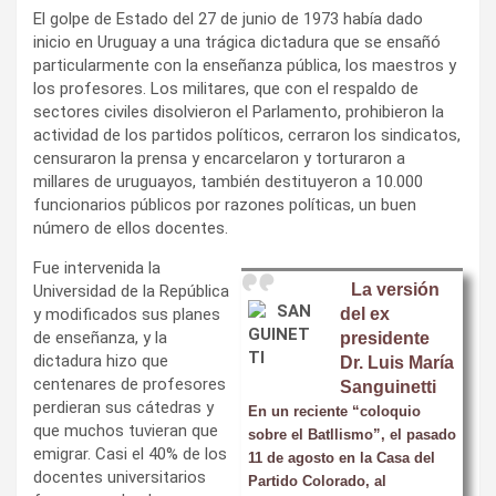
El golpe de Estado del 27 de junio de 1973 había dado
inicio en Uruguay a una trágica dictadura que se ensañó
particularmente con la enseñanza pública, los maestros y
los profesores. Los militares, que con el respaldo de
sectores civiles disolvieron el Parlamento, prohibieron la
actividad de los partidos políticos, cerraron los sindicatos,
censuraron la prensa y encarcelaron y torturaron a
millares de uruguayos, también destituyeron a 10.000
funcionarios públicos por razones políticas, un buen
número de ellos docentes.
Fue intervenida la
La versión
Universidad de la República
y modificados sus planes
del ex
de enseñanza, y la
presidente
dictadura hizo que
Dr. Luis María
centenares de profesores
Sanguinetti
perdieran sus cátedras y
En un reciente “coloquio
que muchos tuvieran que
sobre el Batllismo”, el pasado
emigrar. Casi el 40% de los
11 de agosto en la Casa del
docentes universitarios
Partido Colorado, al