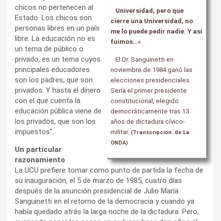
chicos no pertenecen al
Universidad, pero que
Estado. Los chicos son
cierre una Universidad, no
personas libres en un país
me lo puede pedir nadie. Y así
libre. La educación no es
fuimos…»
un tema de público o
privado, es un tema cuyos
El Dr. Sanguinetti en
principales educadores
noviembre de 1984 ganó las
son los padres, que son
elecciones presidenciales.
privados. Y hasta el dinero
Sería el primer presidente
con el que cuenta la
constitucional, elegido
educación pública viene de
democráticamente tras 13
los privados, que son los
años de dictadura cívico-
impuestos”.
militar.
(Transcripción de La
ONDA)
Un particular
razonamiento
La UCU prefiere tomar como punto de partida la fecha de
su inauguración, el 5 de marzo de 1985, cuatro días
después de la asunción presidencial de Julio María
Sanguinetti en el retorno de la democracia y cuando ya
había quedado atrás la larga noche de la dictadura. Pero,