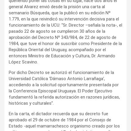
queriendo poner las cosas en su lugar, hace dos años el
general Alvarez envió desde la prisión una carta al
semanario Búsqueda, que la publicó en su edición Nº
1.779, en la que reivindicó su intervención decisiva para el
funcionamiento de la UCU: “Sr. Director –señala la nota-, el
pasado 22 de agosto se cumplieron 30 años de la
aprobación del Decreto Nº 343/984, de 22 de agosto de
1984, que tuve el honor de suscribir como Presidente de la
República Oriental del Uruguay, acompañado por el
entonces Ministro de Educación y Cultura, Dr. Armando
López Scavino.
Por dicho Decreto se autorizó el funcionamiento de la
Universidad Católica ‘Dámaso Antonio Larrañaga’,
accediendo a la solicitud oportunamente presentada por
la Conferencia Episcopal Uruguaya. El Poder Ejecutivo
fundamentó la referida autorización en razones jurídicas,
históricas y culturales”.
En la carta, el dictador recuerda que su decreto fue
aprobado el 29 de octubre de 1984 por el Consejo de
Estado -aquel mamarrachesco organismo creado por los