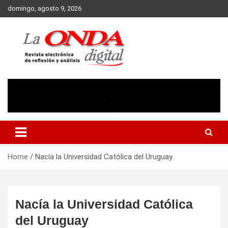
Skip
domingo, agosto 9, 2026
to
content
Revista electronica de reflexion y analisis
Home
Nacía la Universidad Católica del Uruguay
Nacía la Universidad Católica
del Uruguay