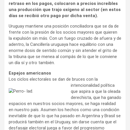
retraso en los pagos, colocaron a precios increíbles
una producción que trajo oxígeno al sector (en estos
días se recibió otro pago por dicha venta).
Uruguay mantiene una posición conciliadora que se da de
frente con la presión de los socios mayores que quieren
la expulsión sin más. Con un fuego cruzado de afuera y de
adentro, la Cancillería uruguaya hace equilibrio con una
enorme dosis de sentido común y sin atender el grito de
la tribuna que se menea al compás de lo que le conviene
un día sí y otro también.
Espejos americanos
Los ciclos electorales se dan de bruces con la
intencionalidad política
que aspira a que la oleada
derechista, que ha ganado
espacios en nuestros socios mayores, se haga realidad
en nuestro país. Asumen los hechos como una condición
inevitable de que lo que ha pasado en Argentina y Brasil se
producirá también en el Uruguay, sin darse cuenta que el
desfasaje electoral juega a favor del progresismo