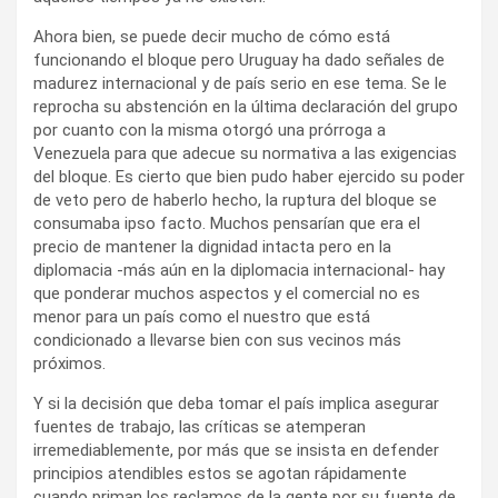
Ahora bien, se puede decir mucho de cómo está
funcionando el bloque pero Uruguay ha dado señales de
madurez internacional y de país serio en ese tema. Se le
reprocha su abstención en la última declaración del grupo
por cuanto con la misma otorgó una prórroga a
Venezuela para que adecue su normativa a las exigencias
del bloque. Es cierto que bien pudo haber ejercido su poder
de veto pero de haberlo hecho, la ruptura del bloque se
consumaba ipso facto. Muchos pensarían que era el
precio de mantener la dignidad intacta pero en la
diplomacia -más aún en la diplomacia internacional- hay
que ponderar muchos aspectos y el comercial no es
menor para un país como el nuestro que está
condicionado a llevarse bien con sus vecinos más
próximos.
Y si la decisión que deba tomar el país implica asegurar
fuentes de trabajo, las críticas se atemperan
irremediablemente, por más que se insista en defender
principios atendibles estos se agotan rápidamente
cuando priman los reclamos de la gente por su fuente de