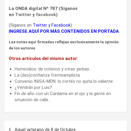
La ONDA digital Nº 787 (Síganos
en
Twitter
y
facebook
)
(Síganos en
Twitter
y
Facebook
)
INGRESE AQUÍ POR MÁS CONTENIDOS EN PORTADA
Las notas aquí firmadas reflejan exclusivamente la opinión
de los autores.
Otros artículos del mismo autor:
Homicidios: de criterios y otras yerbas…
La (des)confianza frenteamplista
Convenio INISA-MDN: lo cortés no quita lo valiente
¿Vendrán por Luis?
Fin de año con un Cardama en el ojo y la gente en
situación de calle…
Navegación
Aquel veterano de 8 de Octubre