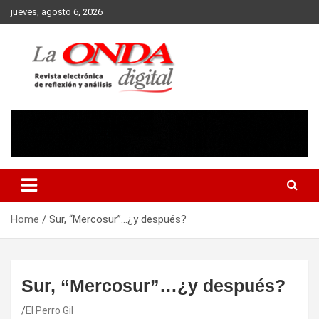
Skip
jueves, agosto 6, 2026
to
content
Revista electronica de reflexion y analisis
Home
Sur, “Mercosur”…¿y después?
Sur, “Mercosur”…¿y después?
El Perro Gil