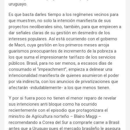
uruguayo.
Es que basta darles tiempo a los regímenes vecinos para
que muestren, no solo la intención manifiesta de sus
proyectos neoliberales sino, también, para que empiecen a
dar señales claras de su gestión en desmedro de los
intereses populares. Así está ocurriendo con el gobierno
de Macri, cuya gestión en los primeros meses arroja
guarismos preocupantes de incremento de la pobreza a
los que suma el impresionante tarifazo de los servicios
públicos. Brasil, para no ser menos, a escasos días de
consumado el “impeachment”, empieza a delinear una
intencionalidad manifiesta de quienes asumieron el poder
por vía indirecta, con los anuncios de privatizaciones que
afectarán -indudablemente- a los que menos tienen.
Y por si fuera poco no tienen el menor reparo de revelar
sus intenciones anti bloque como ha ocurrido
recientemente con el episodio que protagonizara el
ministro de Agricultura norteño – Blairo Maggi –
recomendando a Corea del Sur a comprarle carne a Brasil
antes que a Uruguay pues el mercado brasileño le asegura