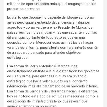
millones de oportunidades más que el uruguayo para los
productos coreanos.
Es cierto que Uruguay no depende del bloque sur como
antes pero sigue existiendo dependencia en algunos
aspectos y como ya dijera el ex Presidente Mujica, los
países vecinos no se mudan y hay que saber vivir con las
diferencias. Lo triste de todo esto es que en una
sociedad como el Mercosur esas asimetrías se hagan
valer de esta forma, pues atenta contra el interés común
de un acuerdo pensado para atender objetivos
estratégicos.
Esa forma de leer y entender el Mercosur es
diametralmente distinta a la que ostentaron los gobiernos
de Lula y Dilma, para quienes Uruguay era un socio
estratégico que hacía valer su voto en el concierto
internacional más allá del tamaño de su mercado interno.
Esa forma de vernos y de valorarnos hacían la diferencia,
hoy es notorio este tipo de actitudes mezquinas como la
del episodio del ministro brasileño, que revelan que
aquellos tiempos ya no existen.