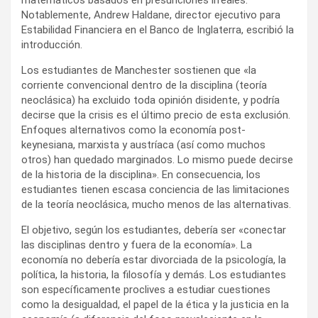
Notablemente, Andrew Haldane, director ejecutivo para
Estabilidad Financiera en el Banco de Inglaterra, escribió la
introducción.
Los estudiantes de Manchester sostienen que «la
corriente convencional dentro de la disciplina (teoría
neoclásica) ha excluido toda opinión disidente, y podría
decirse que la crisis es el último precio de esta exclusión.
Enfoques alternativos como la economía post-
keynesiana, marxista y austríaca (así como muchos
otros) han quedado marginados. Lo mismo puede decirse
de la historia de la disciplina». En consecuencia, los
estudiantes tienen escasa conciencia de las limitaciones
de la teoría neoclásica, mucho menos de las alternativas.
El objetivo, según los estudiantes, debería ser «conectar
las disciplinas dentro y fuera de la economía». La
economía no debería estar divorciada de la psicología, la
política, la historia, la filosofía y demás. Los estudiantes
son específicamente proclives a estudiar cuestiones
como la desigualdad, el papel de la ética y la justicia en la