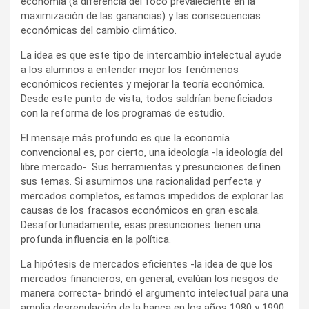
economía (a diferencia del foco prevaleciente en la
maximización de las ganancias) y las consecuencias
económicas del cambio climático.
La idea es que este tipo de intercambio intelectual ayude
a los alumnos a entender mejor los fenómenos
económicos recientes y mejorar la teoría económica.
Desde este punto de vista, todos saldrían beneficiados
con la reforma de los programas de estudio.
El mensaje más profundo es que la economía
convencional es, por cierto, una ideología -la ideología del
libre mercado-. Sus herramientas y presunciones definen
sus temas. Si asumimos una racionalidad perfecta y
mercados completos, estamos impedidos de explorar las
causas de los fracasos económicos en gran escala.
Desafortunadamente, esas presunciones tienen una
profunda influencia en la política.
La hipótesis de mercados eficientes -la idea de que los
mercados financieros, en general, evalúan los riesgos de
manera correcta- brindó el argumento intelectual para una
amplia desregulación de la banca en los años 1980 y 1990.