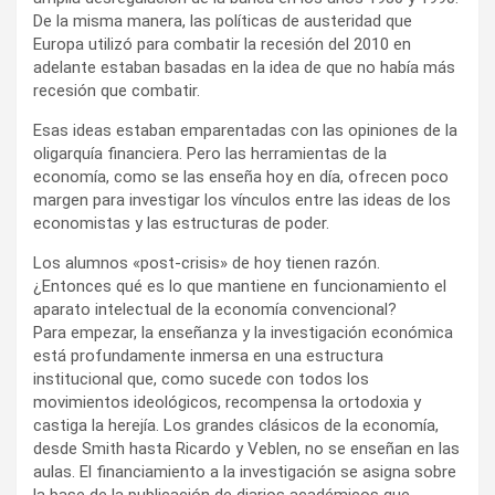
De la misma manera, las políticas de austeridad que
Europa utilizó para combatir la recesión del 2010 en
adelante estaban basadas en la idea de que no había más
recesión que combatir.
Esas ideas estaban emparentadas con las opiniones de la
oligarquía financiera. Pero las herramientas de la
economía, como se las enseña hoy en día, ofrecen poco
margen para investigar los vínculos entre las ideas de los
economistas y las estructuras de poder.
Los alumnos «post-crisis» de hoy tienen razón.
¿Entonces qué es lo que mantiene en funcionamiento el
aparato intelectual de la economía convencional?
Para empezar, la enseñanza y la investigación económica
está profundamente inmersa en una estructura
institucional que, como sucede con todos los
movimientos ideológicos, recompensa la ortodoxia y
castiga la herejía. Los grandes clásicos de la economía,
desde Smith hasta Ricardo y Veblen, no se enseñan en las
aulas. El financiamiento a la investigación se asigna sobre
la base de la publicación de diarios académicos que