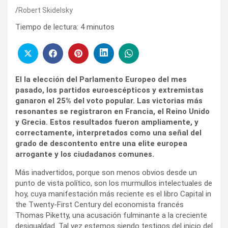
Robert Skidelsky
Tiempo de lectura:
4
minutos
El la elección del Parlamento Europeo del mes
pasado, los partidos euroescépticos y extremistas
ganaron el 25% del voto popular. Las victorias más
resonantes se registraron en Francia, el Reino Unido
y Grecia. Estos resultados fueron ampliamente, y
correctamente, interpretados como una señal del
grado de descontento entre una elite europea
arrogante y los ciudadanos comunes.
Más inadvertidos, porque son menos obvios desde un
punto de vista político, son los murmullos intelectuales de
hoy, cuya manifestación más reciente es el libro Capital in
the Twenty-First Century del economista francés
Thomas Piketty, una acusación fulminante a la creciente
desigualdad. Tal vez estemos siendo testigos del inicio del