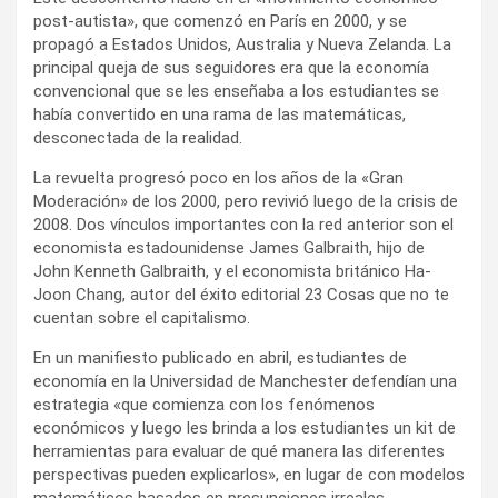
post-autista», que comenzó en París en 2000, y se
propagó a Estados Unidos, Australia y Nueva Zelanda. La
principal queja de sus seguidores era que la economía
convencional que se les enseñaba a los estudiantes se
había convertido en una rama de las matemáticas,
desconectada de la realidad.
La revuelta progresó poco en los años de la «Gran
Moderación» de los 2000, pero revivió luego de la crisis de
2008. Dos vínculos importantes con la red anterior son el
economista estadounidense James Galbraith, hijo de
John Kenneth Galbraith, y el economista británico Ha-
Joon Chang, autor del éxito editorial 23 Cosas que no te
cuentan sobre el capitalismo.
En un manifiesto publicado en abril, estudiantes de
economía en la Universidad de Manchester defendían una
estrategia «que comienza con los fenómenos
económicos y luego les brinda a los estudiantes un kit de
herramientas para evaluar de qué manera las diferentes
perspectivas pueden explicarlos», en lugar de con modelos
matemáticos basados en presunciones irreales.