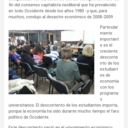
fin del consenso capitalista neoliberal que ha prevalecido
en todo Occidente desde los años 1980 -y que, para
muchos, condujo al desastre económico de 2008-2009.
Particular
mente
important
e es el
creciente
desconte
nto de los
estudiant
es de
economía
con los
programa
s
universitarios. El descontento de los estudiantes importa,
porque la economía ha sido durante mucho tiempo el faro
político de Occidente.
Este descontento nació en el «movimiento económico