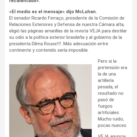
recalentado».
«El medio es el mensaje» dijo McLuhan.
El senador Ricardo Ferraço, presidente de la Comisión de
Relaciones Exteriores y Defensa de nuestra Cámara alta,
eligió las páginas amarillas de la revista VEJA para destilar
su odio a la política exterior brasileña y al gobierno de la
presidenta Dilma Rouseff. Más adecuación entre
continente y contenido sería imposible.
Pero si la
pretensión era
la de una
artillería
pesada, el
resultado no
pasó de
fuegos
artificiales.
Mucho ruido,
pocas nueces.
VEJA anuncia