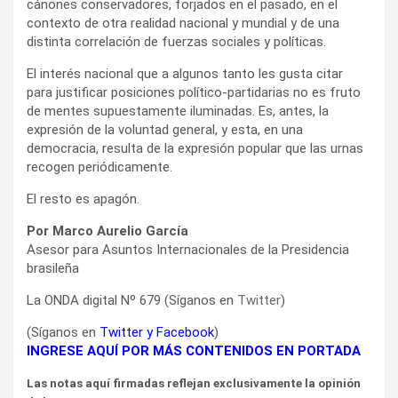
cánones conservadores, forjados en el pasado, en el
contexto de otra realidad nacional y mundial y de una
distinta correlación de fuerzas sociales y políticas.
El interés nacional que a algunos tanto les gusta citar
para justificar posiciones político-partidarias no es fruto
de mentes supuestamente iluminadas. Es, antes, la
expresión de la voluntad general, y esta, en una
democracia, resulta de la expresión popular que las urnas
recogen periódicamente.
El resto es apagón.
Por Marco Aurelio García
Asesor para Asuntos Internacionales de la Presidencia
brasileña
La ONDA digital Nº 679 (Síganos en
Twitter
)
(Síganos en
Twitter
y
Facebook
)
INGRESE AQUÍ POR MÁS CONTENIDOS EN PORTADA
Las notas aquí firmadas reflejan exclusivamente la opinión