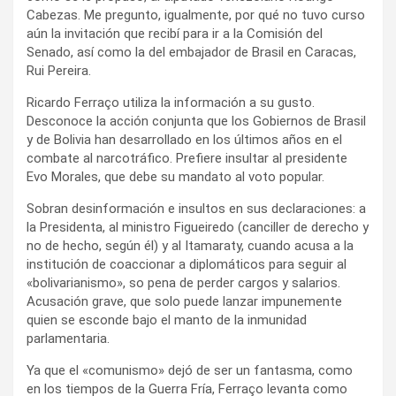
Cabezas. Me pregunto, igualmente, por qué no tuvo curso
aún la invitación que recibí para ir a la Comisión del
Senado, así como la del embajador de Brasil en Caracas,
Rui Pereira.
Ricardo Ferraço utiliza la información a su gusto.
Desconoce la acción conjunta que los Gobiernos de Brasil
y de Bolivia han desarrollado en los últimos años en el
combate al narcotráfico. Prefiere insultar al presidente
Evo Morales, que debe su mandato al voto popular.
Sobran desinformación e insultos en sus declaraciones: a
la Presidenta, al ministro Figueiredo (canciller de derecho y
no de hecho, según él) y al Itamaraty, cuando acusa a la
institución de coaccionar a diplomáticos para seguir al
«bolivarianismo», so pena de perder cargos y salarios.
Acusación grave, que solo puede lanzar impunemente
quien se esconde bajo el manto de la inmunidad
parlamentaria.
Ya que el «comunismo» dejó de ser un fantasma, como
en los tiempos de la Guerra Fría, Ferraço levanta como