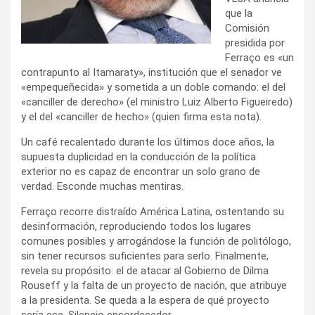
que la
Comisión
presidida por
Ferraço es «un
contrapunto al Itamaraty», institución que el senador ve
«empequeñecida» y sometida a un doble comando: el del
«canciller de derecho» (el ministro Luiz Alberto Figueiredo)
y el del «canciller de hecho» (quien firma esta nota).
Un café recalentado durante los últimos doce años, la
supuesta duplicidad en la conducción de la política
exterior no es capaz de encontrar un solo grano de
verdad. Esconde muchas mentiras.
Ferraço recorre distraído América Latina, ostentando su
desinformación, reproduciendo todos los lugares
comunes posibles y arrogándose la función de politólogo,
sin tener recursos suficientes para serlo. Finalmente,
revela su propósito: el de atacar al Gobierno de Dilma
Rouseff y la falta de un proyecto de nación, que atribuye
a la presidenta. Se queda a la espera de qué proyecto
sería ese. Silencio ensordecedor.