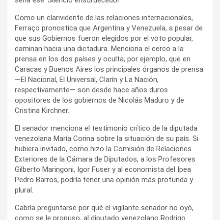
Como un clarividente de las relaciones internacionales,
Ferraço pronostica que Argentina y Venezuela, a pesar de
que sus Gobiernos fueron elegidos por el voto popular,
caminan hacia una dictadura. Menciona el cerco a la
prensa en los dos países y oculta, por ejemplo, que en
Caracas y Buenos Aires los principales órganos de prensa
—El Nacional, El Universal, Clarín y La Nación,
respectivamente— son desde hace años duros
opositores de los gobiernos de Nicolás Maduro y de
Cristina Kirchner.
El senador menciona el testimonio crítico de la diputada
venezolana María Corina sobre la situación de su país. Si
hubiera invitado, como hizo la Comisión de Relaciones
Exteriores de la Cámara de Diputados, a los Profesores
Gilberto Maringoni, Igor Fuser y al economista del Ipea
Pedro Barros, podría tener una opinión más profunda y
plural.
Cabría preguntarse por qué el vigilante senador no oyó,
como se le propuso, al diputado venezolano Rodrigo