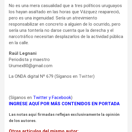
No es una mera casualidad que a tres políticos uruguayos
los hayan asaltado en las horas que Vázquez reapareció,
pero es una ingenuidad. Sería un atrevimiento
responsabilizar en concreto a alguien de lo ocurrido, pero
sería una tontería no darse cuenta que la derecha y el
narcotráfico necesitan desplazarlos de la actividad pública
en la calle.
Raúl Legnani
Periodista y maestro
Urumex80@gmail.com
La ONDA digital Nº 679 (Síganos en
Twitter
)
(Síganos en
Twitter
y
Facebook
)
INGRESE AQUÍ POR MÁS CONTENIDOS EN PORTADA
Las notas aquí firmadas reflejan exclusivamente la opinión
de los autores.
Otros artículos del mismo autor: