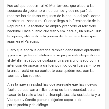
Fue así que descentralizó Montevideo, que elaboró las
acciones de gobierno en los barrios y que no paró de
recorrer las distintas esquinas de la capital del país, como
también su zona rural. Cuando llegó a la Presidencia de la
República su escenario se amplio y recorrió el territorio
nacional. Cada pueblo que visitó era, para él, un nuevo Club
Progreso, obligando a la prensa de derecha a tener que
jugar en el Paladino.
Claro que ahora la derecha también debe haber aprendido
y por eso ya tendrá elaborada su propia estrategia, donde
el detalle negativo de cualquier gira será priorizado con la
intención de opacar a un líder político cuya fuerza – no es
la única- está en su contacto casi epidérmico, con las
vecinas y los vecinos.
A esta nueva realidad hay que agregarle que hay nuevos
factores que van a influir como es la inseguridad, para
sacar de la calle a los frenteamplistas, a la ciudadanía y a
Vázquez y Sendic, para no dejarles espacio de
participación y de diálogo.