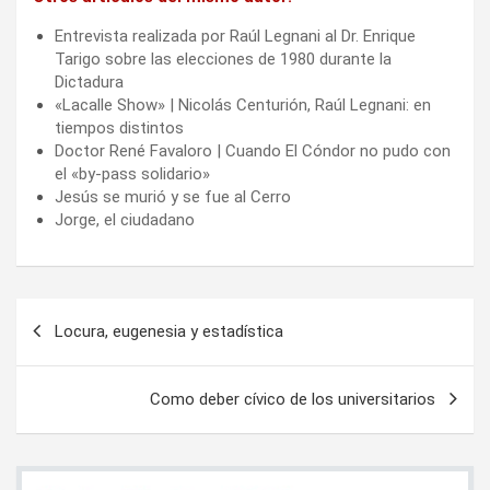
Entrevista realizada por Raúl Legnani al Dr. Enrique
Tarigo sobre las elecciones de 1980 durante la
Dictadura
«Lacalle Show» | Nicolás Centurión, Raúl Legnani: en
tiempos distintos
Doctor René Favaloro | Cuando El Cóndor no pudo con
el «by-pass solidario»
Jesús se murió y se fue al Cerro
Jorge, el ciudadano
Navegación
Locura, eugenesia y estadística
de
entradas
Como deber cívico de los universitarios