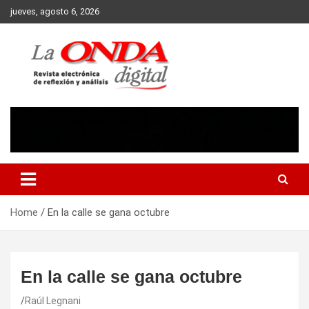
Skip
jueves, agosto 6, 2026
to
content
Revista electronica de reflexion y analisis
Home
En la calle se gana octubre
En la calle se gana octubre
Raúl Legnani