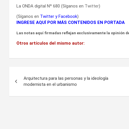
La ONDA digital Nº 680 (Síganos en
Twitter
)
(Síganos en
Twitter
y
Facebook
)
INGRESE AQUÍ POR MÁS CONTENIDOS EN PORTADA
Las notas aquí firmadas reflejan exclusivamente la opinión de
Otros artículos del mismo autor:
Navegación
Arquitectura para las personas y la ideología
de
modernista en el urbanismo
entradas