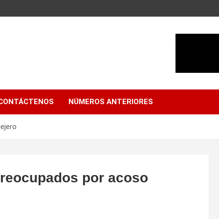
CONTÁCTENOS
NÚMEROS ANTERIORES
lejero
 preocupados por acoso