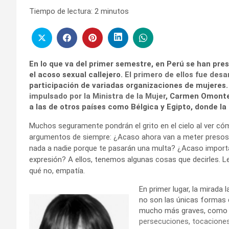
Tiempo de lectura:
2
minutos
En lo que va del primer semestre, en Perú se han pre
el acoso sexual callejero.
El primero de ellos fue desa
participación de variadas organizaciones de mujeres. El
impulsado por la Ministra de la Mujer
, Carmen Omonte.
a las de otros países como Bélgica y Egipto, donde la
Muchos seguramente pondrán el grito en el cielo al ver cóm
argumentos de siempre: ¿Acaso ahora van a meter presos 
nada a nadie porque te pasarán una multa? ¿Acaso importa 
expresión? A ellos, tenemos algunas cosas que decirles. L
qué no, empatía.
En primer lugar, la mirada
no son las únicas formas d
mucho más graves, com
persecuciones, tocacione