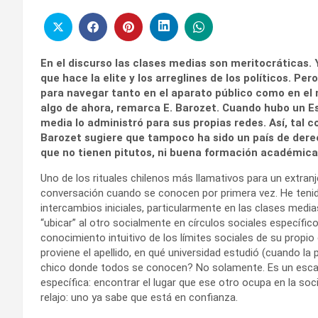
En el discurso las clases medias son meritocráticas.
que hace la elite y los arreglines de los políticos. Pe
para navegar tanto en el aparato público como en el 
algo de ahora, remarca E. Barozet. Cuando hubo un Es
media lo administró para sus propias redes. Así, tal 
Barozet sugiere que tampoco ha sido un país de derec
que no tienen pitutos, ni buena formación académica:
Uno de los rituales chilenos más llamativos para un extra
conversación cuando se conocen por primera vez. He teni
intercambios iniciales, particularmente en las clases media
“ubicar” al otro socialmente en círculos sociales específic
conocimiento intuitivo de los límites sociales de su propio
proviene el apellido, en qué universidad estudió (cuando la
chico donde todos se conocen? No solamente. Es un escan
específica: encontrar el lugar que ese otro ocupa en la so
relajo: uno ya sabe que está en confianza.