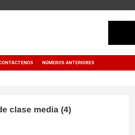
CONTÁCTENOS
NÚMEROS ANTERIORES
de clase media (4)