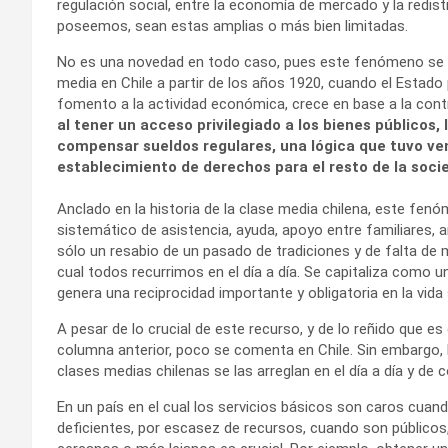
regulación social, entre la economía de mercado y la redis
poseemos, sean estas amplias o más bien limitadas.
No es una novedad en todo caso, pues este fenómeno se d
media en Chile a partir de los años 1920, cuando el Estado
fomento a la actividad económica, crece en base a la cont
al tener un acceso privilegiado a los bienes público
compensar sueldos regulares, una lógica que tuvo ven
establecimiento de derechos para el resto de la soci
Anclado en la historia de la clase media chilena, este f
sistemático de asistencia, ayuda, apoyo entre familiares, 
sólo un resabio de un pasado de tradiciones y de falta de
cual todos recurrimos en el día a día. Se capitaliza como 
genera una reciprocidad importante y obligatoria en la vida
A pesar de lo crucial de este recurso, y de lo reñido que e
columna anterior, poco se comenta en Chile. Sin embargo,
clases medias chilenas se las arreglan en el día a día y de
En un país en el cual los servicios básicos son caros cuan
deficientes, por escasez de recursos, cuando son públicos,