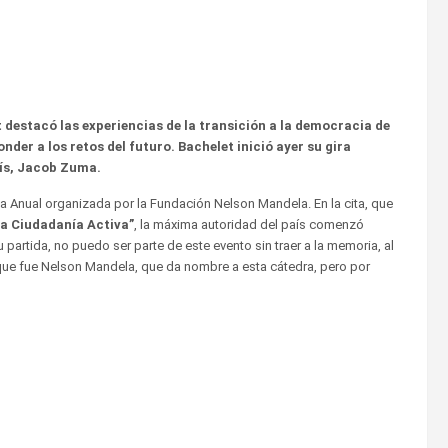
 destacó las experiencias de la transición a la democracia de
der a los retos del futuro. Bachelet inició ayer su gira
aís, Jacob Zuma.
ia Anual organizada por la Fundación Nelson Mandela. En la cita, que
a Ciudadanía Activa”
, la máxima autoridad del país comenzó
artida, no puedo ser parte de este evento sin traer a la memoria, al
 que fue Nelson Mandela, que da nombre a esta cátedra, pero por