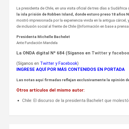
La presidenta de Chile, en una visita oficial de tres días a Sudáfrica
la isla prisión de Robben Island, donde estuvo preso 18 años
mostró impresionada por la experiencia vivida en la antigua cárcel, y
de inclusión social al frente de Chile ((Información en base a prens
Presidenta Michelle Bachelet
Ante Fundación Mandela
La ONDA digital Nº 684 (Síganos en
Twitter
y
facebo
(Síganos en
Twitter
y
Facebook
)
INGRESE AQUÍ POR MÁS CONTENIDOS EN PORTADA
Las notas aquí firmadas reflejan exclusivamente la opinión de
Otros artículos del mismo autor:
Chile: El discurso de la presidenta Bachelet que molest