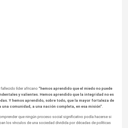
fallecido líder africano
“hemos aprendido que el miedo no puede
ndentales y valientes. Hemos aprendido que la integridad no es
todas. Y hemos aprendido, sobre todo, que la mayor fortaleza de
a una comunidad, a una nación completa, en esa misión”.
mprender que ningún proceso social significativo podía hacerse si
aban los vínculos de una sociedad dividida por décadas de políticas