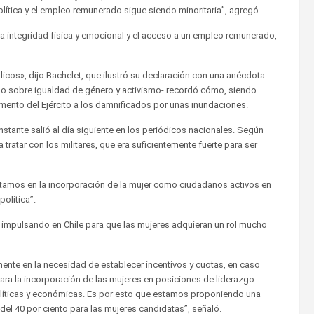
política y el empleo remunerado sigue siendo minoritaria”, agregó.
la integridad física y emocional y el acceso a un empleo remunerado,
icos», dijo Bachelet, que ilustró su declaración con una anécdota
ogo sobre igualdad de género y activismo- recordó cómo, siendo
amento del Ejército a los damnificados por unas inundaciones.
instante salió al día siguiente en los periódicos nacionales. Según
tratar con los militares, que era suficientemente fuerte para ser
tamos en la incorporación de la mujer como ciudadanos activos en
olítica”.
á impulsando en Chile para que las mujeres adquieran un rol mucho
ente en la necesidad de establecer incentivos y cuotas, en caso
ara la incorporación de las mujeres en posiciones de liderazgo
olíticas y económicas. Es por esto que estamos proponiendo una
del 40 por ciento para las mujeres candidatas”, señaló.