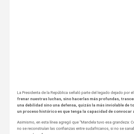
La Presidenta de la República señaló parte del legado dejado por el 
frenar nuestras luchas, sino hacerlas más profundas, trasce
una debilidad sino una defensa, quizás la más inviolable de 
un proceso histórico es que tenga la capacidad de convocar 
Asimismo, en esta línea agregó que “Mandela tuvo esa grandeza: Co
no se reconstruían las confianzas entre sudafricanos, si no se san