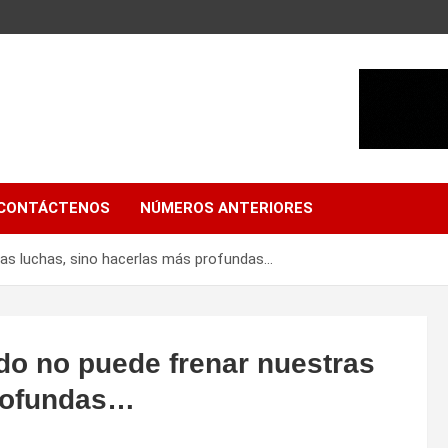
CONTÁCTENOS
NÚMEROS ANTERIORES
as luchas, sino hacerlas más profundas…
o no puede frenar nuestras
profundas…