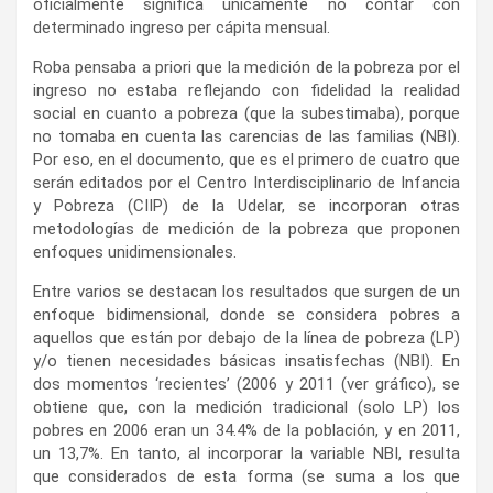
oficialmente significa únicamente no contar con
determinado ingreso per cápita mensual.
Roba pensaba a priori que la medición de la pobreza por el
ingreso no estaba reflejando con fidelidad la realidad
social en cuanto a pobreza (que la subestimaba), porque
no tomaba en cuenta las carencias de las familias (NBI).
Por eso, en el documento, que es el primero de cuatro que
serán editados por el Centro Interdisciplinario de Infancia
y Pobreza (CIIP) de la Udelar, se incorporan otras
metodologías de medición de la pobreza que proponen
enfoques unidimensionales.
Entre varios se destacan los resultados que surgen de un
enfoque bidimensional, donde se considera pobres a
aquellos que están por debajo de la línea de pobreza (LP)
y/o tienen necesidades básicas insatisfechas (NBI). En
dos momentos ‘recientes’ (2006 y 2011 (ver gráfico), se
obtiene que, con la medición tradicional (solo LP) los
pobres en 2006 eran un 34.4% de la población, y en 2011,
un 13,7%. En tanto, al incorporar la variable NBI, resulta
que considerados de esta forma (se suma a los que