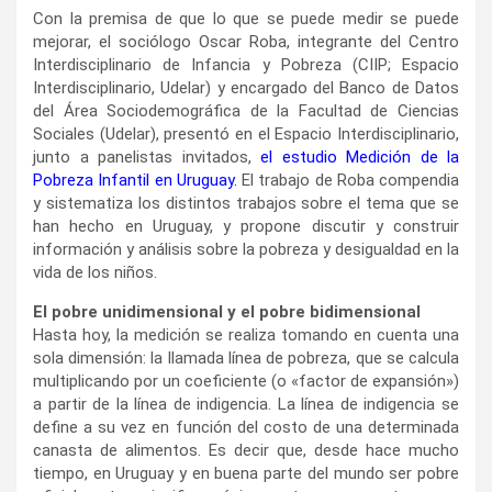
Con la premisa de que lo que se puede medir se puede
mejorar, el sociólogo Oscar Roba, integrante del Centro
Interdisciplinario de Infancia y Pobreza (CIIP; Espacio
Interdisciplinario, Udelar) y encargado del Banco de Datos
del Área Sociodemográfica de la Facultad de Ciencias
Sociales (Udelar), presentó en el Espacio Interdisciplinario,
junto a panelistas invitados,
el estudio Medición de la
Pobreza Infantil en Uruguay.
El trabajo de Roba compendia
y sistematiza los distintos trabajos sobre el tema que se
han hecho en Uruguay, y propone discutir y construir
información y análisis sobre la pobreza y desigualdad en la
vida de los niños.
El pobre unidimensional y el pobre bidimensional
Hasta hoy, la medición se realiza tomando en cuenta una
sola dimensión: la llamada línea de pobreza, que se calcula
multiplicando por un coeficiente (o «factor de expansión»)
a partir de la línea de indigencia. La línea de indigencia se
define a su vez en función del costo de una determinada
canasta de alimentos. Es decir que, desde hace mucho
tiempo, en Uruguay y en buena parte del mundo ser pobre