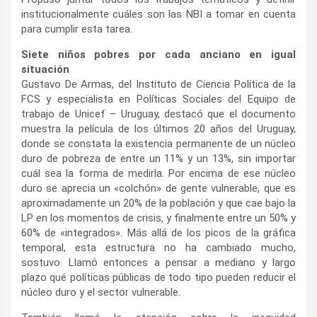
institucionalmente cuáles son las NBI a tomar en cuenta
para cumplir esta tarea.
Siete niños pobres por cada anciano en igual
situación
Gustavo De Armas, del Instituto de Ciencia Política de la
FCS y especialista en Políticas Sociales del Equipo de
trabajo de Unicef – Uruguay, destacó que el documento
muestra la película de los últimos 20 años del Uruguay,
donde se constata la existencia permanente de un núcleo
duro de pobreza de entre un 11% y un 13%, sin importar
cuál sea la forma de medirla. Por encima de ese núcleo
duro se aprecia un «colchón» de gente vulnerable, que es
aproximadamente un 20% de la población y que cae bajo la
LP en los momentos de crisis, y finalmente entre un 50% y
60% de «integrados». Más allá de los picos de la gráfica
temporal, esta estructura no ha cambiado mucho,
sostuvo. Llamó entonces a pensar a mediano y largo
plazo qué políticas públicas de todo tipo pueden reducir el
núcleo duro y el sector vulnerable.