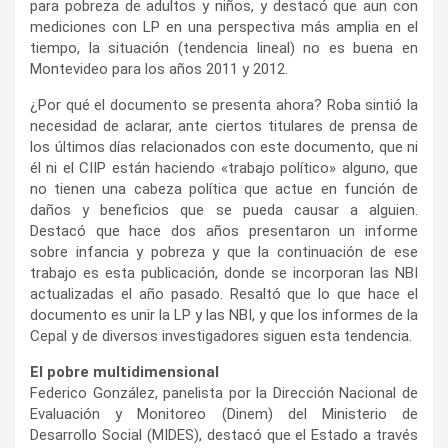
para pobreza de adultos y niños, y destacó que aun con
mediciones con LP en una perspectiva más amplia en el
tiempo, la situación (tendencia lineal) no es buena en
Montevideo para los años 2011 y 2012.
¿Por qué el documento se presenta ahora? Roba sintió la
necesidad de aclarar, ante ciertos titulares de prensa de
los últimos días relacionados con este documento, que ni
él ni el CIIP están haciendo «trabajo político» alguno, que
no tienen una cabeza política que actue en función de
daños y beneficios que se pueda causar a alguien.
Destacó que hace dos años presentaron un informe
sobre infancia y pobreza y que la continuación de ese
trabajo es esta publicación, donde se incorporan las NBI
actualizadas el año pasado. Resaltó que lo que hace el
documento es unir la LP y las NBI, y que los informes de la
Cepal y de diversos investigadores siguen esta tendencia.
El pobre multidimensional
Federico González, panelista por la Dirección Nacional de
Evaluación y Monitoreo (Dinem) del Ministerio de
Desarrollo Social (MIDES), destacó que el Estado a través