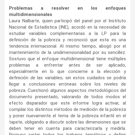
Problemas a resolver en los enfoques
multidimensionales
Laura Nalbarte, quien participó del panel por el Instituto
Nacional de Estadística (INE), acordó en la necesidad de
estudiar variables complementarias a la LP para la
definición de la pobreza y reconoció que esta es una
tendencia internacional. Al mismo tiempo, abogó por el
mantenimiento de la unidimensionalidad por su sencillez.
Sostuvo que el enfoque multidimensional tiene múltiples
problemas a enfrentar antes de ser aplicado,
especialmente en lo que concierne a la elección y
definición de las variables; sin estos cuidados se podría
llegar a conclusiones erróneas sobre los niveles de
pobreza. Cuestionó algunos aspectos metodológicos del
documento presentado, valorando de todos modos el
efecto disparador que este informe logra activar, al
compilar los distintos métodos de medición de la pobreza
y poner nuevamente el tema de la pobreza infantil en el
tapete, obligando a discutir sobre las dimensiones que se
deben tener en cuenta para caracterizarla y medirla.
Propuso juntar todos los trabajos temáticos y definir