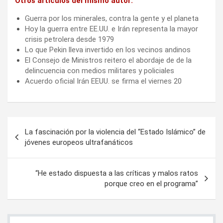
Otros artículos del mismo autor:
Guerra por los minerales, contra la gente y el planeta
Hoy la guerra entre EE.UU. e Irán representa la mayor
crisis petrolera desde 1979
Lo que Pekin lleva invertido en los vecinos andinos
El Consejo de Ministros reitero el abordaje de de la
delincuencia con medios militares y policiales
Acuerdo oficial Irán EEUU. se firma el viernes 20
Navegación
La fascinación por la violencia del “Estado Islámico” de
de
jóvenes europeos ultrafanáticos
entradas
“He estado dispuesta a las críticas y malos ratos
porque creo en el programa”