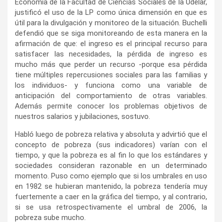
Economía de la Facultad de Ciencias Sociales de la Udelar,
justificó el uso de la LP como única dimensión en que es
útil para la divulgación y monitoreo de la situación. Buchelli
defendió que se siga monitoreando de esta manera en la
afirmación de que: el ingreso es el principal recurso para
satisfacer las necesidades, la pérdida de ingreso es
mucho más que perder un recurso -porque esa pérdida
tiene múltiples repercusiones sociales para las familias y
los individuos- y funciona como una variable de
anticipación del comportamiento de otras variables.
Además permite conocer los problemas objetivos de
nuestros salarios y jubilaciones, sostuvo.
Habló luego de pobreza relativa y absoluta y advirtió que el
concepto de pobreza (sus indicadores) varían con el
tiempo, y que la pobreza es al fin lo que los estándares y
sociedades consideran razonable en un determinado
momento. Puso como ejemplo que si los umbrales en uso
en 1982 se hubieran mantenido, la pobreza tendería muy
fuertemente a caer en la gráfica del tiempo, y al contrario,
si se usa retrospectivamente el umbral de 2006, la
pobreza sube mucho.