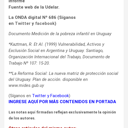
Informe
Fuente web de la Udelar.
La ONDA digital Nº 686 (Síganos
en
Twitter
y
facebook
)
Documento Medición de la pobreza infantil en Uruguay
*Kaztman, R. Et Al. (1999) Vulnerabilidad, Activos y
Exclusión Social en Argentina y Uruguay. Santiago,
Organización Internacional del Trabajo, Documento de
Trabajo Nº 107: 15-20.
**La Reforma Social: La nueva matriz de protección social
del Uruguay. Plan de acción. disponible en
www.mides.gub.uy
(Síganos en
Twitter
y
Facebook
)
INGRESE AQUÍ POR MÁS CONTENIDOS EN PORTADA
Las notas aquí firmadas reflejan exclusivamente la opinión
de los autores.