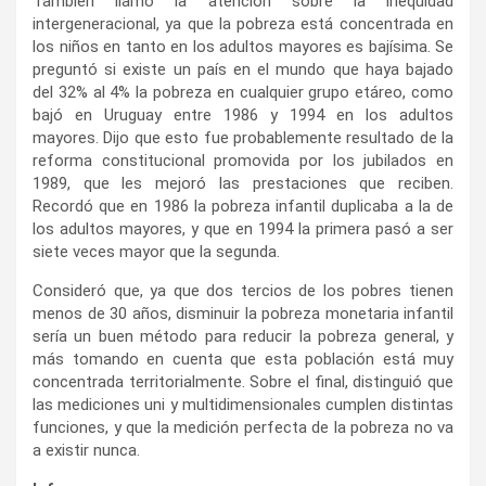
También llamó la atención sobre la inequidad
intergeneracional, ya que la pobreza está concentrada en
los niños en tanto en los adultos mayores es bajísima. Se
preguntó si existe un país en el mundo que haya bajado
del 32% al 4% la pobreza en cualquier grupo etáreo, como
bajó en Uruguay entre 1986 y 1994 en los adultos
mayores. Dijo que esto fue probablemente resultado de la
reforma constitucional promovida por los jubilados en
1989, que les mejoró las prestaciones que reciben.
Recordó que en 1986 la pobreza infantil duplicaba a la de
los adultos mayores, y que en 1994 la primera pasó a ser
siete veces mayor que la segunda.
Consideró que, ya que dos tercios de los pobres tienen
menos de 30 años, disminuir la pobreza monetaria infantil
sería un buen método para reducir la pobreza general, y
más tomando en cuenta que esta población está muy
concentrada territorialmente. Sobre el final, distinguió que
las mediciones uni y multidimensionales cumplen distintas
funciones, y que la medición perfecta de la pobreza no va
a existir nunca.