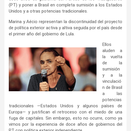
(PT) y poner a Brasil en completa sumisión a los Estados
Unidos y a otras potencias tradicionales.
Marina y Aécio representan la discontinuidad del proyecto
de política exterior activa y altiva seguida por el país desde
el primer año del gobierno de Lula.
Ellos
aluden a
la vuelta
de la
sumisión
y a la
vinculació
n de Brasil
a las
potencias
tradicionales —Estados Unidos y algunos países de
Europa— y justifican el retroceso con el miedo de una
fuga de capitales. Sin embargo, esto no ocurre, como ya
vimos por la experiencia de doce años de gobiernos del
PT con política exterior independiente.