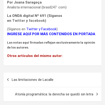
Por Joana Saragoça
Analista internacional (brasil247 com)
La ONDA digital Nº 691 (Síganos
en
Twitter
y
facebook
)
(Síganos en
Twitter
y
Facebook
)
INGRESE AQUÍ POR MÁS CONTENIDOS EN PORTADA
Las notas aquí firmadas reflejan exclusivamente la opinión
de los autores.
Otros artículos del mismo autor:
Navegación
Las limitaciones de Lacalle
de
entradas
Atonía programática: la derecha se quedó sin letra