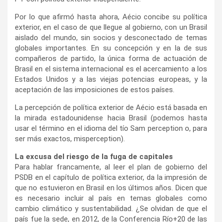
Por lo que afirmó hasta ahora, Aécio concibe su política
exterior, en el caso de que llegue al gobierno, con un Brasil
aislado del mundo, sin socios y desconectado de temas
globales importantes. En su concepción y en la de sus
compañeros de partido, la única forma de actuación de
Brasil en el sistema internacional es el acercamiento a los
Estados Unidos y a las viejas potencias europeas, y la
aceptación de las imposiciones de estos países.
La percepción de política exterior de Aécio está basada en
la mirada estadounidense hacia Brasil (podemos hasta
usar el término en el idioma del tío Sam perception o, para
ser más exactos, misperception).
La excusa del riesgo de la fuga de capitales
Para hablar francamente, al leer el plan de gobierno del
PSDB en el capítulo de política exterior, da la impresión de
que no estuvieron en Brasil en los últimos años. Dicen que
es necesario incluir al país en temas globales como
cambio climático y sustentabilidad. ¿Se olvidan de que el
país fue la sede, en 2012, de la Conferencia Río+20 de las