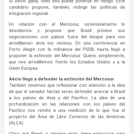
Si Aécio gana, todo eso puede ponerse en riesgo. Este
candidato propone, también, redirigir las políticas de
integración regional.
En relación con el Mercosur, ostensivamente lo
desvaloriza y propone que Brasil priorice sus
negociaciones con países fuera del bloque para «no
arrodillarse» ante los vecinos. En una conferencia en
Porto Alegre con la militancia del PSDB, hasta llegó a
proponer la extinción del Mercosur. Quiere, simplemente,
que nos arrodillemos frente los Estados Unidos y a la
Unión Europea.
Aécio llegó a defender la extinción del Mercosur
También tenemos que reflexionar con atención a la idea
de que el senador tantas veces defendió acercar a Brasil
a los países de Asia y del Pacifico. La idea de una
profundización en las relaciones con los países del
Pacifico nos remite a una reedición de lo que fue el
proyecto del Área de Libre Comercio de las Américas
(ALCA).
Claro que Brasil, a primera vista, tiene estructura para