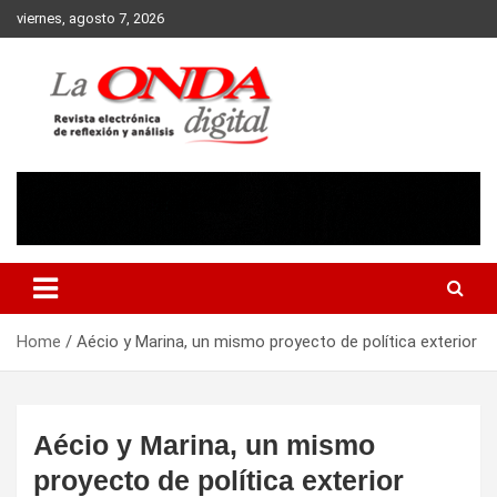
Skip
viernes, agosto 7, 2026
to
content
Revista electronica de reflexion y analisis
Home
Aécio y Marina, un mismo proyecto de política exterior
Aécio y Marina, un mismo
proyecto de política exterior