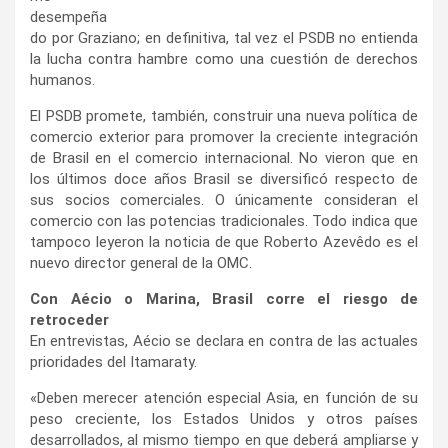
desempeña
do por Graziano; en definitiva, tal vez el PSDB no entienda
la lucha contra hambre como una cuestión de derechos
humanos.
El PSDB promete, también, construir una nueva política de
comercio exterior para promover la creciente integración
de Brasil en el comercio internacional. No vieron que en
los últimos doce años Brasil se diversificó respecto de
sus socios comerciales. O únicamente consideran el
comercio con las potencias tradicionales. Todo indica que
tampoco leyeron la noticia de que Roberto Azevêdo es el
nuevo director general de la OMC.
Con Aécio o Marina, Brasil corre el riesgo de
retroceder
En entrevistas, Aécio se declara en contra de las actuales
prioridades del Itamaraty.
«Deben merecer atención especial Asia, en función de su
peso creciente, los Estados Unidos y otros países
desarrollados, al mismo tiempo en que deberá ampliarse y