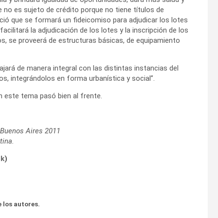
e no es sujeto de crédito porque no tiene títulos de
nció que se formará un fideicomiso para adjudicar los lotes
acilitará la adjudicación de los lotes y la inscripción de los
os, se proveerá de estructuras básicas, de equipamiento
bajará de manera integral con las distintas instancias del
s, integrándolos en forma urbanística y social”.
 este tema pasó bien al frente.
s.Buenos Aires 2011
tina.
ok
)
 los autores.