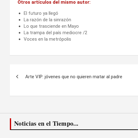
Otros artículos del mismo autor:
El futuro ya llegó
La razón de la sinrazón
Lo que trasciende en Mayo
La trampa del país mediocre /2
Voces en la metrópolis
Navegación
Arte VIP: jóvenes que no quieren matar al padre
de
entradas
Noticias en el Tiempo...