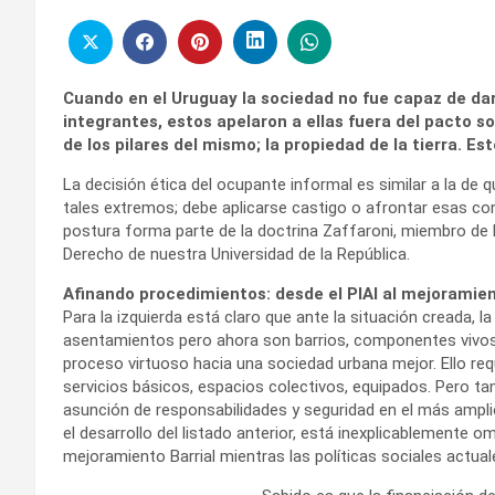
Cuando en el Uruguay la sociedad no fue capaz de da
integrantes, estos apelaron a ellas fuera del pacto s
de los pilares del mismo; la propiedad de la tierra. E
La decisión ética del ocupante informal es similar a la d
tales extremos; debe aplicarse castigo o afrontar esas con
postura forma parte de la doctrina Zaffaroni, miembro de 
Derecho de nuestra Universidad de la República.
Afinando procedimientos: desde el PIAI al mejoramien
Para la izquierda está claro que ante la situación creada, 
asentamientos pero ahora son barrios, componentes vivos d
proceso virtuoso hacia una sociedad urbana mejor. Ello requ
servicios básicos, espacios colectivos, equipados. Pero t
asunción de responsabilidades y seguridad en el más ampli
el desarrollo del listado anterior, está inexplicablemente o
mejoramiento Barrial mientras las políticas sociales actual