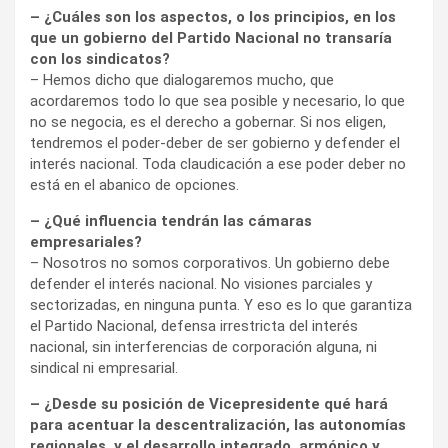
– ¿Cuáles son los aspectos, o los principios, en los
que un gobierno del Partido Nacional no transaría
con los sindicatos?
– Hemos dicho que dialogaremos mucho, que
acordaremos todo lo que sea posible y necesario, lo que
no se negocia, es el derecho a gobernar. Si nos eligen,
tendremos el poder-deber de ser gobierno y defender el
interés nacional. Toda claudicación a ese poder deber no
está en el abanico de opciones.
– ¿Qué influencia tendrán las cámaras
empresariales?
– Nosotros no somos corporativos. Un gobierno debe
defender el interés nacional. No visiones parciales y
sectorizadas, en ninguna punta. Y eso es lo que garantiza
el Partido Nacional, defensa irrestricta del interés
nacional, sin interferencias de corporación alguna, ni
sindical ni empresarial.
– ¿Desde su posición de Vicepresidente qué hará
para acentuar la descentralización, las autonomías
regionales, y el desarrollo integrado, armónico y