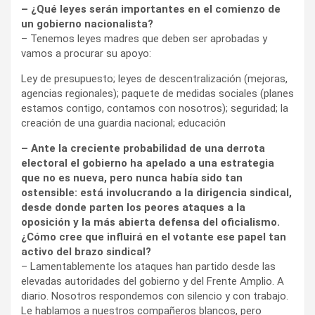
– ¿Qué leyes serán importantes en el comienzo de
un gobierno nacionalista?
– Tenemos leyes madres que deben ser aprobadas y
vamos a procurar su apoyo:
Ley de presupuesto; leyes de descentralización (mejoras,
agencias regionales); paquete de medidas sociales (planes
estamos contigo, contamos con nosotros); seguridad; la
creación de una guardia nacional; educación
– Ante la creciente probabilidad de una derrota
electoral el gobierno ha apelado a una estrategia
que no es nueva, pero nunca había sido tan
ostensible: está involucrando a la dirigencia sindical,
desde donde parten los peores ataques a la
oposición y la más abierta defensa del oficialismo.
¿Cómo cree que influirá en el votante ese papel tan
activo del brazo sindical?
– Lamentablemente los ataques han partido desde las
elevadas autoridades del gobierno y del Frente Amplio. A
diario. Nosotros respondemos con silencio y con trabajo.
Le hablamos a nuestros compañeros blancos, pero