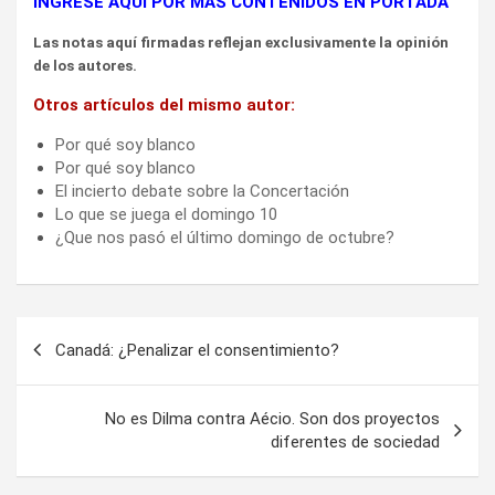
INGRESE AQUÍ POR MÁS CONTENIDOS EN PORTADA
Las notas aquí firmadas reflejan exclusivamente la opinión
de los autores.
Otros artículos del mismo autor:
Por qué soy blanco
Por qué soy blanco
El incierto debate sobre la Concertación
Lo que se juega el domingo 10
¿Que nos pasó el último domingo de octubre?
Navegación
Canadá: ¿Penalizar el consentimiento?
de
entradas
No es Dilma contra Aécio. Son dos proyectos
diferentes de sociedad