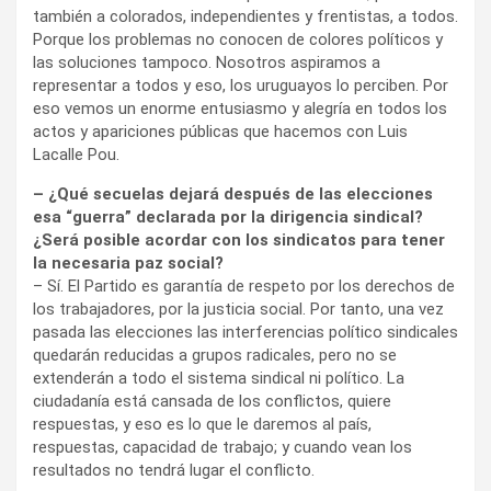
también a colorados, independientes y frentistas, a todos.
Porque los problemas no conocen de colores políticos y
las soluciones tampoco. Nosotros aspiramos a
representar a todos y eso, los uruguayos lo perciben. Por
eso vemos un enorme entusiasmo y alegría en todos los
actos y apariciones públicas que hacemos con Luis
Lacalle Pou.
– ¿Qué secuelas dejará después de las elecciones
esa “guerra” declarada por la dirigencia sindical?
¿Será posible acordar con los sindicatos para tener
la necesaria paz social?
– Sí. El Partido es garantía de respeto por los derechos de
los trabajadores, por la justicia social. Por tanto, una vez
pasada las elecciones las interferencias político sindicales
quedarán reducidas a grupos radicales, pero no se
extenderán a todo el sistema sindical ni político. La
ciudadanía está cansada de los conflictos, quiere
respuestas, y eso es lo que le daremos al país,
respuestas, capacidad de trabajo; y cuando vean los
resultados no tendrá lugar el conflicto.