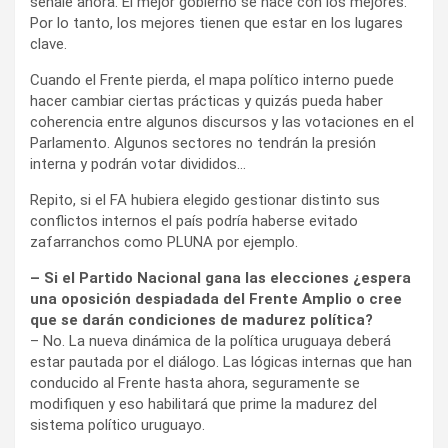
señale ahora. El mejor gobierno se hace con los mejores.
Por lo tanto, los mejores tienen que estar en los lugares
clave.
Cuando el Frente pierda, el mapa político interno puede
hacer cambiar ciertas prácticas y quizás pueda haber
coherencia entre algunos discursos y las votaciones en el
Parlamento. Algunos sectores no tendrán la presión
interna y podrán votar divididos…
Repito, si el FA hubiera elegido gestionar distinto sus
conflictos internos el país podría haberse evitado
zafarranchos como PLUNA por ejemplo.
– Si el Partido Nacional gana las elecciones ¿espera
una oposición despiadada del Frente Amplio o cree
que se darán condiciones de madurez política?
– No. La nueva dinámica de la política uruguaya deberá
estar pautada por el diálogo. Las lógicas internas que han
conducido al Frente hasta ahora, seguramente se
modifiquen y eso habilitará que prime la madurez del
sistema político uruguayo.