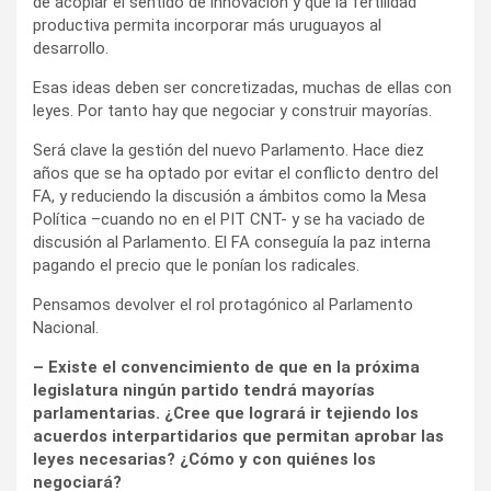
de acoplar el sentido de innovación y que la fertilidad
productiva permita incorporar más uruguayos al
desarrollo.
Esas ideas deben ser concretizadas, muchas de ellas con
leyes. Por tanto hay que negociar y construir mayorías.
Será clave la gestión del nuevo Parlamento. Hace diez
años que se ha optado por evitar el conflicto dentro del
FA, y reduciendo la discusión a ámbitos como la Mesa
Política –cuando no en el PIT CNT- y se ha vaciado de
discusión al Parlamento. El FA conseguía la paz interna
pagando el precio que le ponían los radicales.
Pensamos devolver el rol protagónico al Parlamento
Nacional.
– Existe el convencimiento de que en la próxima
legislatura ningún partido tendrá mayorías
parlamentarias. ¿Cree que logrará ir tejiendo los
acuerdos interpartidarios que permitan aprobar las
leyes necesarias? ¿Cómo y con quiénes los
negociará?