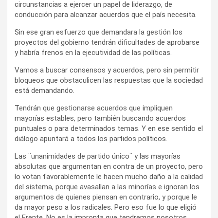
circunstancias a ejercer un papel de liderazgo, de
conducción para alcanzar acuerdos que el país necesita.
Sin ese gran esfuerzo que demandara la gestión los
proyectos del gobierno tendrán dificultades de aprobarse
y habría frenos en la ejecutividad de las políticas.
Vamos a buscar consensos y acuerdos, pero sin permitir
bloqueos que obstaculicen las respuestas que la sociedad
está demandando.
Tendrán que gestionarse acuerdos que impliquen
mayorías estables, pero también buscando acuerdos
puntuales o para determinados temas. Y en ese sentido el
diálogo apuntará a todos los partidos políticos.
Las ¨unanimidades de partido único¨ y las mayorías
absolutas que argumentan en contra de un proyecto, pero
lo votan favorablemente le hacen mucho daño a la calidad
del sistema, porque avasallan a las minorías e ignoran los
argumentos de quienes piensan en contrario, y porque le
da mayor peso a los radicales. Pero eso fue lo que eligió
el Frente. No es la impronta que tendremos nosotros.