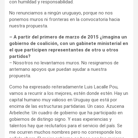
con humildad y responsabilidad.
No renunciamos a ningún uruguayo, porque no nos
ponemos muros ni fronteras en la convocatoria hacia
nuestra propuesta.
– A partir del primero de marzo de 2015 ¿imagina un
gobierno de coalición, con un gabinete ministerial en
el que participen representantes de otro u otros
partidos?
– Nosotros no levantamos muros. No resignamos de
antemano apoyos que puedan ayudar a nuestra
propuesta.
Como ha expresado reiteradamente Luis Lacalle Pou,
vamos a recurrir a los mejores, estén donde estén. Hay un
capital humano muy valioso en Uruguay que está por
encima de las estructuras partidarias. Un caso. Azucena
Arbeleche. Un cuadro de gobierno que ha participado en
gobiernos de distingo signo. Y esas experiencias y
talentos hay que reclutarlos para el servicio del país. Se
me ocurren muchos nombres pero no corresponde los