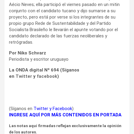
Aécio Neves; ella participó el viernes pasado en un mitin
conjunto con el candidato tucano y dijo sumarse a su
proyecto, pero está por verse si los integrantes de su
propio grupo Rede de Sustentabilidade y del Partido
Socialista Brasileño le llevarán el apunte votando por el
candidato declarado de las fuerzas neoliberales y
retrógradas.
Por Niko Schvarz
Periodista y escritor uruguayo
La ONDA digital Nº 694 (Síganos
en
Twitter
y
facebook
)
(Síganos en
Twitter
y
Facebook
)
INGRESE AQUÍ POR MÁS CONTENIDOS EN PORTADA
Las notas aquí firmadas reflejan exclusivamente la opinión
de los autores.