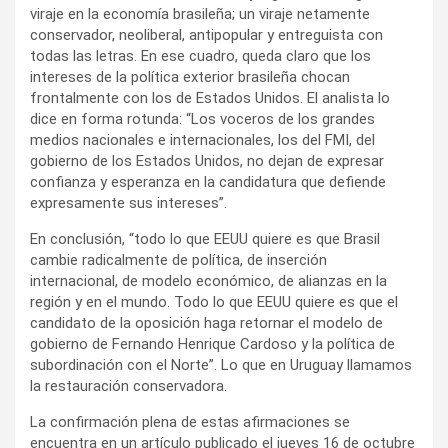
viraje en la economía brasileña; un viraje netamente
conservador, neoliberal, antipopular y entreguista con
todas las letras. En ese cuadro, queda claro que los
intereses de la política exterior brasileña chocan
frontalmente con los de Estados Unidos. El analista lo
dice en forma rotunda: “Los voceros de los grandes
medios nacionales e internacionales, los del FMI, del
gobierno de los Estados Unidos, no dejan de expresar
confianza y esperanza en la candidatura que defiende
expresamente sus intereses”.
En conclusión, “todo lo que EEUU quiere es que Brasil
cambie radicalmente de política, de inserción
internacional, de modelo económico, de alianzas en la
región y en el mundo. Todo lo que EEUU quiere es que el
candidato de la oposición haga retornar el modelo de
gobierno de Fernando Henrique Cardoso y la política de
subordinación con el Norte”. Lo que en Uruguay llamamos
la restauración conservadora.
La confirmación plena de estas afirmaciones se
encuentra en un artículo publicado el jueves 16 de octubre