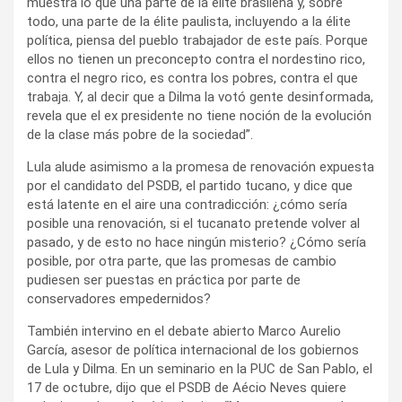
muestra lo que una parte de la élite brasileña y, sobre
todo, una parte de la élite paulista, incluyendo a la élite
política, piensa del pueblo trabajador de este país. Porque
ellos no tienen un preconcepto contra el nordestino rico,
contra el negro rico, es contra los pobres, contra el que
trabaja. Y, al decir que a Dilma la votó gente desinformada,
revela que el ex presidente no tiene noción de la evolución
de la clase más pobre de la sociedad”.
Lula alude asimismo a la promesa de renovación expuesta
por el candidato del PSDB, el partido tucano, y dice que
está latente en el aire una contradicción: ¿cómo sería
posible una renovación, si el tucanato pretende volver al
pasado, y de esto no hace ningún misterio? ¿Cómo sería
posible, por otra parte, que las promesas de cambio
pudiesen ser puestas en práctica por parte de
conservadores empedernidos?
También intervino en el debate abierto Marco Aurelio
García, asesor de política internacional de los gobiernos
de Lula y Dilma. En un seminario en la PUC de San Pablo, el
17 de octubre, dijo que el PSDB de Aécio Neves quiere