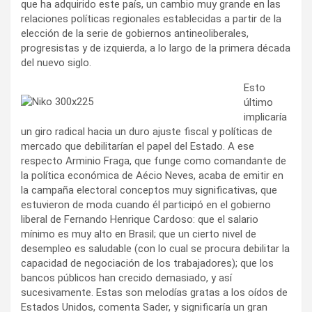
que ha adquirido este país, un cambio muy grande en las
relaciones políticas regionales establecidas a partir de la
elección de la serie de gobiernos antineoliberales,
progresistas y de izquierda, a lo largo de la primera década
del nuevo siglo.
Esto
último
implicaría
un giro radical hacia un duro ajuste fiscal y políticas de
mercado que debilitarían el papel del Estado. A ese
respecto Arminio Fraga, que funge como comandante de
la política económica de Aécio Neves, acaba de emitir en
la campaña electoral conceptos muy significativas, que
estuvieron de moda cuando él participó en el gobierno
liberal de Fernando Henrique Cardoso: que el salario
mínimo es muy alto en Brasil; que un cierto nivel de
desempleo es saludable (con lo cual se procura debilitar la
capacidad de negociación de los trabajadores); que los
bancos públicos han crecido demasiado, y así
sucesivamente. Estas son melodías gratas a los oídos de
Estados Unidos, comenta Sader, y significaría un gran