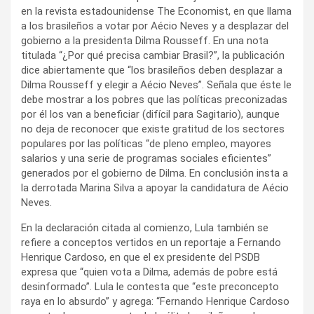
en la revista estadounidense The Economist, en que llama
a los brasileños a votar por Aécio Neves y a desplazar del
gobierno a la presidenta Dilma Rousseff. En una nota
titulada “¿Por qué precisa cambiar Brasil?”, la publicación
dice abiertamente que “los brasileños deben desplazar a
Dilma Rousseff y elegir a Aécio Neves”. Señala que éste le
debe mostrar a los pobres que las políticas preconizadas
por él los van a beneficiar (difícil para Sagitario), aunque
no deja de reconocer que existe gratitud de los sectores
populares por las políticas “de pleno empleo, mayores
salarios y una serie de programas sociales eficientes”
generados por el gobierno de Dilma. En conclusión insta a
la derrotada Marina Silva a apoyar la candidatura de Aécio
Neves.
En la declaración citada al comienzo, Lula también se
refiere a conceptos vertidos en un reportaje a Fernando
Henrique Cardoso, en que el ex presidente del PSDB
expresa que “quien vota a Dilma, además de pobre está
desinformado”. Lula le contesta que “este preconcepto
raya en lo absurdo” y agrega: “Fernando Henrique Cardoso