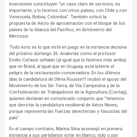
inversiones constituyen “un caso claro de servicios, es
importante, y lo hicimos con otros países, con Chile y con
Venezuela, Bolivia, Colombia”. También criticó la
propuesta de Aécio de aproximación con el bloque de los
países de la Alianza del Pacífico, en detrimento del
Mercosur.
Todo esto es lo que está en juego en la instancia decisiva
del próximo domingo 26. Analistas como el profesor
Emilio Cafassi señalan (al igual que lo hicimos más arriba)
que en Brasil, al igual que en Uruguay, está latente el
peligro de la restauración conservadora. En los últimos
días la candidatura de Dilma Rousseff recibió el apoyo del
Movimiento de los Sin Tierra, de Vía Campesina y de la
Confederación de Trabajadores de la Agricultura (Contag),
quienes declaran en comunicado conjunto que “tenemos
que derrotar la candidatura neoliberal de Aécio Neves,
porque representa las fuerzas derechistas y fascistas del
país”.
En el campo contrario, Marina Silva aconsejó en primera
instancia a sus partidarios votar en blanco, nulo o por