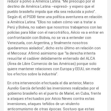
reducir a polvo a América Latina. “Me preocupo por el
destino de América Latina –expresó- y espero que el
pueblo brasileño impida que ella sea reducida a polvo”.
Según él, el PSDB tiene una política aventurera en relación
a América Latina. “Ellos no saben cómo van a tratar a
Perú y Bolivia, no saben que nosotros trabajamos con las
policías para lidiar con el narcotráfico, Aécio va a entrar en
confrontación con Bolivia, no se va a entender con
Venezuela, con Argentina, y finalmente nosotros
quedaremos aislados”, dicho esto último en relación con
el Mercosur. Afirmó asimismo que “la derecha intenta
resucitar el cadáver debidamente enterrado del ALCA
(Área de Libre Comercio de las Américas) porque solo
quiere mantener relaciones con Europa y EEUU, sin medir
los efectos sobre la industria”.
En otra intervención efectuada el día anterior, Marco
Aurelio García defendió las inversiones realizadas por el
gobierno brasileño en el puerto de Mariel, en Cuba, frente
a ataques efectuados por Aécio Neves contra estas
inversiones, ataques teñidos de un virulento
anticomunismo de otras épocas. Sostuvo que estas