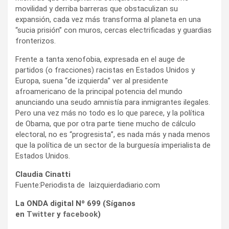
movilidad y derriba barreras que obstaculizan su
expansión, cada vez más transforma al planeta en una
“sucia prisión” con muros, cercas electrificadas y guardias
fronterizos.
Frente a tanta xenofobia, expresada en el auge de
partidos (o fracciones) racistas en Estados Unidos y
Europa, suena “de izquierda” ver al presidente
afroamericano de la principal potencia del mundo
anunciando una seudo amnistía para inmigrantes ilegales.
Pero una vez más no todo es lo que parece, y la política
de Obama, que por otra parte tiene mucho de cálculo
electoral, no es “progresista”, es nada más y nada menos
que la política de un sector de la burguesía imperialista de
Estados Unidos.
Claudia Cinatti
Fuente:Periodista de laizquierdadiario.com
La ONDA digital Nº 699 (Síganos
en
Twitter
y
facebook
)