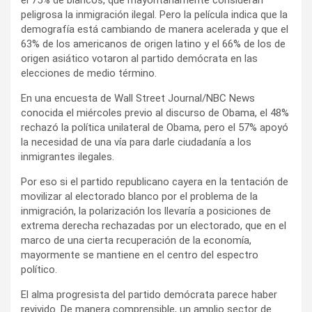
peligrosa la inmigración ilegal. Pero la película indica que la
demografía está cambiando de manera acelerada y que el
63% de los americanos de origen latino y el 66% de los de
origen asiático votaron al partido demócrata en las
elecciones de medio término.
En una encuesta de Wall Street Journal/NBC News
conocida el miércoles previo al discurso de Obama, el 48%
rechazó la política unilateral de Obama, pero el 57% apoyó
la necesidad de una vía para darle ciudadanía a los
inmigrantes ilegales.
Por eso si el partido republicano cayera en la tentación de
movilizar al electorado blanco por el problema de la
inmigración, la polarización los llevaría a posiciones de
extrema derecha rechazadas por un electorado, que en el
marco de una cierta recuperación de la economía,
mayormente se mantiene en el centro del espectro
político.
El alma progresista del partido demócrata parece haber
revivido. De manera comprensible, un amplio sector de