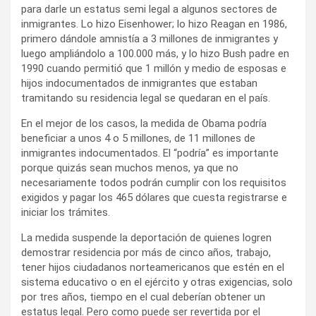
para darle un estatus semi legal a algunos sectores de
inmigrantes. Lo hizo Eisenhower; lo hizo Reagan en 1986,
primero dándole amnistía a 3 millones de inmigrantes y
luego ampliándolo a 100.000 más, y lo hizo Bush padre en
1990 cuando permitió que 1 millón y medio de esposas e
hijos indocumentados de inmigrantes que estaban
tramitando su residencia legal se quedaran en el país.
En el mejor de los casos, la medida de Obama podría
beneficiar a unos 4 o 5 millones, de 11 millones de
inmigrantes indocumentados. El “podría” es importante
porque quizás sean muchos menos, ya que no
necesariamente todos podrán cumplir con los requisitos
exigidos y pagar los 465 dólares que cuesta registrarse e
iniciar los trámites.
La medida suspende la deportación de quienes logren
demostrar residencia por más de cinco años, trabajo,
tener hijos ciudadanos norteamericanos que estén en el
sistema educativo o en el ejército y otras exigencias, solo
por tres años, tiempo en el cual deberían obtener un
estatus legal. Pero como puede ser revertida por el