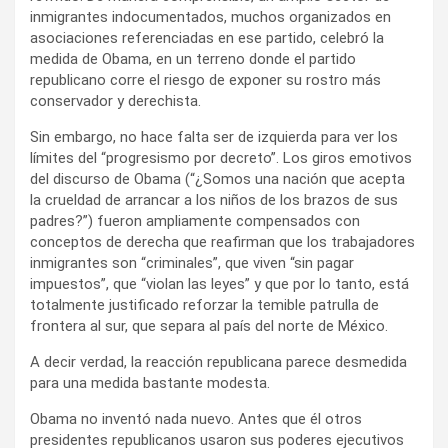
inmigrantes indocumentados, muchos organizados en
asociaciones referenciadas en ese partido, celebró la
medida de Obama, en un terreno donde el partido
republicano corre el riesgo de exponer su rostro más
conservador y derechista.
Sin embargo, no hace falta ser de izquierda para ver los
límites del “progresismo por decreto”. Los giros emotivos
del discurso de Obama (“¿Somos una nación que acepta
la crueldad de arrancar a los niños de los brazos de sus
padres?”) fueron ampliamente compensados con
conceptos de derecha que reafirman que los trabajadores
inmigrantes son “criminales”, que viven “sin pagar
impuestos”, que “violan las leyes” y que por lo tanto, está
totalmente justificado reforzar la temible patrulla de
frontera al sur, que separa al país del norte de México.
A decir verdad, la reacción republicana parece desmedida
para una medida bastante modesta.
Obama no inventó nada nuevo. Antes que él otros
presidentes republicanos usaron sus poderes ejecutivos