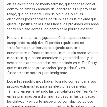
en las elecciones de medio término, quedándose con el
control de ambas cámaras del congreso. Si el pato está
rengo, que no se note. Con un ojo puesto en las
elecciones presidenciales de 2016, esa es la máxima que
guiará la política de la Casa Blanca los próximos dos años,
tanto en plano doméstico como en la política exterior.
Hasta el momento, la jugada de Obama parece estar
cumpliendo su objetivo. El partido republicano se
transformó en un hervidero, dejando expuesta
nuevamente la fractura interna entre un ala conservadora
moderada, que busca garantizar la gobernabilidad, y un
sector de extrema derecha, referenciado en el Tea Party,
que entra en toda provocación “progresista” y es
furiosamente racista y antiinmigrante.
Los jefes republicanos habían logrado domesticar a sus
propios extremistas para las elecciones de medio
término, en parte vetando las candidaturas del Tea Party
en las primarias para disminuir su peso en las bancadas
legislativas, y en parte negociando con algunos de sus
referentes menos fundamentalistas. Este arduo trabajo