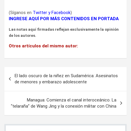
(Síganos en
Twitter
y
Facebook
)
INGRESE AQUÍ POR MÁS CONTENIDOS EN PORTADA
Las notas aquí firmadas reflejan exclusivamente la opinión
de los autores.
Otros artículos del mismo autor:
Navegación
El lado oscuro de la niñez en Sudamérica: Asesinatos
de
de menores y embarazo adolescente
entradas
Managua: Comienza el canal interoceánico. La
“telaraña” de Wang Jing y la conexión militar con China