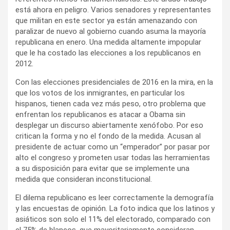
está ahora en peligro. Varios senadores y representantes
que militan en este sector ya están amenazando con
paralizar de nuevo al gobierno cuando asuma la mayoría
republicana en enero. Una medida altamente impopular
que le ha costado las elecciones a los republicanos en
2012.
Con las elecciones presidenciales de 2016 en la mira, en la
que los votos de los inmigrantes, en particular los
hispanos, tienen cada vez más peso, otro problema que
enfrentan los republicanos es atacar a Obama sin
desplegar un discurso abiertamente xenófobo. Por eso
critican la forma y no el fondo de la medida. Acusan al
presidente de actuar como un “emperador” por pasar por
alto el congreso y prometen usar todas las herramientas
a su disposición para evitar que se implemente una
medida que consideran inconstitucional.
El dilema republicano es leer correctamente la demografía
y las encuestas de opinión. La foto indica que los latinos y
asiáticos son solo el 11% del electorado, comparado con
el 75% de blancos, que mayoritariamente consideran