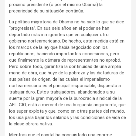
próximo presidente (o por el mismo Obama) la
precariedad de su situación continúa.
La política migratoria de Obama no ha sido lo que se dice
“progresista”. En sus seis años en el poder se han
deportado más inmigrantes que en cualquier otro
gobierno norteamericano. De hecho, esta medida está en
los marcos de la ley que había negociado con los
republicanos, haciendo importantes concesiones, pero
que finalmente la cámara de representantes no aprobó.
Pero sobre todo, garantiza la continuidad de una amplia
mano de obra, que huye de la pobreza y las dictaduras de
sus países de origen, de las cuales el imperialismo
norteamericano es el principal responsable, dispuesta a
trabajar duro. Estos trabajadores, abandonados a su
suerte por la gran mayoría de la burocracia sindical de la
AFL-CIO, está a merced de una burguesía angurrienta, que
los super explota y que, como en otras partes del mundo,
los usa para bajar los salarios y las condiciones de vida de
la clase obrera nativa.
Mientras que el capital ha conquistado una enorme