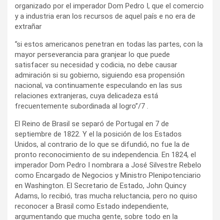
organizado por el imperador Dom Pedro I, que el comercio
y a industria eran los recursos de aquel país e no era de
extrañar
“si estos americanos penetran en todas las partes, con la
mayor perseverancia para granjear lo que puede
satisfacer su necesidad y codicia, no debe causar
admiración si su gobierno, siguiendo esa propensión
nacional, va continuamente especulando en las sus
relaciones extranjeras, cuya delicadeza está
frecuentemente subordinada al logro”/7 .
El Reino de Brasil se separó de Portugal en 7 de
septiembre de 1822. Y el la posición de los Estados
Unidos, al contrario de lo que se difundió, no fue la de
pronto reconocimiento de su independencia. En 1824, el
imperador Dom Pedro I nombrara a José Silvestre Rebelo
como Encargado de Negocios y Ministro Plenipotenciario
en Washington. El Secretario de Estado, John Quincy
Adams, lo recibió, tras mucha reluctancia, pero no quiso
reconocer a Brasil como Estado independiente,
argumentando que mucha gente, sobre todo en la