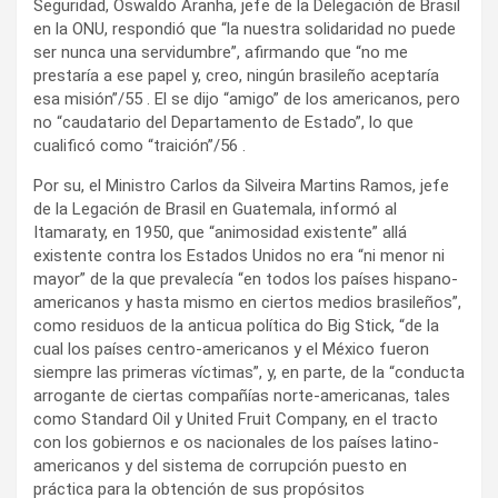
Seguridad, Oswaldo Aranha, jefe de la Delegación de Brasil
en la ONU, respondió que “la nuestra solidaridad no puede
ser nunca una servidumbre”, afirmando que “no me
prestaría a ese papel y, creo, ningún brasileño aceptaría
esa misión”/55 . El se dijo “amigo” de los americanos, pero
no “caudatario del Departamento de Estado”, lo que
cualificó como “traición”/56 .
Por su, el Ministro Carlos da Silveira Martins Ramos, jefe
de la Legación de Brasil en Guatemala, informó al
Itamaraty, en 1950, que “animosidad existente” allá
existente contra los Estados Unidos no era “ni menor ni
mayor” de la que prevalecía “en todos los países hispano-
americanos y hasta mismo en ciertos medios brasileños”,
como residuos de la anticua política do Big Stick, “de la
cual los países centro-americanos y el México fueron
siempre las primeras víctimas”, y, en parte, de la “conducta
arrogante de ciertas compañías norte-americanas, tales
como Standard Oil y United Fruit Company, en el tracto
con los gobiernos e os nacionales de los países latino-
americanos y del sistema de corrupción puesto en
práctica para la obtención de sus propósitos