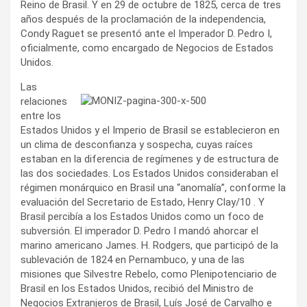
Reino de Brasil. Y en 29 de octubre de 1825, cerca de tres
años después de la proclamación de la independencia,
Condy Raguet se presentó ante el Imperador D. Pedro I,
oficialmente, como encargado de Negocios de Estados
Unidos.
Las
relaciones
entre los
Estados Unidos y el Imperio de Brasil se establecieron en
un clima de desconfianza y sospecha, cuyas raíces
estaban en la diferencia de regímenes y de estructura de
las dos sociedades. Los Estados Unidos consideraban el
régimen monárquico en Brasil una “anomalía”, conforme la
evaluación del Secretario de Estado, Henry Clay/10 . Y
Brasil percibía a los Estados Unidos como un foco de
subversión. El imperador D. Pedro I mandó ahorcar el
marino americano James. H. Rodgers, que participó de la
sublevación de 1824 en Pernambuco, y una de las
misiones que Silvestre Rebelo, como Plenipotenciario de
Brasil en los Estados Unidos, recibió del Ministro de
Negocios Extranjeros de Brasil, Luís José de Carvalho e