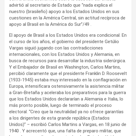
advirtió al secretario de Estado que “nada explica el
nuestro (brasileño) apoyo a los Estados Unidos en sus
cuestiones en la América Central, sin actitud recíproca de
apoyo al Brasil en la América do Sur”/49 .
El apoyo de Brasil a los Estados Unidos era condicional. En
el curso de los años, el gobierno del presidente Getúlio
Vargas siguió jugando con las contradicciones
internacionales, con los Estados Unidos y Alemania, en
busca de recursos para desarrollar la industria siderúrgica.
Y el Embajador de Brasil en Washington, Carlos Martins,
percibió claramente que el presidente Franklin D. Roosevelt
(1933-1945) estaba muy interesado en la conflagración en
Europa, intensificara ostensivamente la asistencia militar
a Gran-Bretaña y aceleraba los preparativos para la guerra
que los Estados Unidos declararían a Alemania e Italia, lo
más pronto posible, luego de terminado el proceso
electoral. “Creo que la neutralidad ya no ofrece garantías
a los dirigentes de esta grande república (Estados
Unidos)” – escribió Carlos Martins a Vargas, en 18 junio de
1940 . Y acrecentó que, una falta de preparo militar, que