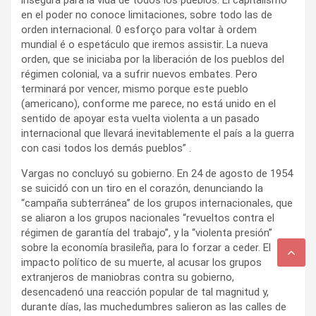
en el poder no conoce limitaciones, sobre todo las de
orden internacional. 0 esforço para voltar à ordem
mundial é o espetáculo que iremos assistir. La nueva
orden, que se iniciaba por la liberación de los pueblos del
régimen colonial, va a sufrir nuevos embates. Pero
terminará por vencer, mismo porque este pueblo
(americano), conforme me parece, no está unido en el
sentido de apoyar esta vuelta violenta a un pasado
internacional que llevará inevitablemente el país a la guerra
con casi todos los demás pueblos” .
Vargas no concluyó su gobierno. En 24 de agosto de 1954
se suicidó con un tiro en el corazón, denunciando la
“campaña subterránea” de los grupos internacionales, que
se aliaron a los grupos nacionales “revueltos contra el
régimen de garantía del trabajo”, y la “violenta presión”
sobre la economía brasileña, para lo forzar a ceder. El
impacto político de su muerte, al acusar los grupos
extranjeros de maniobras contra su gobierno,
desencadenó una reacción popular de tal magnitud y,
durante días, las muchedumbres salieron as las calles de