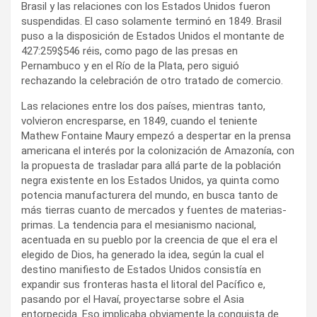
Brasil y las relaciones con los Estados Unidos fueron
suspendidas. El caso solamente terminó en 1849. Brasil
puso a la disposición de Estados Unidos el montante de
427:259$546 réis, como pago de las presas en
Pernambuco y en el Río de la Plata, pero siguió
rechazando la celebración de otro tratado de comercio.
Las relaciones entre los dos países, mientras tanto,
volvieron encresparse, en 1849, cuando el teniente
Mathew Fontaine Maury empezó a despertar en la prensa
americana el interés por la colonización de Amazonía, con
la propuesta de trasladar para allá parte de la población
negra existente en los Estados Unidos, ya quinta como
potencia manufacturera del mundo, en busca tanto de
más tierras cuanto de mercados y fuentes de materias-
primas. La tendencia para el mesianismo nacional,
acentuada en su pueblo por la creencia de que el era el
elegido de Dios, ha generado la idea, según la cual el
destino manifiesto de Estados Unidos consistía en
expandir sus fronteras hasta el litoral del Pacífico e,
pasando por el Havaí, proyectarse sobre el Asia
entorpecida. Eso implicaba obviamente la conquista de