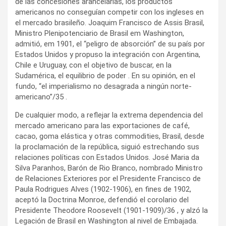
de las concesiones arancelarias, los productos
americanos no conseguían competir con los ingleses en
el mercado brasileño. Joaquim Francisco de Assis Brasil,
Ministro Plenipotenciario de Brasil em Washington,
admitió, em 1901, el “peligro de absorción” de su país por
Estados Unidos y propuso la integración con Argentina,
Chile e Uruguay, con el objetivo de buscar, en la
Sudamérica, el equilibrio de poder . En su opinión, en el
fundo, “el imperialismo no desagrada a ningún norte-
americano”/35 .
De cualquier modo, a reflejar la extrema dependencia del
mercado americano para las exportaciones de café,
cacao, goma elástica y otras commodities, Brasil, desde
la proclamación de la república, siguió estrechando sus
relaciones políticas con Estados Unidos. José Maria da
Silva Paranhos, Barón de Rio Branco, nombrado Ministro
de Relaciones Exteriores por el Presidente Francisco de
Paula Rodrigues Alves (1902-1906), en fines de 1902,
aceptó la Doctrina Monroe, defendió el corolario del
Presidente Theodore Roosevelt (1901-1909)/36 , y alzó la
Legación de Brasil en Washington al nivel de Embajada.