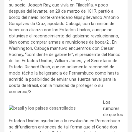
su socio, Joseph Ray, que vivía en Filadelfia, y poco
después del levante, en 28 de marzo de 1817, partió a
bordo del navío norte-americano Gipsy, llevando Antonio
Gonçalves da Cruz, apodado Cabugá, con la misión de
hacer una alianza con los Estados Unidos, aunque no
obtuviese el reconocimiento del gobierno revolucionario,
bien como comprar armas e municiones de boca/2 . En
Washington, Cabugá mantuvo encuentros con Cæsar
Rodney, “confidente de gabinete”, el presidente del Banco
de los Estados Unidos, William Jones, y el Secretario de
Estado, Richard Rush, que no solamente reconoció de
modo tácito la beligerancia de Pernambuco como hasta
admitió la posibilidad de enviar una fuerza naval para la
costa de Brasil, con la finalidad de proteger o su
comercio/3 .
Los
rumores
de que los
Estados Unidos ayudarían a la revolución en Pernambuco
se difundieron entonces de tal forma que el Conde dos