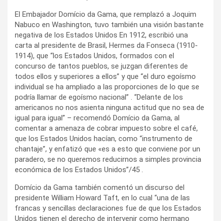
El Embajador Domício da Gama, que remplazó a Joquim
Nabuco en Washington, tuvo también una visión bastante
negativa de los Estados Unidos En 1912, escribió una
carta al presidente de Brasil, Hermes da Fonseca (1910-
1914), que “los Estados Unidos, formados con el
concurso de tantos pueblos, se juzgan diferentes de
todos ellos y superiores a ellos” y que “el duro egoísmo
individual se ha ampliado a las proporciones de lo que se
podría llamar de egoísmo nacional” . “Delante de los
americanos no nos asienta ninguna actitud que no sea de
igual para igual” – recomendó Domício da Gama, al
comentar a amenaza de cobrar impuesto sobre el café,
que los Estados Unidos hacían, como “instrumento de
chantaje”, y enfatizó que «es a esto que conviene por un
paradero, se no queremos reducirnos a simples provincia
económica de los Estados Unidos”/45 .
Domício da Gama también comentó un discurso del
presidente William Howard Taft, en lo cual “una de las
francas y sencillas declaraciones fue de que los Estados
Unidos tienen el derecho de intervenir como hermano