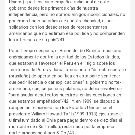
Unidos) que tiene sido empeño tradicional de este
gobierno desde los primeros días de nuestra
independencia, pero no somos amigos incondicionales, no
podemos hacer sacrificio de nuestra dignidad, ni ser
solidarios con los desaciertos de representantes
americanos que no estiman esa política y no comprenden
los intereses de su país”/41 .
Poco tiempo después, el Barón de Rio Branco reaccionó
enérgicamente contra la actitud de los Estados Unidos,
que estaban a favorecer el Perú en el litigio sobre los
territorios de Purus y Juruá, afirmando o “derecho nuestro
(brasileño) de operar en política en esta parte sen tener
que pedir licencia o dar explicaciones” al gobierno norte-
americano, que, según sus palabras, no debía envolverse
“para ayudar desafectos nuestros, en las cuestiones en
que estamos empeñados”/42 . Y, en 1909, se dispuso a
romper las relaciones con los Estados Unidos, se el
presidente William Howard Taft (1909-1913) ejecutase el
ultimátum dado al Chile para pagar dentro de diez días el
montante de u$s 1 millón, reclamado por la empresa
norte-americana Alsop & Co./43 .