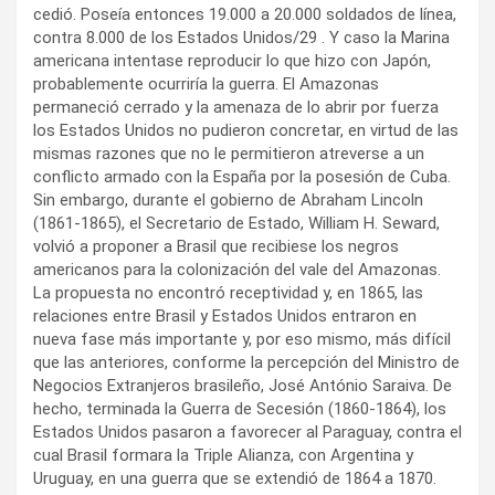
cedió. Poseía entonces 19.000 a 20.000 soldados de línea,
contra 8.000 de los Estados Unidos/29 . Y caso la Marina
americana intentase reproducir lo que hizo con Japón,
probablemente ocurriría la guerra. El Amazonas
permaneció cerrado y la amenaza de lo abrir por fuerza
los Estados Unidos no pudieron concretar, en virtud de las
mismas razones que no le permitieron atreverse a un
conflicto armado con la España por la posesión de Cuba.
Sin embargo, durante el gobierno de Abraham Lincoln
(1861-1865), el Secretario de Estado, William H. Seward,
volvió a proponer a Brasil que recibiese los negros
americanos para la colonización del vale del Amazonas.
La propuesta no encontró receptividad y, en 1865, las
relaciones entre Brasil y Estados Unidos entraron en
nueva fase más importante y, por eso mismo, más difícil
que las anteriores, conforme la percepción del Ministro de
Negocios Extranjeros brasileño, José António Saraiva. De
hecho, terminada la Guerra de Secesión (1860-1864), los
Estados Unidos pasaron a favorecer al Paraguay, contra el
cual Brasil formara la Triple Alianza, con Argentina y
Uruguay, en una guerra que se extendió de 1864 a 1870.