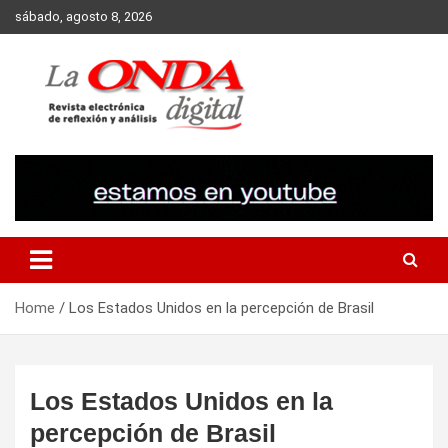
Skip
sábado, agosto 8, 2026
to
content
Revista electronica de reflexion y analisis
Home
Los Estados Unidos en la percepción de Brasil
Los Estados Unidos en la
percepción de Brasil