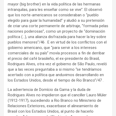
mayor (big brother) en la vida política de las hermanas
intranquilas, para les enseñar como se vive”. El observó
que los norte-americanos se consideraban o “pueblo
elegido para guiar la humanidad” y aludió a su pretensión
de criar una corte permanente de arbitraje, “formada pelas
naciones poderosas”, como un proyecto de “dominación
política (…), una alianza disfrazada para hacer la ley sobre
pueblos menores”/46 . E en virtud de los conflictos con el
gobierno americano, que “para servir a los intereses
comerciales de su país” movía procesos a fin de derribar
el precio del café brasileño, el ex-presidente do Brasil,
Rodrigues Alves, otra vez el gobierno de São Paulo, reveló
que a las veces preguntaba a si mismo “se tendríamos
acertado con a política que anduvimos desarrollando en
los Estados Unidos, desde el tiempo de Rio Branco”/47 .
La advertencia de Domício da Gama y la duda de
Rodrigues Alves no impidieron que el canciller Lauro Müler
(1912-1917), sucediendo a Rio Branco no Ministerio de
Relaciones Exteriores, exacerbase el alineamiento de
Brasil con los Estados Unidos, al punto de hacerlo