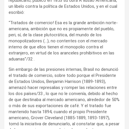
republicano, publicó en 1853 su obra A Ilusão Americana,
un libelo contra la política de Estados Unidos, y en el cual
escribió:
“Tratados de comercio! Esa es la grande ambición norte-
americana, ambición que no es propiamente del pueblo,
peri, sí, de la clase plutocrática, del mundo de los
monopolizadores (…), no contentes con el mercado
interno de que ellos tienen el monopolio contra el
extranjero, en virtud de los aranceles prohibitivos en las
aduanas”/32 .
Sin embargo de las presiones internas, Brasil no denunció
el tratado de comercio, sobre todo porque el Presidente
de Estados Unidos, Benjamin Harrison (1889-1893),
amenazó hacer represalias y romper las relaciones entre
los dos países/33 , lo que no le convenía, debido al hecho
de que destinaba al mercado americano, alrededor de 50%
o más de sus exportaciones de café. Y el tratado fue
mantenido hasta 1894, cuando el propio Presidente
americano, Grover Cleveland (1885-1889, 1893-1897),
tomó la iniciativa de denunciarlo, al constatar que, a pesar