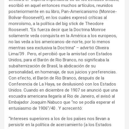
escribió en aquel entonces muchos artículos, reunidos
posteriormente en su libro, Pan-Americanismo (Monroe-
Bolivar-Roosevelt), en los cuales expresó críticas al
monroísmo, a la política del big stick de Theodore
Roosevelt. “Es fuerza decir que la Doctrina Monroe
solamente veda conquista en la América a los europeos,
no las veda a los americanos-de-norte, por lo menos
mientras sea exclusiva la Doctrina” – advirtió Oliveira
Lima/39 . Pero, el percibió que la amistad con Estados
Unidos, para el Barón de Rio Branco, no significaba la
subalternización de Brasil, la abdicación de su
personalidad, en homenaje, de sus juicios y preferencias.
Con efecto, el Barón de Rio Branco, después de la
Conferencia de La Haya, se desilusionó con los Estados
Unidos. Cuando en diciembre de 1907 se anunció que una
escuadra americana llegaría al Rio de Janeiro, el avisó al
Embajador Joaquim Nabuco que “no se podía esperar el
entusiasmo de 1906”/40 . Y acrecentó:
“Intereses superiores a los de los países nos llevan a
persistir en la política de acercamiento (a los Estados