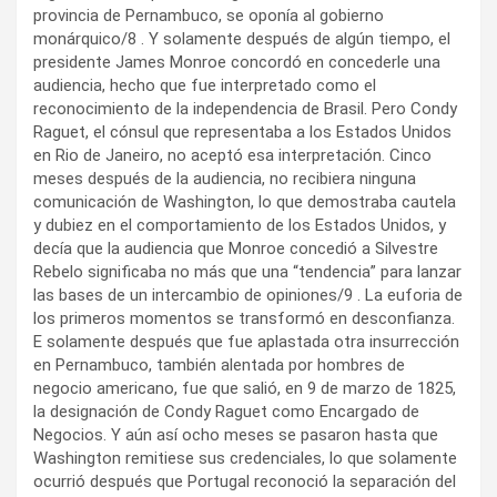
provincia de Pernambuco, se oponía al gobierno
monárquico/8 . Y solamente después de algún tiempo, el
presidente James Monroe concordó en concederle una
audiencia, hecho que fue interpretado como el
reconocimiento de la independencia de Brasil. Pero Condy
Raguet, el cónsul que representaba a los Estados Unidos
en Rio de Janeiro, no aceptó esa interpretación. Cinco
meses después de la audiencia, no recibiera ninguna
comunicación de Washington, lo que demostraba cautela
y dubiez en el comportamiento de los Estados Unidos, y
decía que la audiencia que Monroe concedió a Silvestre
Rebelo significaba no más que una “tendencia” para lanzar
las bases de un intercambio de opiniones/9 . La euforia de
los primeros momentos se transformó en desconfianza.
E solamente después que fue aplastada otra insurrección
en Pernambuco, también alentada por hombres de
negocio americano, fue que salió, en 9 de marzo de 1825,
la designación de Condy Raguet como Encargado de
Negocios. Y aún así ocho meses se pasaron hasta que
Washington remitiese sus credenciales, lo que solamente
ocurrió después que Portugal reconoció la separación del