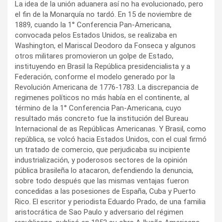
La idea de la unión aduanera así no ha evolucionado, pero
el fin de la Monarquía no tardó. En 15 de noviembre de
1889, cuando la 1° Conferencia Pan-Americana,
convocada pelos Estados Unidos, se realizaba en
Washington, el Mariscal Deodoro da Fonseca y algunos
otros militares promovieron un golpe de Estado,
instituyendo en Brasil la República presidencialista y a
Federación, conforme el modelo generado por la
Revolución Americana de 1776-1783. La discrepancia de
regimenes políticos no más había en el continente, al
término de la 1° Conferencia Pan-Americana, cuyo
resultado más concreto fue la institución del Bureau
Internacional de as Repúblicas Americanas. Y Brasil, como
república, se volcó hacia Estados Unidos, con el cual firmó
un tratado de comercio, que perjudicaba su incipiente
industrialización, y poderosos sectores de la opinión
pública brasileña lo atacaron, defendiendo la denuncia,
sobre todo después que las mismas ventajas fueron
concedidas a las posesiones de España, Cuba y Puerto
Rico. El escritor y periodista Eduardo Prado, de una familia
aristocrática de Sao Paulo y adversario del régimen