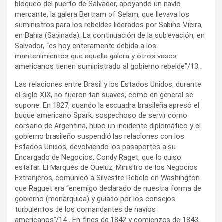
bloqueo del puerto de Salvador, apoyando un navío
mercante, la galera Bertram of Selam, que llevava los
suministros para los rebeldes liderados por Sabino Vieira,
en Bahia (Sabinada). La continuación de la sublevación, en
Salvador, “es hoy enteramente debida a los
mantenimientos que aquella galera y otros vasos
americanos tienen suministrado al gobierno rebelde”/13 .
Las relaciones entre Brasil y los Estados Unidos, durante
el siglo XIX, no fueron tan suaves, como en general se
supone. En 1827, cuando la escuadra brasileña apresó el
buque americano Spark, sospechoso de servir como
corsario de Argentina, hubo un incidente diplomático y el
gobierno brasileño suspendió las relaciones con los
Estados Unidos, devolviendo los pasaportes a su
Encargado de Negocios, Condy Raget, que lo quiso
estafar. El Marqués de Queluz, Ministro de los Negocios
Extranjeros, comunicó a Silvestre Rebelo en Washington
que Raguet era “enemigo declarado de nuestra forma de
gobierno (monárquica) y guiado por los consejos
turbulentos de los comandantes de navíos
americanos”/14 . En fines de 1842 y comienzos de 1843,