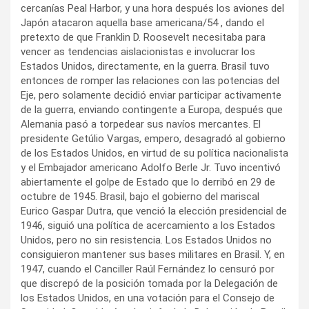
cercanías Peal Harbor, y una hora después los aviones del
Japón atacaron aquella base americana/54 , dando el
pretexto de que Franklin D. Roosevelt necesitaba para
vencer as tendencias aislacionistas e involucrar los
Estados Unidos, directamente, en la guerra. Brasil tuvo
entonces de romper las relaciones con las potencias del
Eje, pero solamente decidió enviar participar activamente
de la guerra, enviando contingente a Europa, después que
Alemania pasó a torpedear sus navíos mercantes. El
presidente Getúlio Vargas, empero, desagradó al gobierno
de los Estados Unidos, en virtud de su política nacionalista
y el Embajador americano Adolfo Berle Jr. Tuvo incentivó
abiertamente el golpe de Estado que lo derribó en 29 de
octubre de 1945. Brasil, bajo el gobierno del mariscal
Eurico Gaspar Dutra, que venció la elección presidencial de
1946, siguió una política de acercamiento a los Estados
Unidos, pero no sin resistencia. Los Estados Unidos no
consiguieron mantener sus bases militares en Brasil. Y, en
1947, cuando el Canciller Raúl Fernández lo censuró por
que discrepó de la posición tomada por la Delegación de
los Estados Unidos, en una votación para el Consejo de