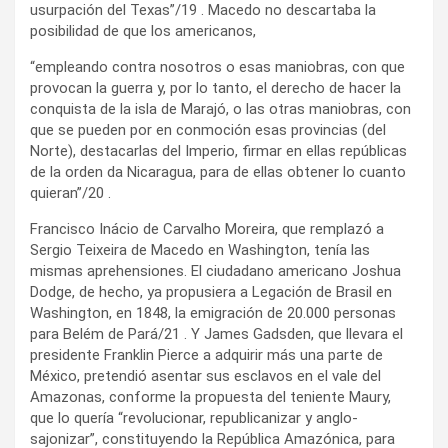
usurpación del Texas”/19 . Macedo no descartaba la
posibilidad de que los americanos,
“empleando contra nosotros o esas maniobras, con que
provocan la guerra y, por lo tanto, el derecho de hacer la
conquista de la isla de Marajó, o las otras maniobras, con
que se pueden por en conmoción esas provincias (del
Norte), destacarlas del Imperio, firmar en ellas repúblicas
de la orden da Nicaragua, para de ellas obtener lo cuanto
quieran”/20 .
Francisco Inácio de Carvalho Moreira, que remplazó a
Sergio Teixeira de Macedo en Washington, tenía las
mismas aprehensiones. El ciudadano americano Joshua
Dodge, de hecho, ya propusiera a Legación de Brasil en
Washington, en 1848, la emigración de 20.000 personas
para Belém de Pará/21 . Y James Gadsden, que llevara el
presidente Franklin Pierce a adquirir más una parte de
México, pretendió asentar sus esclavos en el vale del
Amazonas, conforme la propuesta del teniente Maury,
que lo quería “revolucionar, republicanizar y anglo-
sajonizar”, constituyendo la República Amazónica, para