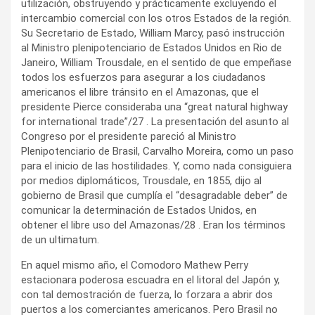
utilización, obstruyendo y prácticamente excluyendo el
intercambio comercial con los otros Estados de la región.
Su Secretario de Estado, William Marcy, pasó instrucción
al Ministro plenipotenciario de Estados Unidos en Rio de
Janeiro, William Trousdale, en el sentido de que empeñase
todos los esfuerzos para asegurar a los ciudadanos
americanos el libre tránsito en el Amazonas, que el
presidente Pierce consideraba una “great natural highway
for international trade”/27 . La presentación del asunto al
Congreso por el presidente pareció al Ministro
Plenipotenciario de Brasil, Carvalho Moreira, como un paso
para el inicio de las hostilidades. Y, como nada consiguiera
por medios diplomáticos, Trousdale, en 1855, dijo al
gobierno de Brasil que cumplía el “desagradable deber” de
comunicar la determinación de Estados Unidos, en
obtener el libre uso del Amazonas/28 . Eran los términos
de un ultimatum.
En aquel mismo año, el Comodoro Mathew Perry
estacionara poderosa escuadra en el litoral del Japón y,
con tal demostración de fuerza, lo forzara a abrir dos
puertos a los comerciantes americanos. Pero Brasil no