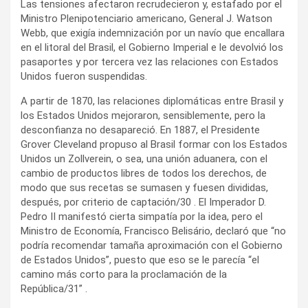
Las tensiones afectaron recrudecieron y, estafado por el
Ministro Plenipotenciario americano, General J. Watson
Webb, que exigía indemnización por un navío que encallara
en el litoral del Brasil, el Gobierno Imperial e le devolvió los
pasaportes y por tercera vez las relaciones con Estados
Unidos fueron suspendidas.
A partir de 1870, las relaciones diplomáticas entre Brasil y
los Estados Unidos mejoraron, sensiblemente, pero la
desconfianza no desapareció. En 1887, el Presidente
Grover Cleveland propuso al Brasil formar con los Estados
Unidos un Zollverein, o sea, una unión aduanera, con el
cambio de productos libres de todos los derechos, de
modo que sus recetas se sumasen y fuesen divididas,
después, por criterio de captación/30 . El Imperador D.
Pedro II manifestó cierta simpatía por la idea, pero el
Ministro de Economía, Francisco Belisário, declaró que “no
podría recomendar tamaña aproximación con el Gobierno
de Estados Unidos”, puesto que eso se le parecía “el
camino más corto para la proclamación de la
República/31” .